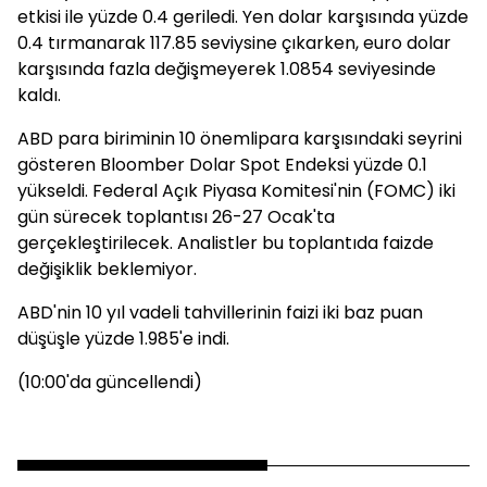
etkisi ile yüzde 0.4 geriledi. Yen dolar karşısında yüzde
0.4 tırmanarak 117.85 seviysine çıkarken, euro dolar
karşısında fazla değişmeyerek 1.0854 seviyesinde
kaldı.
ABD para biriminin 10 önemlipara karşısındaki seyrini
gösteren Bloomber Dolar Spot Endeksi yüzde 0.1
yükseldi. Federal Açık Piyasa Komitesi'nin (FOMC) iki
gün sürecek toplantısı 26-27 Ocak'ta
gerçekleştirilecek. Analistler bu toplantıda faizde
değişiklik beklemiyor.
ABD'nin 10 yıl vadeli tahvillerinin faizi iki baz puan
düşüşle yüzde 1.985'e indi.
(10:00'da güncellendi)