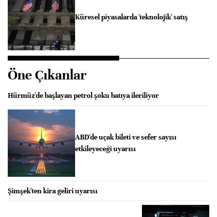
Küresel piyasalarda 'teknolojik' satış
Öne Çıkanlar
Hürmüz'de başlayan petrol şoku batıya ileriliyor
ABD'de uçak bileti ve sefer sayısı
etkileyeceği uyarısı
Şimşek'ten kira geliri uyarısı