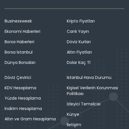
Businessweek
Kripto Fiyatları
Ekonomi Haberleri
Canlı Yayın
Borsa Haberleri
Döviz Kurları
Borsa İstanbul
Altın Fiyatları
Dünya Borsaları
Dolar Kaç Tl
Döviz Çevirici
İstanbul Hava Durumu
KDV Hesaplama
Kişisel Verilerin Korunması
Politikası
Yüzde Hesaplama
İzleyici Temsilcisi
İndirim Hesaplama
Künye
Altın ve Gram Hesaplama
İletişim