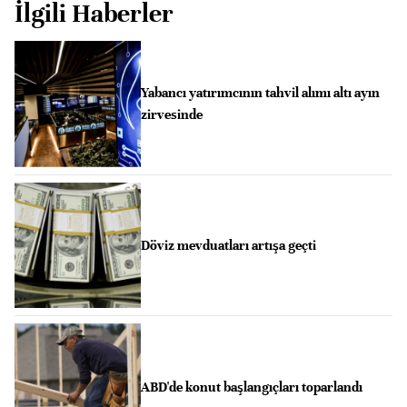
İlgili Haberler
Yabancı yatırımcının tahvil alımı altı ayın
zirvesinde
Döviz mevduatları artışa geçti
ABD'de konut başlangıçları toparlandı