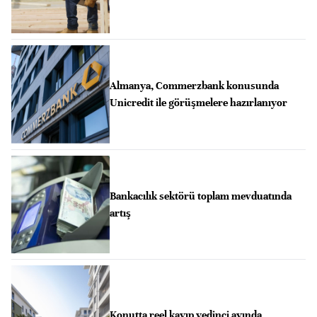
Almanya, Commerzbank konusunda
Unicredit ile görüşmelere hazırlanıyor
Bankacılık sektörü toplam mevduatında
artış
Konutta reel kayıp yedinci ayında