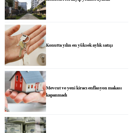
Konutta yılın en yüksek aylık satışı
Mevcut ve yeni kiracı enflasyon makası
kapanmadı