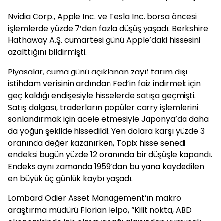
Nvidia Corp., Apple Inc. ve Tesla Inc. borsa öncesi
işlemlerde yüzde 7’den fazla düşüş yaşadı. Berkshire
Hathaway A.Ş. cumartesi günü Apple’daki hissesini
azalttığını bildirmişti.
Piyasalar, cuma günü açıklanan zayıf tarım dışı
istihdam verisinin ardından Fed’in faiz indirmek için
geç kaldığı endişesiyle hisselerde satışa geçmişti.
Satış dalgası, traderların popüler carry işlemlerini
sonlandırmak için acele etmesiyle Japonya’da daha
da yoğun şekilde hissedildi. Yen dolara karşı yüzde 3
oranında değer kazanırken, Topix hisse senedi
endeksi bugün yüzde 12 oranında bir düşüşle kapandı.
Endeks aynı zamanda 1959’dan bu yana kaydedilen
en büyük üç günlük kaybı yaşadı.
Lombard Odier Asset Management’ın makro
araştırma müdürü Florian Ielpo, “Kilit nokta, ABD