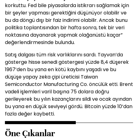
korkuttu. Fed bile piyasalarda istikrarı sağlamak için
bir şeyler yapması gerektiğini düşünüyor olabilir ve
bu da döngü dışı bir faiz indirimi olabilir. Ancak bunu
politika toplantısından bir hafta sonra, tek bir veri
noktasına dayanarak yapmak olağanüstü kaçar”
değerlendirmesinde bulundu.
Satış dalgası tüm risk varlıklarını sardı. Tayvan’da
gösterge hisse senedi göstergesi yüzde 8,4 düşerek
1967’den bu yana en kötü kaybını yaşadı ve bu
düşüşe yapay zeka çipi üreticisi Taiwan
Semiconductor Manufacturing Co. öncülük etti. Brent
vadeli işlemleri varil başına 75 dolara doğru
gerileyerek bu yılın kazançlarını sildi ve ocak ayından
bu yana en düşük seviyeyi gördü. Bitcoin yüzde 10’dan
fazla değer kaybetti.
Öne Çıkanlar