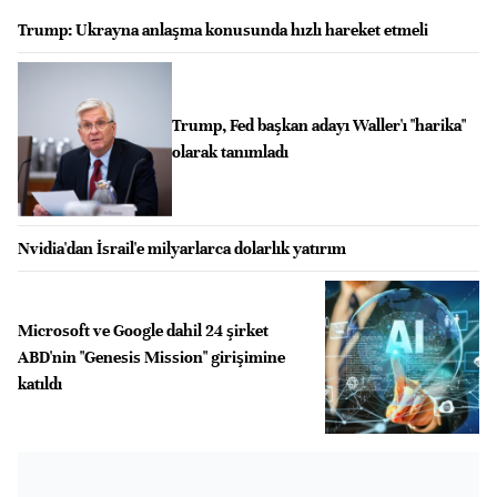
Trump: Ukrayna anlaşma konusunda hızlı hareket etmeli
Trump, Fed başkan adayı Waller'ı "harika"
olarak tanımladı
Nvidia'dan İsrail'e milyarlarca dolarlık yatırım
Microsoft ve Google dahil 24 şirket
ABD'nin "Genesis Mission" girişimine
katıldı