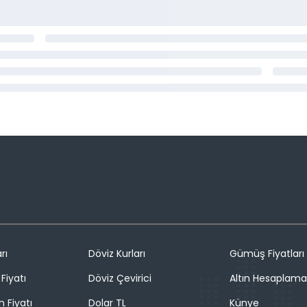
rı
Döviz Kurları
Gümüş Fiyatları
Fiyatı
Döviz Çevirici
Altın Hesaplama
n Fiyatı
Dolar TL
Künye