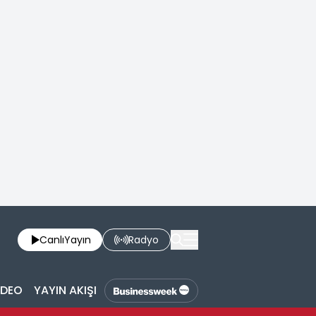
Canlı
Yayın
Radyo
İDEO
YAYIN AKIŞI