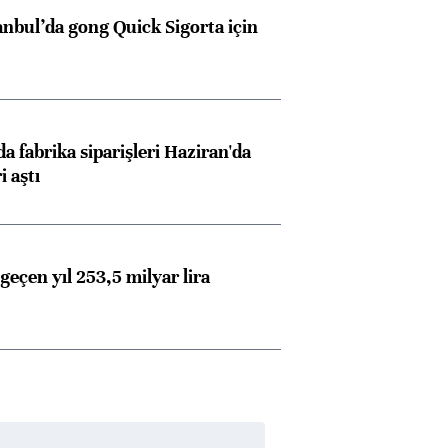
anbul’da gong Quick Sigorta için
a fabrika siparişleri Haziran'da
i aştı
geçen yıl 253,5 milyar lira