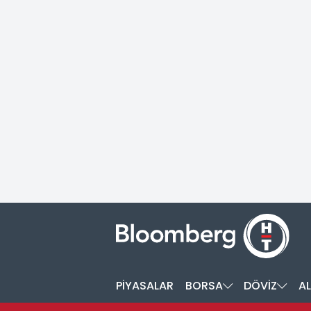
PİYASALAR
BORSA
DÖVİZ
AL