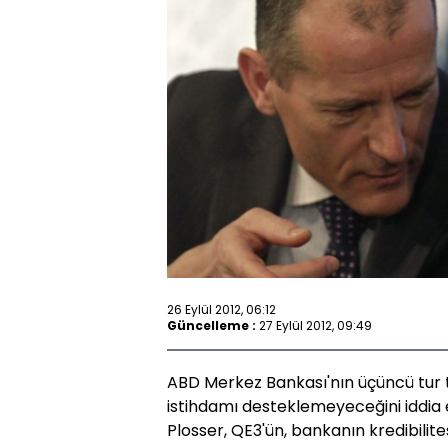
26 Eylül 2012, 06:12
Güncelleme :
27 Eylül 2012, 09:49
ABD Merkez Bankası'nın üçüncü tur 
istihdamı desteklemeyeceğini iddia
Plosser, QE3'ün, bankanın kredibilite