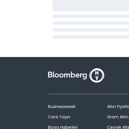
Businessweek
Altın Fiyatla
Canlı Yayın
Gram Altın 
Borsa Haberleri
Çeyrek Altı