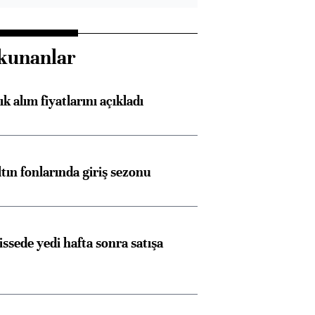
kunanlar
 alım fiyatlarını açıkladı
ltın fonlarında giriş sezonu
issede yedi hafta sonra satışa