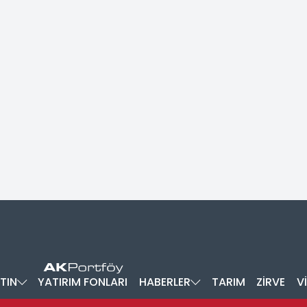
TIN
YATIRIM FONLARI
HABERLER
TARIM
ZİRVE
V