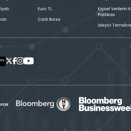
iyatı
Euro TL
Kişisel Verilerin
Politikası
yatı
Canlı Borsa
İzleyici Temsilcis