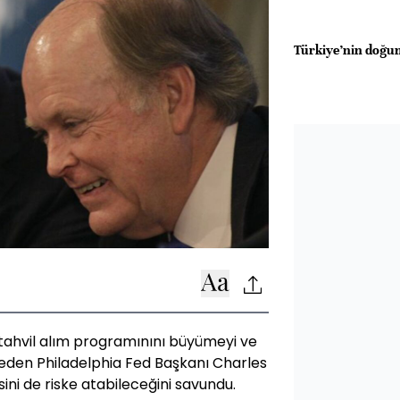
Türkiye’nin doğum
tahvil alım programınını büyümeyi ve
 eden Philadelphia Fed Başkanı Charles
sini de riske atabileceğini savundu.