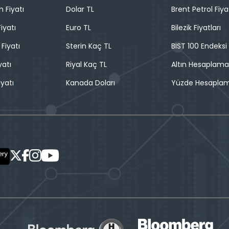
n Fiyatı
Dolar TL
Brent Petrol Fiya
iyatı
Euro TL
Bilezik Fiyatları
 Fiyatı
Sterin Kaç TL
BIST 100 Endeksi
yatı
Riyal Kaç TL
Altın Hesaplama
iyatı
Kanada Doları
Yüzde Hesapla