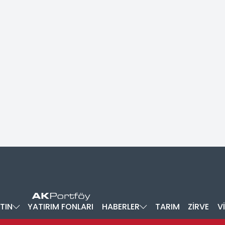
TIN
YATIRIM FONLARI
HABERLER
TARIM
ZİRVE
V