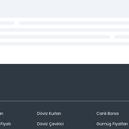
rı
Döviz Kurları
Canlı Borsa
Fiyatı
Döviz Çevirici
Gümüş Fiyatları