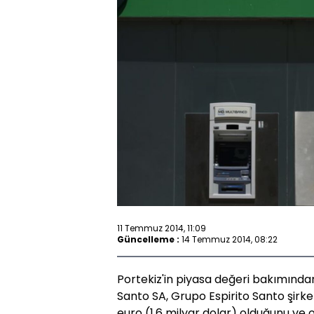
11 Temmuz 2014, 11:09
Güncelleme :
14 Temmuz 2014, 08:22
Portekiz'in piyasa değeri bakımından
Santo SA, Grupo Espirito Santo şirket
euro (1.6 milyar dolar) olduğunu ve 