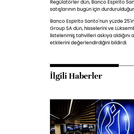
Regülatörler dün, Banco Espirito San
satışlarının bugün için durdurulduğun
Banco Espirito Santo'nun yüzde 25'in
Group SA dün, hisselerini ve Lüksem
listelenmiş tahvilleri askıya aldığını 
etkilerini değerlendirdiğini bildirdi.
İlgili Haberler