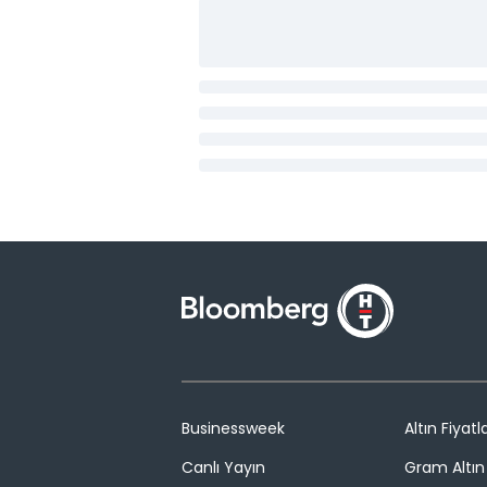
Businessweek
Altın Fiyatla
Canlı Yayın
Gram Altın 