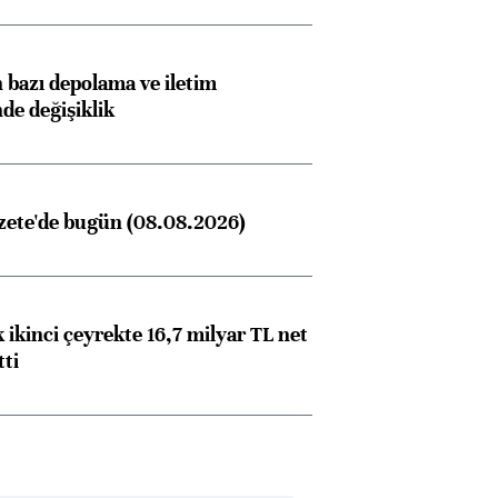
bazı depolama ve iletim
ngıçları
nde değişiklik
zete'de bugün (08.08.2026)
 ikinci çeyrekte 16,7 milyar TL net
tti