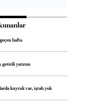
kunanlar
 geçen hafta
 getirili yatırım
larda kuyruk var, iştah yok