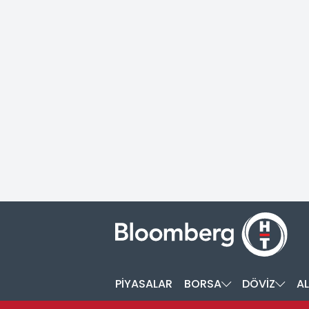
PİYASALAR
BORSA
DÖVİZ
AL