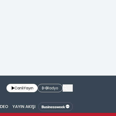
Canlı
Yayın
Radyo
İDEO
YAYIN AKIŞI