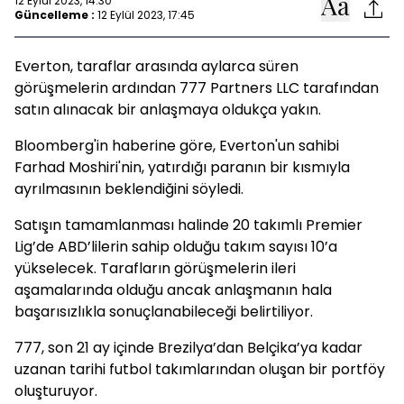
12 Eylül 2023, 14:30
Güncelleme :
12 Eylül 2023, 17:45
Everton, taraflar arasında aylarca süren
görüşmelerin ardından 777 Partners LLC tarafından
satın alınacak bir anlaşmaya oldukça yakın.
Bloomberg'in haberine göre, Everton'un sahibi
Farhad Moshiri'nin, yatırdığı paranın bir kısmıyla
ayrılmasının beklendiğini söyledi.
Satışın tamamlanması halinde 20 takımlı Premier
Lig’de ABD’lilerin sahip olduğu takım sayısı 10’a
yükselecek. Tarafların görüşmelerin ileri
aşamalarında olduğu ancak anlaşmanın hala
başarısızlıkla sonuçlanabileceği belirtiliyor.
777, son 21 ay içinde Brezilya’dan Belçika’ya kadar
uzanan tarihi futbol takımlarından oluşan bir portföy
oluşturuyor.