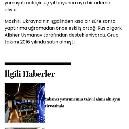
yumuşatmak için üç yıl boyunca ayrı bir ödeme
alıyor.
Moshiri, Ukrayna’nın işgalinden kısa bir süre sonra
yaptırıma uğramadan önce eski iş ortağı Rus oligark
Alisher Usmanov tarafından destekleniyordu. Grup
takımı 2016 yılında satın almıştı.
İlgili Haberler
Yabancı yatırımcının tahvil alımı altı ayın
zirvesinde