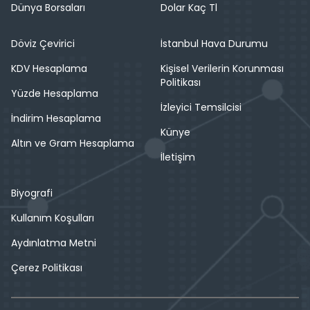
Dünya Borsaları
Dolar Kaç Tl
Döviz Çevirici
İstanbul Hava Durumu
KDV Hesaplama
Kişisel Verilerin Korunması
Politikası
Yüzde Hesaplama
İzleyici Temsilcisi
İndirim Hesaplama
Künye
Altın ve Gram Hesaplama
İletişim
Biyografi
Kullanım Koşulları
Aydınlatma Metni
Çerez Politikası