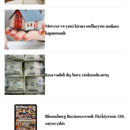
Mevcut ve yeni kiracı enflasyon makası
kapanmadı
Kısa vadeli dış borç stokunda artış
Bloomberg Businessweek Türkiye'nin 139.
sayısı çıktı