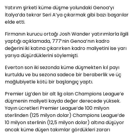
Yatırım şirketi küme düşme yolundaki Genoa’yı
İtalya’da tekrar Seri A’ya çıkarmak gibi bazı başarılar
elde etti.
Firmanın kurucu ortağı Josh Wander yatırımlarla ilgili
yaptığı açıklamada, 777’nin Genoa’nın kadro
değerini iki katına çıkarırken kadro maliyetini ise yarı
yarıya düşürdüklerini söylemişti.
Everton son iki sezonda küme düşmekten kıl payı
kurtuldu ve bu sezona sadece bir beraberlik ve üç
mağlubiyetle kötü bir başlangıç yaptı.
Premier Lig’den bir alt lig olan Champions League’e
düşmenin maliyeti kayda değer derecede yüksek.
Yayın ücretleri Premier League’de 100 milyon
sterlinden (125 milyon dolar) Champions League’de
10 milyon sterlinin (12,5 milyon dolar) altına düşüyor
ancak küme düşen takımlar gördükleri zararı