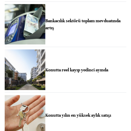
Bankacılık sektörü toplam mevduatında
artış
Konutta reel kayıp yedinci ayında
Konutta yılın en yüksek aylık satışı