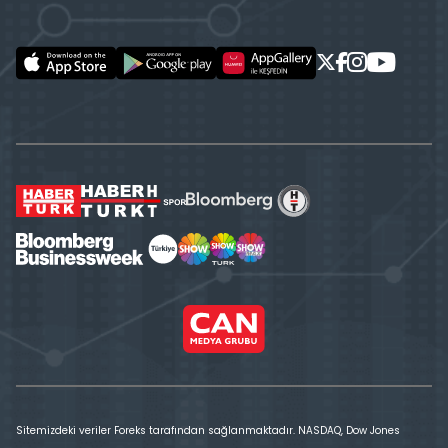
Sitemizdeki veriler Foreks tarafından sağlanmaktadır. NASDAQ, Dow Jones