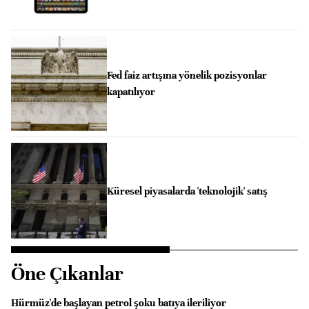
Fed faiz artışına yönelik pozisyonlar
kapatılıyor
Küresel piyasalarda 'teknolojik' satış
Öne Çıkanlar
Hürmüz'de başlayan petrol şoku batıya ileriliyor