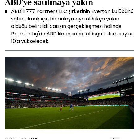
ABD'ye satılmaya yakın
ABD'li 777 Partners LLC şirketinin Everton kulübünü
satın almak için bir anlaşmaya oldukça yakın
olduğu belirtildi. Satışın gerçekleşmesi halinde
Premier Lig'de ABD'lilerin sahip olduğu takım sayısı
10'a yükselecek.