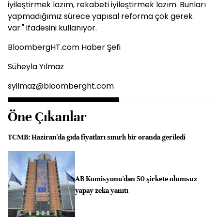
iyileştirmek lazım, rekabeti iyileştirmek lazım. Bunları
yapmadığımız sürece yapısal reforma çok gerek
var." ifadesini kullanıyor.
BloombergHT.com Haber Şefi
Süheyla Yılmaz
syilmaz@bloomberght.com
Öne Çıkanlar
TCMB: Haziran'da gıda fiyatları sınırlı bir oranda geriledi
AB Komisyonu'dan 50 şirkete olumsuz
yapay zeka yanıtı