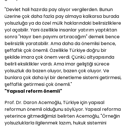
"Devlet hali hazırda pay alıyor vergilerden. Bunun
üzerine çok daha fazla pay almaya kalkarsa burada
yolsuzluğa ya da özel mülk haklarındaki belirsizliklere
yol açabilir. Yani özellikle insanlar yatırım yaptıktan
sonra "Hayır ben payımı artıracağım" demek bence
belirsizlik yaratabilir. Ama daha da önemlisi bence,
şeffaflık çok önemli. Özellikle Türkiye doğru bir
şekilde imara çok önem verdi. Çünkü altyapısında
belirli eksiklikler vardı. Ama imar geliştiği sürece
yolsuzluk da bazen oluyor, bazen çok oluyor. Ve
bunlara çok daha iyi bir denetleme sistemi getirmesi,
şeffaflık getirmesi çok önemli."
"Yapısal reform önemli"
Prof. Dr. Daron Acemoğlu, Türkiye için yapısal
reformun önemli olduğunu söylüyor. Yapısal reforma
yeterince gitmediğimizi belirten Acemoğlu, "Örneğin
yolsuzluklarla ilgilenmek lazım, hukuk sistemini