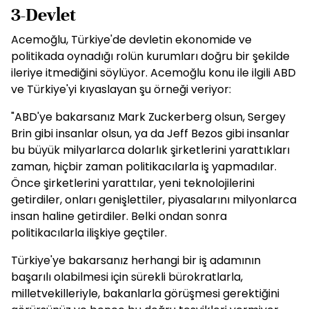
3-Devlet
Acemoğlu, Türkiye'de devletin ekonomide ve
politikada oynadığı rolün kurumları doğru bir şekilde
ileriye itmediğini söylüyor. Acemoğlu konu ile ilgili ABD
ve Türkiye'yi kıyaslayan şu örneği veriyor:
"ABD'ye bakarsanız Mark Zuckerberg olsun, Sergey
Brin gibi insanlar olsun, ya da Jeff Bezos gibi insanlar
bu büyük milyarlarca dolarlık şirketlerini yarattıkları
zaman, hiçbir zaman politikacılarla iş yapmadılar.
Önce şirketlerini yarattılar, yeni teknolojilerini
getirdiler, onları genişlettiler, piyasalarını milyonlarca
insan haline getirdiler. Belki ondan sonra
politikacılarla ilişkiye geçtiler.
Türkiye'ye bakarsanız herhangi bir iş adamının
başarılı olabilmesi için sürekli bürokratlarla,
milletvekilleriyle, bakanlarla görüşmesi gerektiğini