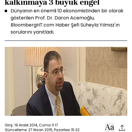
kalkınmaya 3 büyük engel
Dünyanın en önemli 10 ekonomistinden bir olarak
gösterilen Prof. Dr. Daron Acemoğlu,
BloombergHT.com Haber Şefi Süheyla Yılmaz'ın
sorularını yanıtladı.
Giriş: 19 Aralık 2014, Cuma 11:17
Güncelleme: 27 Nisan 2015, Pazartesi 15:32