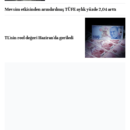
Mevsim etkisinden arındırılmış TÜFE aylık yüzde 2,04 arttı
TL'nin reel değeri Haziran'da geriledi