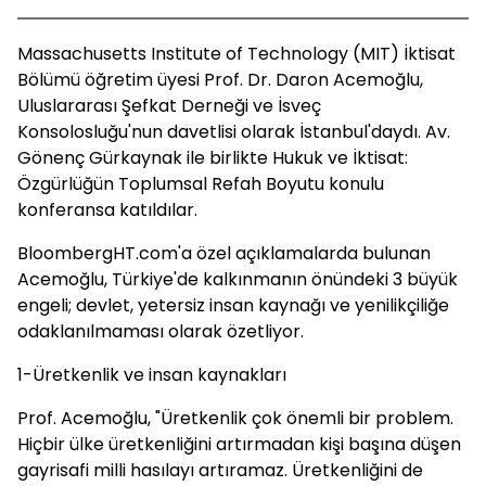
Massachusetts Institute of Technology (MIT) İktisat
Bölümü öğretim üyesi Prof. Dr. Daron Acemoğlu,
Uluslararası Şefkat Derneği ve İsveç
Konsolosluğu'nun davetlisi olarak İstanbul'daydı. Av.
Gönenç Gürkaynak ile birlikte Hukuk ve İktisat:
Özgürlüğün Toplumsal Refah Boyutu konulu
konferansa katıldılar.
BloombergHT.com'a özel açıklamalarda bulunan
Acemoğlu, Türkiye'de kalkınmanın önündeki 3 büyük
engeli; devlet, yetersiz insan kaynağı ve yenilikçiliğe
odaklanılmaması olarak özetliyor.
1-Üretkenlik ve insan kaynakları
Prof. Acemoğlu, "Üretkenlik çok önemli bir problem.
Hiçbir ülke üretkenliğini artırmadan kişi başına düşen
gayrisafi milli hasılayı artıramaz. Üretkenliğini de