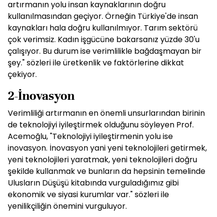
artırmanın yolu insan kaynaklarının doğru
kullanılmasından geçiyor. Örneğin Türkiye'de insan
kaynakları hala doğru kullanılmıyor. Tarım sektörü
çok verimsiz. Kadın işgücüne bakarsanız yüzde 30'u
çalışıyor. Bu durum ise verimlilikle bağdaşmayan bir
şey." sözleri ile üretkenlik ve faktörlerine dikkat
çekiyor.
2-İnovasyon
Verimliliği artırmanın en önemli unsurlarından birinin
de teknolojiyi iyileştirmek olduğunu söyleyen Prof.
Acemoğlu, "Teknolojiyi iyileştirmenin yolu ise
inovasyon. İnovasyon yani yeni teknolojileri getirmek,
yeni teknolojileri yaratmak, yeni teknolojileri doğru
şekilde kullanmak ve bunların da hepsinin temelinde
Ulusların Düşüşü kitabında vurguladığımız gibi
ekonomik ve siyasi kurumlar var." sözleri ile
yenilikçiliğin önemini vurguluyor.