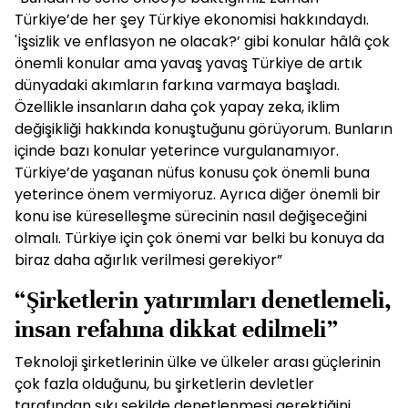
Türkiye’de her şey Türkiye ekonomisi hakkındaydı.
'İşsizlik ve enflasyon ne olacak?’ gibi konular hâlâ çok
önemli konular ama yavaş yavaş Türkiye de artık
dünyadaki akımların farkına varmaya başladı.
Özellikle insanların daha çok yapay zeka, iklim
değişikliği hakkında konuştuğunu görüyorum. Bunların
içinde bazı konular yeterince vurgulanamıyor.
Türkiye’de yaşanan nüfus konusu çok önemli buna
yeterince önem vermiyoruz. Ayrıca diğer önemli bir
konu ise küreselleşme sürecinin nasıl değişeceğini
olmalı. Türkiye için çok önemi var belki bu konuya da
biraz daha ağırlık verilmesi gerekiyor”
“Şirketlerin yatırımları denetlemeli,
insan refahına dikkat edilmeli”
Teknoloji şirketlerinin ülke ve ülkeler arası güçlerinin
çok fazla olduğunu, bu şirketlerin devletler
tarafından sıkı şekilde denetlenmesi gerektiğini