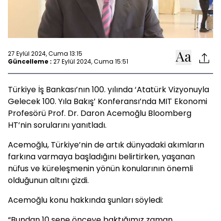
27 Eylül 2024, Cuma 13:15
Güncelleme :
27 Eylül 2024, Cuma 15:51
Türkiye İş Bankası’nın 100. yılında ‘Atatürk Vizyonuyla
Gelecek 100. Yıla Bakış’ Konferansı’nda MIT Ekonomi
Profesörü Prof. Dr. Daron Acemoğlu Bloomberg
HT’nin sorularını yanıtladı.
Acemoğlu, Türkiye’nin de artık dünyadaki akımların
farkına varmaya başladığını belirtirken, yaşanan
nüfus ve küreleşmenin yönün konularının önemli
olduğunun altını çizdi.
Acemoğlu konu hakkında şunları söyledi:
“Bundan 10 sene önceye baktığımız zaman