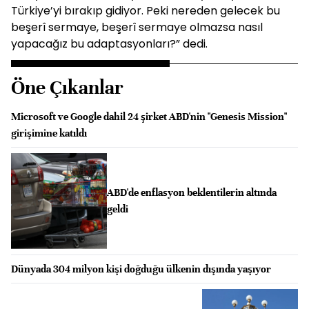
Türkiye’yi bırakıp gidiyor. Peki nereden gelecek bu
beşerî sermaye, beşerî sermaye olmazsa nasıl
yapacağız bu adaptasyonları?” dedi.
Öne Çıkanlar
Microsoft ve Google dahil 24 şirket ABD'nin "Genesis Mission"
girişimine katıldı
ABD'de enflasyon beklentilerin altında
geldi
Dünyada 304 milyon kişi doğduğu ülkenin dışında yaşıyor