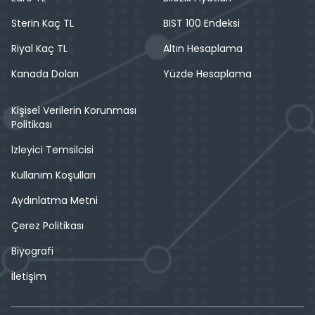
Sterin Kaç TL
BIST 100 Endeksi
Riyal Kaç TL
Altın Hesaplama
Kanada Doları
Yüzde Hesaplama
Kişisel Verilerin Korunması
Politikası
İzleyici Temsilcisi
Kullanım Koşulları
Aydınlatma Metni
Çerez Politikası
Biyografi
İletişim