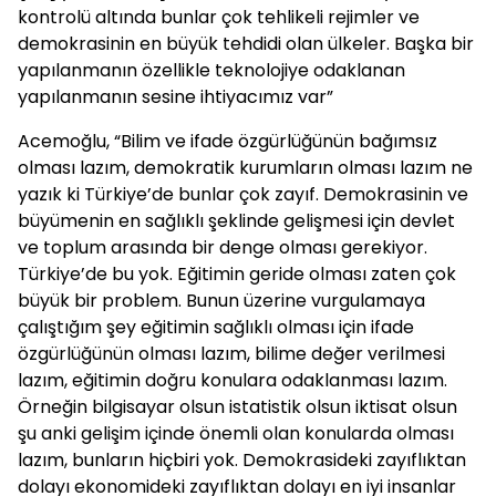
kontrolü altında bunlar çok tehlikeli rejimler ve
demokrasinin en büyük tehdidi olan ülkeler. Başka bir
yapılanmanın özellikle teknolojiye odaklanan
yapılanmanın sesine ihtiyacımız var”
Acemoğlu, “Bilim ve ifade özgürlüğünün bağımsız
olması lazım, demokratik kurumların olması lazım ne
yazık ki Türkiye’de bunlar çok zayıf. Demokrasinin ve
büyümenin en sağlıklı şeklinde gelişmesi için devlet
ve toplum arasında bir denge olması gerekiyor.
Türkiye’de bu yok. Eğitimin geride olması zaten çok
büyük bir problem. Bunun üzerine vurgulamaya
çalıştığım şey eğitimin sağlıklı olması için ifade
özgürlüğünün olması lazım, bilime değer verilmesi
lazım, eğitimin doğru konulara odaklanması lazım.
Örneğin bilgisayar olsun istatistik olsun iktisat olsun
şu anki gelişim içinde önemli olan konularda olması
lazım, bunların hiçbiri yok. Demokrasideki zayıflıktan
dolayı ekonomideki zayıflıktan dolayı en iyi insanlar