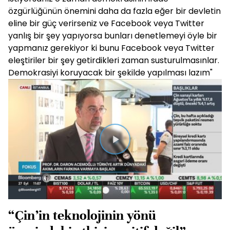
özgürlüğünün önemini daha da fazla eğer bir devletin
eline bir güç verirseniz ve Facebook veya Twitter
yanlış bir şey yapıyorsa bunları denetlemeyi öyle bir
yapmanız gerekiyor ki bunu Facebook veya Twitter
eleştiriler bir şey getirdikleri zaman susturulmasınlar.
Demokrasiyi koruyacak bir şekilde yapılması lazım"
Videoyu
Oynat
“Çin’in teknolojinin yönü