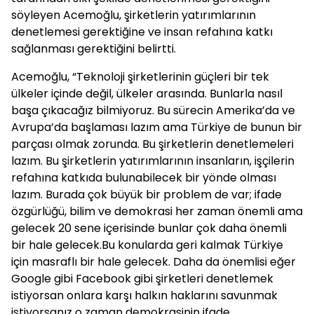
söyleyen Acemoğlu, şirketlerin yatırımlarının
denetlemesi gerektiğine ve insan refahına katkı
sağlanması gerektiğini belirtti.
Acemoğlu, “Teknoloji şirketlerinin güçleri bir tek
ülkeler içinde değil, ülkeler arasında. Bunlarla nasıl
başa çıkacağız bilmiyoruz. Bu sürecin Amerika’da ve
Avrupa’da başlaması lazım ama Türkiye de bunun bir
parçası olmak zorunda. Bu şirketlerin denetlemeleri
lazım. Bu şirketlerin yatırımlarının insanların, işçilerin
refahına katkıda bulunabilecek bir yönde olması
lazım. Burada çok büyük bir problem de var; ifade
özgürlüğü, bilim ve demokrasi her zaman önemli ama
gelecek 20 sene içerisinde bunlar çok daha önemli
bir hale gelecek.Bu konularda geri kalmak Türkiye
için masraflı bir hale gelecek. Daha da önemlisi eğer
Google gibi Facebook gibi şirketleri denetlemek
istiyorsan onlara karşı halkın haklarını savunmak
istiyorsanız o zaman demokrasinin ifade