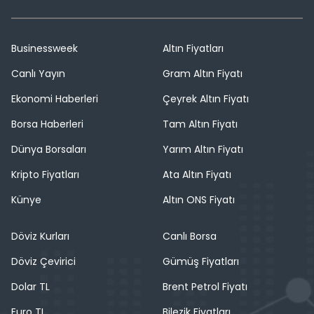
Businessweek
Altın Fiyatları
Canlı Yayın
Gram Altın Fiyatı
Ekonomi Haberleri
Çeyrek Altın Fiyatı
Borsa Haberleri
Tam Altın Fiyatı
Dünya Borsaları
Yarım Altın Fiyatı
Kripto Fiyatları
Ata Altın Fiyatı
Künye
Altın ONS Fiyatı
Döviz Kurları
Canlı Borsa
Döviz Çevirici
Gümüş Fiyatları
Dolar TL
Brent Petrol Fiyatı
Euro TL
Bilezik Fiyatları