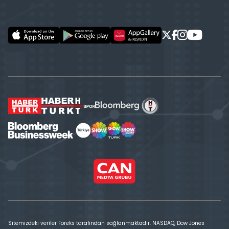
Sitemizdeki veriler Foreks tarafından sağlanmaktadır. NASDAQ, Dow Jones