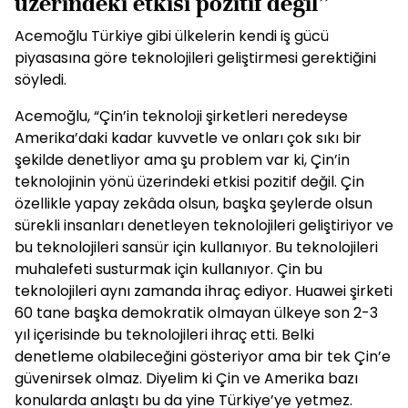
üzerindeki etkisi pozitif değil”
Acemoğlu Türkiye gibi ülkelerin kendi iş gücü
piyasasına göre teknolojileri geliştirmesi gerektiğini
söyledi.
Acemoğlu, “Çin’in teknoloji şirketleri neredeyse
Amerika’daki kadar kuvvetle ve onları çok sıkı bir
şekilde denetliyor ama şu problem var ki, Çin’in
teknolojinin yönü üzerindeki etkisi pozitif değil. Çin
özellikle yapay zekâda olsun, başka şeylerde olsun
sürekli insanları denetleyen teknolojileri geliştiriyor ve
bu teknolojileri sansür için kullanıyor. Bu teknolojileri
muhalefeti susturmak için kullanıyor. Çin bu
teknolojileri aynı zamanda ihraç ediyor. Huawei şirketi
60 tane başka demokratik olmayan ülkeye son 2-3
yıl içerisinde bu teknolojileri ihraç etti. Belki
denetleme olabileceğini gösteriyor ama bir tek Çin’e
güvenirsek olmaz. Diyelim ki Çin ve Amerika bazı
konularda anlaştı bu da yine Türkiye’ye yetmez.