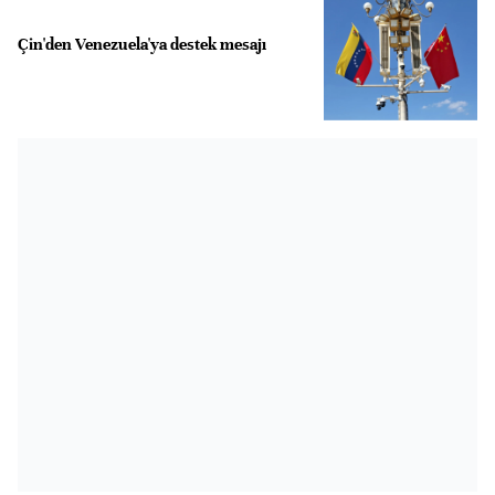
Çin'den Venezuela'ya destek mesajı