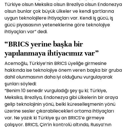
Türkiye olsun Meksika olsun Brezilya olsun Endonezya
olsun bunlar çok büyük ülkeler ve kendi şartlarına
uygun teknolojilere ihtiyaçları var. Kendi iş gücü, iş
gücü piyasasının yeteneklerine göre teknolojiye
ihtiyaçları var” dedi.
“BRICS yerine başka bir
yapılanmaya ihtiyacımız var”
Acemoğlu, Türkiye’nin BRICS üyeliğe girmesine
hakkında ise teknolojiye önem veren başka bir gruba
dahil olunmasının daha iyi olduğunu vurgulayarak
şunları söyledi:
“Benim 10 senedir vurguladığı şey şu ki; Türkiye,
Meksika, Brezilya, Endonezya gibi ülkelerin bir araya
gelip teknolojinin yönü, belki küreselleşmenin yönü
üzerine sesler çıkarabilecekleri ortama ihtiyaçları
var. Ne yazık ki Türkiye şu an BRICS’e girmeye
çalışıyor. BRICS, Çin’in kontrolü altında, Rusya’nın