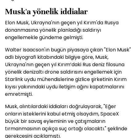
Musk'a yönelik iddialar
Elon Musk, Ukrayna'nın geçen yıl Kırım'da Rusya
donanmasına yönelik planladığı saldırıyı
engellemekle gündeme gelmişti.
Walter Isaacson'ın bugün piyasaya çıkan "Elon Musk"
adlı biyografi kitabındaki bilgiye göre, Musk,
Ukrayna'nın geçen yıl Kırım’daki Rus deniz filosuna
yönelik denizaltı drone saldırısını engellemek için
Starlink uydu mühendislerine gizlice şirketinin Kırım
kıyısı yakınındaki uydu iletişim ağını kapatmalarını
emretmişti.
Musk, alıntılardaki iddiaları doğrulayarak, "Eğer
onların isteklerini kabul etmiş olsaydım, SpaceX
büyük bir savaş eyleminin ve çatışmaların
tırmanmasının açıkça suç ortağı olacaktı." şeklinde
gerekçesini açıklamıştı.