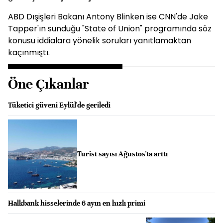
ABD Dışişleri Bakanı Antony Blinken ise CNN'de Jake
Tapper'ın sunduğu "State of Union" programında söz
konusu iddialara yönelik soruları yanıtlamaktan
kaçınmıştı.
Öne Çıkanlar
Tüketici güveni Eylül'de geriledi
Turist sayısı Ağustos'ta arttı
Halkbank hisselerinde 6 ayın en hızlı primi