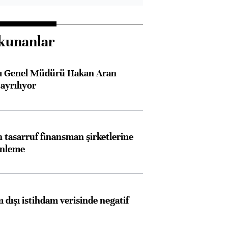
kunanlar
sı Genel Müdürü Hakan Aran
ayrılıyor
tasarruf finansman şirketlerine
enleme
 dışı istihdam verisinde negatif