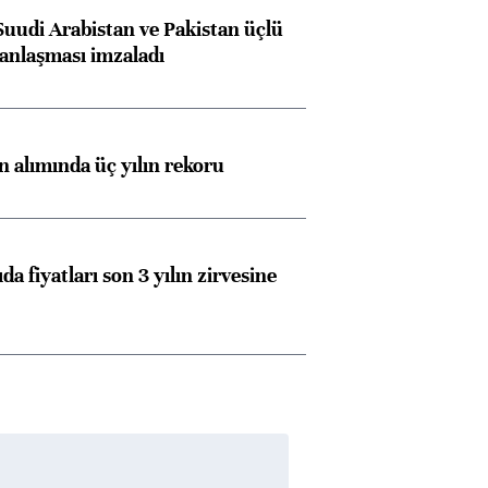
Suudi Arabistan ve Pakistan üçlü
anlaşması imzaladı
ın alımında üç yılın rekoru
da fiyatları son 3 yılın zirvesine