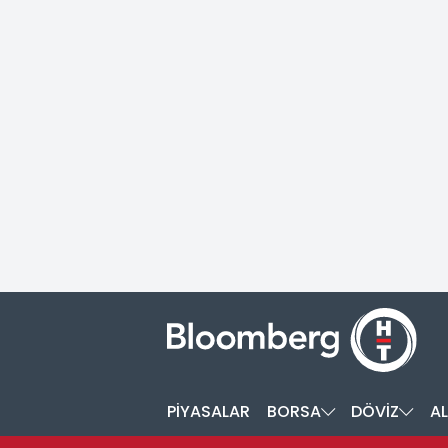
PİYASALAR
BORSA
DÖVİZ
AL