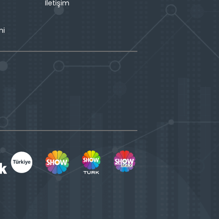
İletişim
ni