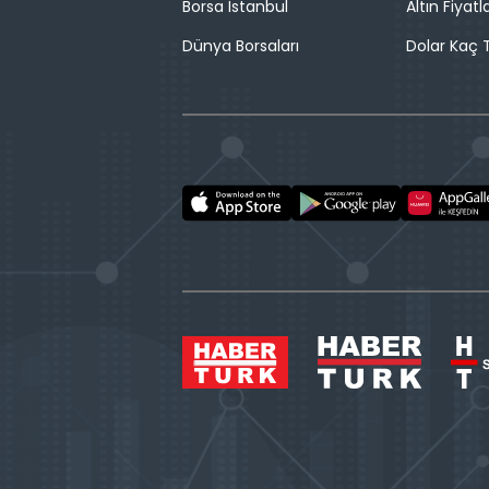
Borsa İstanbul
Altın Fiyatla
Dünya Borsaları
Dolar Kaç T