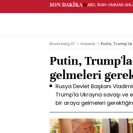
SON DAKİKA
ABD, İRAN-UMMAN ANLA
Bloomberg HT
Haberler
Putin, Trump'la 
Putin, Trump'la
gelmeleri gerek
Rusya Devlet Başkanı Vladimi
Trump'la Ukrayna savaşı ve e
bir araya gelmeleri gerektiğini