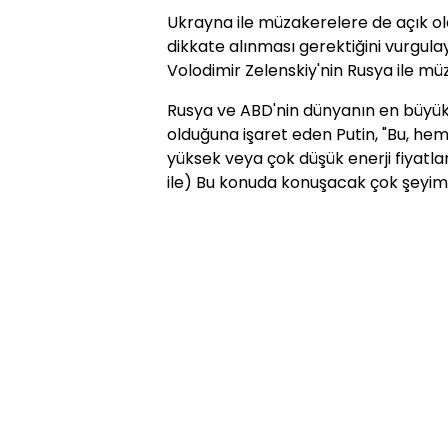
Ukrayna ile müzakerelere de açık ol
dikkate alınması gerektiğini vurgul
Volodimir Zelenskiy'nin Rusya ile m
Rusya ve ABD'nin dünyanın en büyük en
olduğuna işaret eden Putin, "Bu, he
yüksek veya çok düşük enerji fiyatla
ile) Bu konuda konuşacak çok şeyimiz