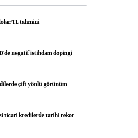
olar/TL tahmini
D'de negatif istihdam dopingi
edilerde çift yönlü görünüm
i ticari kredilerde tarihi rekor