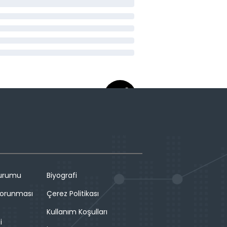
Durumu
Biyografi
 Korunması
Çerez Politikası
Kullanım Koşulları
i