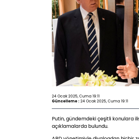
24 Ocak 2025, Cuma 19:11
Güncelleme :
24 Ocak 2025, Cuma 19:11
Putin, gündemdeki çeşitli konulara il
açıklamalarda bulundu.
ABD yönetimiyle diyalogdan hiçbir z