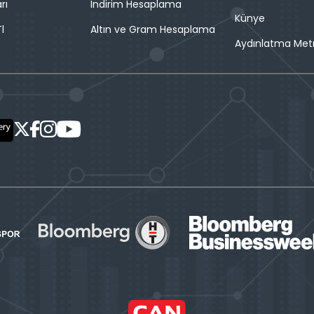
rı
İndirim Hesaplama
Künye
l
Altın ve Gram Hesaplama
Aydınlatma Met