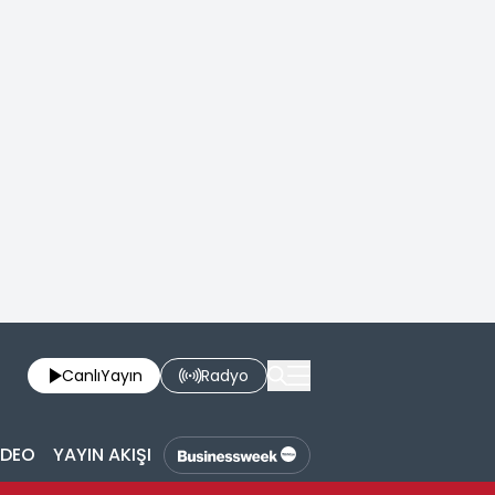
Canlı
Yayın
Radyo
İDEO
YAYIN AKIŞI