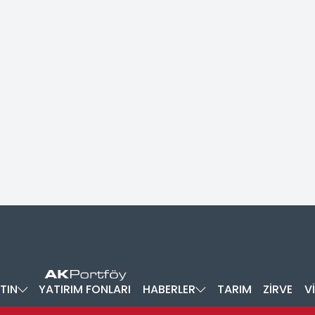
TIN
YATIRIM FONLARI
HABERLER
TARIM
ZİRVE
V