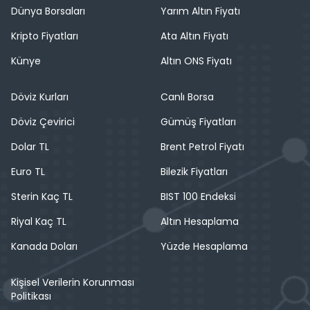
Dünya Borsaları
Yarım Altın Fiyatı
Kripto Fiyatları
Ata Altın Fiyatı
Künye
Altın ONS Fiyatı
Döviz Kurları
Canlı Borsa
Döviz Çevirici
Gümüş Fiyatları
Dolar TL
Brent Petrol Fiyatı
Euro TL
Bilezik Fiyatları
Sterin Kaç TL
BIST 100 Endeksi
Riyal Kaç TL
Altın Hesaplama
Kanada Doları
Yüzde Hesaplama
Kişisel Verilerin Korunması
Politikası