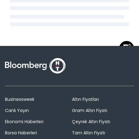
Businessweek
Altın Fiyatları
Canlı Yayın
Gram Altın Fiyatı
Ekonomi Haberleri
Çeyrek Altın Fiyatı
Borsa Haberleri
Tam Altın Fiyatı