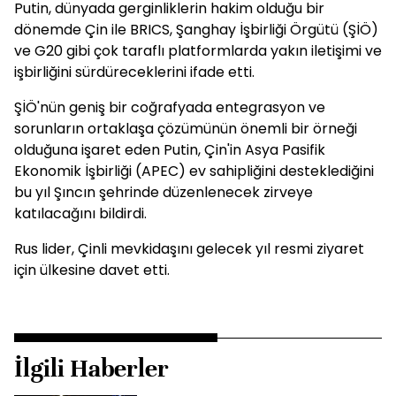
Putin, dünyada gerginliklerin hakim olduğu bir
dönemde Çin ile BRICS, Şanghay İşbirliği Örgütü (ŞİÖ)
ve G20 gibi çok taraflı platformlarda yakın iletişimi ve
işbirliğini sürdüreceklerini ifade etti.
ŞİÖ'nün geniş bir coğrafyada entegrasyon ve
sorunların ortaklaşa çözümünün önemli bir örneği
olduğuna işaret eden Putin, Çin'in Asya Pasifik
Ekonomik İşbirliği (APEC) ev sahipliğini desteklediğini
bu yıl Şıncın şehrinde düzenlenecek zirveye
katılacağını bildirdi.
Rus lider, Çinli mevkidaşını gelecek yıl resmi ziyaret
için ülkesine davet etti.
İlgili Haberler