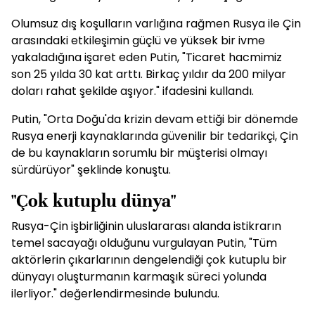
Olumsuz dış koşulların varlığına rağmen Rusya ile Çin
arasındaki etkileşimin güçlü ve yüksek bir ivme
yakaladığına işaret eden Putin, "Ticaret hacmimiz
son 25 yılda 30 kat arttı. Birkaç yıldır da 200 milyar
doları rahat şekilde aşıyor." ifadesini kullandı.
Putin, "Orta Doğu'da krizin devam ettiği bir dönemde
Rusya enerji kaynaklarında güvenilir bir tedarikçi, Çin
de bu kaynakların sorumlu bir müşterisi olmayı
sürdürüyor" şeklinde konuştu.
"Çok kutuplu dünya"
Rusya-Çin işbirliğinin uluslararası alanda istikrarın
temel sacayağı olduğunu vurgulayan Putin, "Tüm
aktörlerin çıkarlarının dengelendiği çok kutuplu bir
dünyayı oluşturmanın karmaşık süreci yolunda
ilerliyor." değerlendirmesinde bulundu.