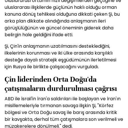
Uluslararası ortamın hızlı değişimlerden geçtiğine ve
uluslararası ilişkilerde güçlünün haklı olduğu orman
kanuna dönüş tehlikesi olduğuna dikkati çeken Şi, bu
arka plan dikkate alındığında anlaşmanın ileri
görüşlülüğünün ve güncel öneminin giderek daha
belirgin hale geldiğini ifade etti.
Şi, Çin'in anlaşmanın uzatılmasını desteklediğini,
ilkelerinin korunması ve iki ülke arasında karşılıklı
desteğe dayalı stratejik eşgüdümünün ilerletilmesi
için Rusya ile birlikte çalışacağını vurguladı.
Çin liderinden Orta Doğu'da
çatışmaların durdurulması çağrısı
ABD ile İsrail'in İran'a saldırıları ile başlayan ve İran'ın
misillemeleriyle tırmanan savaşa ilişkin Şi, "Körfez
bölgesi ve Orta Doğu savaş ile barış arasında kritik
bir kavşakta, derhal tüm çatışmalara son verilmeli ve
müzakerelere dönülmeli." dedi.