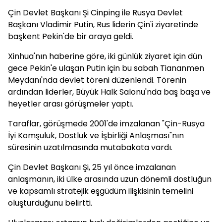
Çin Devlet Başkanı Şi Cinping ile Rusya Devlet
Başkanı Vladimir Putin, Rus liderin Çin'i ziyaretinde
başkent Pekin'de bir araya geldi.
Xinhua'nın haberine göre, iki günlük ziyaret için dün
gece Pekin'e ulaşan Putin için bu sabah Tiananmen
Meydanı'nda devlet töreni düzenlendi. Törenin
ardından liderler, Büyük Halk Salonu'nda baş başa ve
heyetler arası görüşmeler yaptı.
Taraflar, görüşmede 2001'de imzalanan "Çin-Rusya
İyi Komşuluk, Dostluk ve İşbirliği Anlaşması"nın
süresinin uzatılmasında mutabakata vardı.
Çin Devlet Başkanı Şi, 25 yıl önce imzalanan
anlaşmanın, iki ülke arasında uzun dönemli dostluğun
ve kapsamlı stratejik eşgüdüm ilişkisinin temelini
oluşturduğunu belirtti.