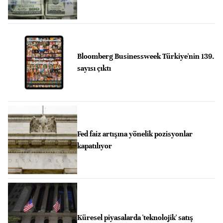
Bloomberg Businessweek Türkiye'nin 139.
sayısı çıktı
Fed faiz artışına yönelik pozisyonlar
kapatılıyor
Küresel piyasalarda 'teknolojik' satış