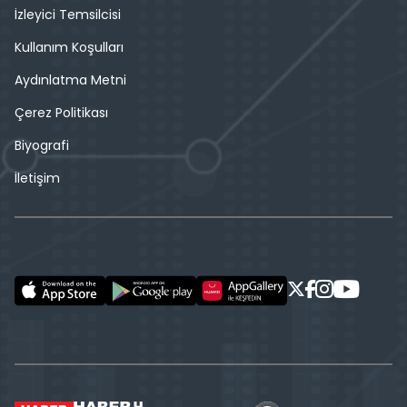
İzleyici Temsilcisi
Kullanım Koşulları
Aydınlatma Metni
Çerez Politikası
Biyografi
İletişim