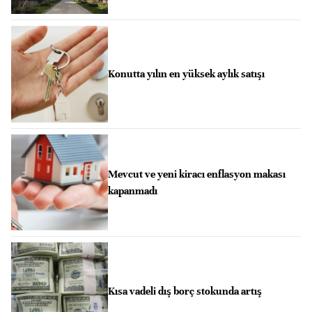
Konutta yılın en yüksek aylık satışı
Mevcut ve yeni kiracı enflasyon makası
kapanmadı
Kısa vadeli dış borç stokunda artış