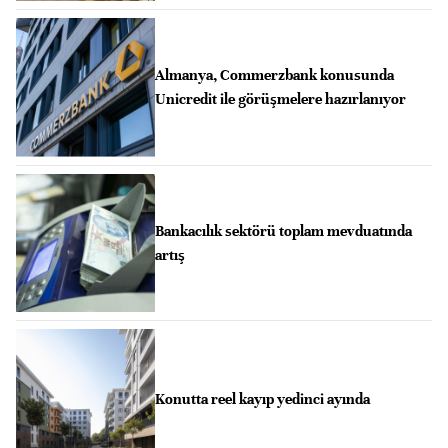
Almanya, Commerzbank konusunda
Unicredit ile görüşmelere hazırlanıyor
Bankacılık sektörü toplam mevduatında
artış
Konutta reel kayıp yedinci ayında