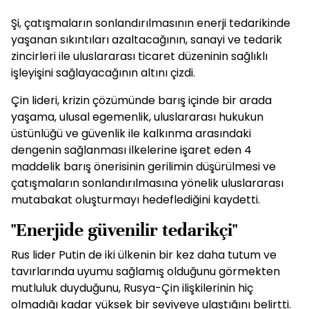
Şi, çatışmaların sonlandırılmasının enerji tedarikinde
yaşanan sıkıntıları azaltacağının, sanayi ve tedarik
zincirleri ile uluslararası ticaret düzeninin sağlıklı
işleyişini sağlayacağının altını çizdi.
Çin lideri, krizin çözümünde barış içinde bir arada
yaşama, ulusal egemenlik, uluslararası hukukun
üstünlüğü ve güvenlik ile kalkınma arasındaki
dengenin sağlanması ilkelerine işaret eden 4
maddelik barış önerisinin gerilimin düşürülmesi ve
çatışmaların sonlandırılmasına yönelik uluslararası
mutabakat oluşturmayı hedeflediğini kaydetti.
"Enerjide güvenilir tedarikçi"
Rus lider Putin de iki ülkenin bir kez daha tutum ve
tavırlarında uyumu sağlamış olduğunu görmekten
mutluluk duyduğunu, Rusya-Çin ilişkilerinin hiç
olmadığı kadar yüksek bir seviyeye ulaştığını belirtti.