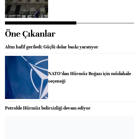
Öne Çıkanlar
Altın hafif geriledi: Güçlü dolar baskı yaratıyor
NATO’dan Hürmüz Boğazı için müdahale
seçeneği
Petrolde Hürmüz belirsizliği devam ediyor