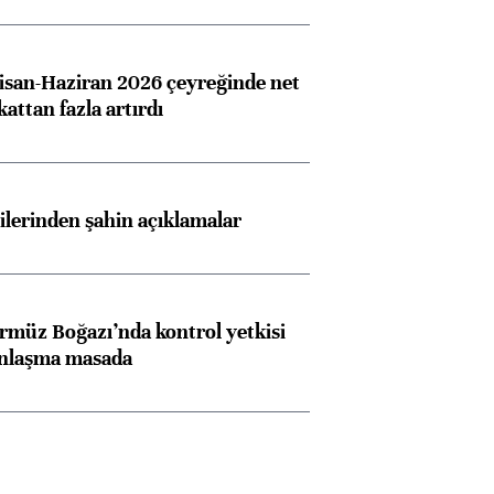
san-Haziran 2026 çeyreğinde net
 kattan fazla artırdı
lilerinden şahin açıklamalar
rmüz Boğazı’nda kontrol yetkisi
anlaşma masada