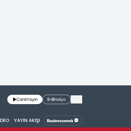
Canlı
Yayın
Radyo
İDEO
YAYIN AKIŞI