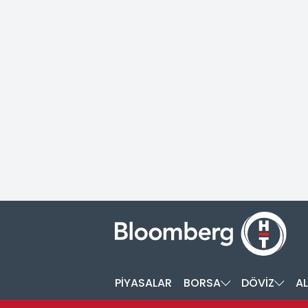
PİYASALAR
BORSA
DÖVİZ
AL