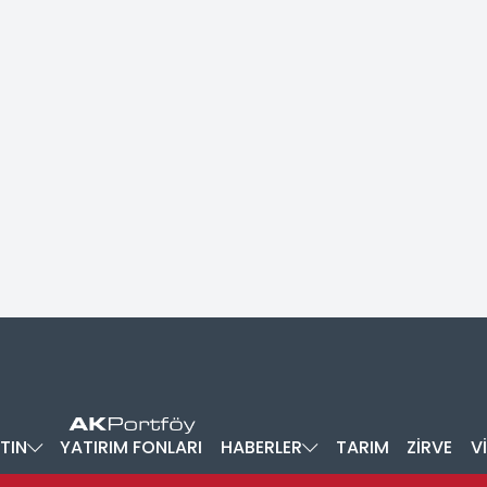
TIN
YATIRIM FONLARI
HABERLER
TARIM
ZİRVE
V