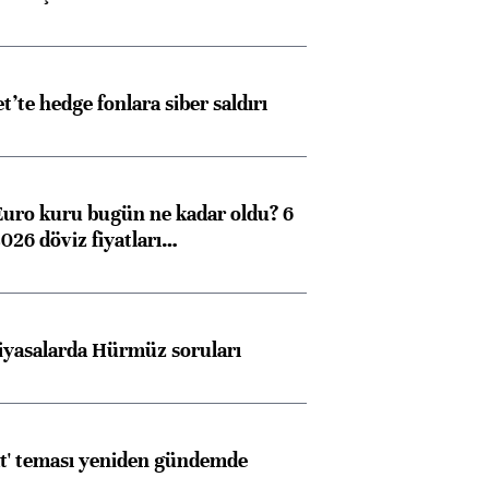
et’te hedge fonlara siber saldırı
Euro kuru bugün ne kadar oldu? 6
026 döviz fiyatları…
iyasalarda Hürmüz soruları
at' teması yeniden gündemde