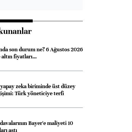
kunanlar
ında son durum ne? 6 Ağustos 2026
altın fiyatları…
 yapay zeka biriminde üst düzey
işimi: Türk yöneticiye terfi
avalarının Bayer'e maliyeti 10
arı aştı