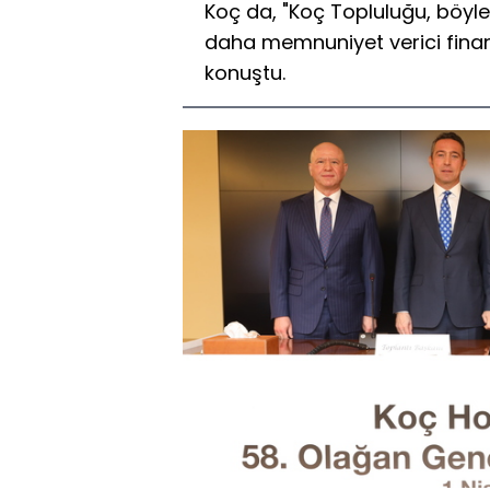
Koç da, "Koç Topluluğu, böylesi
daha memnuniyet verici finans
konuştu.