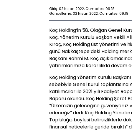
Giriş: 02 Nisan 2022, Cumartesi 09:18
Güncelleme: 02 Nisan 2022, Cumartesi 09:18
Koç Holding’in 58. Olağan Genel Kur
Koç, Yönetim Kurulu Başkan Vekili Ali
Kıraç, Koç Holding üst yönetimi ve h
günü Nakkaştepe’deki Holding merke
Başkanı Rahmi M. Koç açıklamasında
yatırımlarımıza kararlılıkla devam e
Koç Holding Yönetim Kurulu Başkan
sebebiyle Genel Kurul toplantısına Al
katılımcılar ile 2021 yılı Faaliyet Ra
Raporu okundu. Koç Holding Şeref B
“Ülkemizin geleceğine güveniyoruz v
edeceğiz” dedi. Koç Holding Yönetim
Topluluğu, böylesi belirsizliklerle d
finansal neticelerle geride bıraktı”