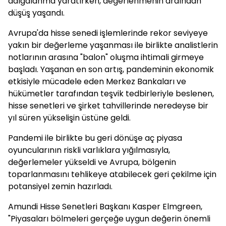
dalgalanma yaratırken, değerlenmenin ardından
düşüş yaşandı.
Avrupa'da hisse senedi işlemlerinde rekor seviyeye
yakın bir değerleme yaşanması ile birlikte analistlerin
notlarının arasına "balon" oluşma ihtimali girmeye
başladı. Yaşanan en son artış, pandeminin ekonomik
etkisiyle mücadele eden Merkez Bankaları ve
hükümetler tarafından teşvik tedbirleriyle beslenen,
hisse senetleri ve şirket tahvillerinde neredeyse bir
yıl süren yükselişin üstüne geldi.
Pandemi ile birlikte bu geri dönüşe aç piyasa
oyuncularının riskli varlıklara yığılmasıyla,
değerlemeler yükseldi ve Avrupa, bölgenin
toparlanmasını tehlikeye atabilecek geri çekilme için
potansiyel zemin hazırladı.
Amundi Hisse Senetleri Başkanı Kasper Elmgreen,
"Piyasaları bölmeleri gerçeğe uygun değerin önemli