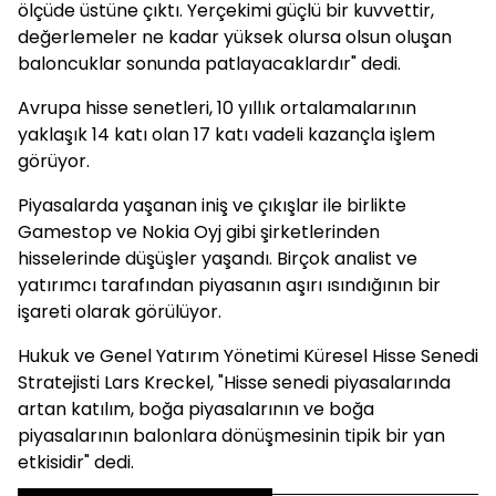
ölçüde üstüne çıktı. Yerçekimi güçlü bir kuvvettir,
değerlemeler ne kadar yüksek olursa olsun oluşan
baloncuklar sonunda patlayacaklardır" dedi.
Avrupa hisse senetleri, 10 yıllık ortalamalarının
yaklaşık 14 katı olan 17 katı vadeli kazançla işlem
görüyor.
Piyasalarda yaşanan iniş ve çıkışlar ile birlikte
Gamestop ve Nokia Oyj gibi şirketlerinden
hisselerinde düşüşler yaşandı. Birçok analist ve
yatırımcı tarafından piyasanın aşırı ısındığının bir
işareti olarak görülüyor.
Hukuk ve Genel Yatırım Yönetimi Küresel Hisse Senedi
Stratejisti Lars Kreckel, "Hisse senedi piyasalarında
artan katılım, boğa piyasalarının ve boğa
piyasalarının balonlara dönüşmesinin tipik bir yan
etkisidir" dedi.