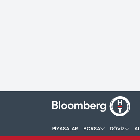
PİYASALAR
BORSA
DÖVİZ
AL