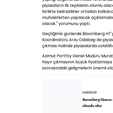
piyasaların ilk tepkisinin olumlu ola
birlikte belirsizlikler ortadan kalk
muhalefetten yapılacak açıklamalar,
olacak." yorumunu yaptı.
Geçtiğimiz günlerde Bloomberg HT'
Koordinatörü Arzu Odabaşı da piyasala
çıkması halinde piyasalarda volatilit
Azimut Portföy Genel Müdürü Murat
hayır çıkmasının büyük fiyatlamay
sonrasındaki gelişmelerin önemli olac
HABERLER
Berenberg/Hense: 
olumlu olur