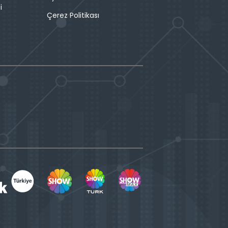
i
Çerez Politikası