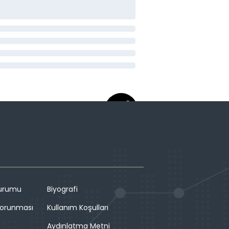
Durumu
Biyografi
 Korunması
Kullanım Koşulları
Aydınlatma Metni