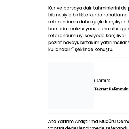
Kur ve borsaya dair tahminlerini d
bitmesiyle birlikte kurda rahatlama
referandumu daha güçlü karşılıyor. 
borsada realizasyonu daha olası g
referandumu iyi seviyede karşılıyo
pozitif havayı, birtakım yatırımcılar
kullanabilir" şeklinde konuştu.
HABERLER
Tekrar: Referandum
Ata Yatırım Araştırma Müdürü Cem
yaptığı değerlendirmede referandu