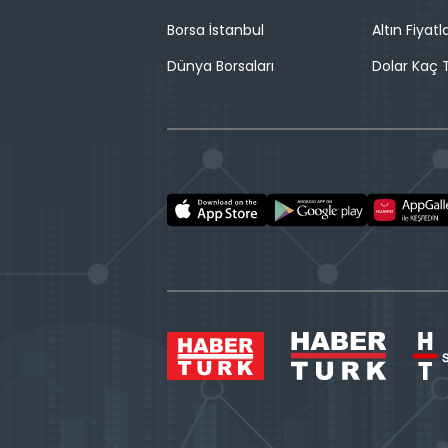
Borsa İstanbul
Altın Fiyatla
Dünya Borsaları
Dolar Kaç T