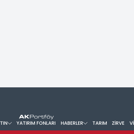
TIN
YATIRIM FONLARI
HABERLER
TARIM
ZİRVE
V