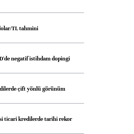
olar/TL tahmini
D'de negatif istihdam dopingi
edilerde çift yönlü görünüm
i ticari kredilerde tarihi rekor