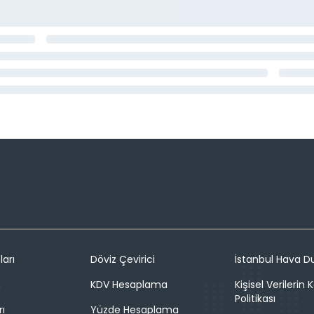
ları
Döviz Çevirici
İstanbul Hava 
n
KDV Hesaplama
Kişisel Verilerin
Politikası
rı
Yüzde Hesaplama