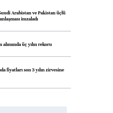
Suudi Arabistan ve Pakistan üçlü
anlaşması imzaladı
ın alımında üç yılın rekoru
da fiyatları son 3 yılın zirvesine