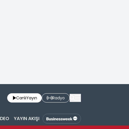
Canlı
Yayın
Radyo
İDEO
YAYIN AKIŞI