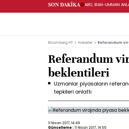
SON DAKİKA
ABD, İRAN-UMMAN ANLA
Bloomberg HT
Haberler
Referandum vira
Referandum vir
beklentileri
Uzmanlar piyasaların refera
tepkileri anlattı
11 Nisan 2017, 14:49
Güncelleme :
11 Nisan 2017, 14:55