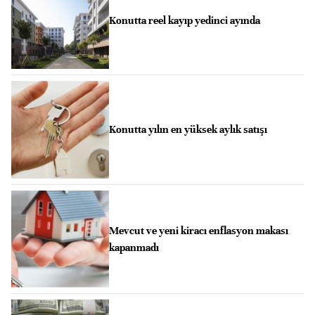
Konutta reel kayıp yedinci ayında
Konutta yılın en yüksek aylık satışı
Mevcut ve yeni kiracı enflasyon makası
kapanmadı