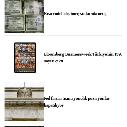
Kısa vadeli dış borç stokunda artış
Bloomberg Businessweek Türkiye'nin 139.
sayısı çıktı
Fed faiz artışına yönelik pozisyonlar
kapatılıyor