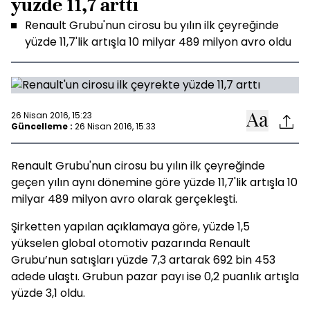
yüzde 11,7 arttı
Renault Grubu'nun cirosu bu yılın ilk çeyreğinde
yüzde 11,7'lik artışla 10 milyar 489 milyon avro oldu
26 Nisan 2016, 15:23
Güncelleme :
26 Nisan 2016, 15:33
Renault Grubu'nun cirosu bu yılın ilk çeyreğinde
geçen yılın aynı dönemine göre yüzde 11,7'lik artışla 10
milyar 489 milyon avro olarak gerçekleşti.
Şirketten yapılan açıklamaya göre, yüzde 1,5
yükselen global otomotiv pazarında Renault
Grubu’nun satışları yüzde 7,3 artarak 692 bin 453
adede ulaştı. Grubun pazar payı ise 0,2 puanlık artışla
yüzde 3,1 oldu.