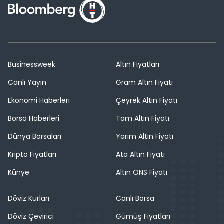
Businessweek
Altın Fiyatları
Canlı Yayın
Gram Altın Fiyatı
Ekonomi Haberleri
Çeyrek Altın Fiyatı
Borsa Haberleri
Tam Altın Fiyatı
Dünya Borsaları
Yarım Altın Fiyatı
Kripto Fiyatları
Ata Altın Fiyatı
Künye
Altın ONS Fiyatı
Döviz Kurları
Canlı Borsa
Döviz Çevirici
Gümüş Fiyatları