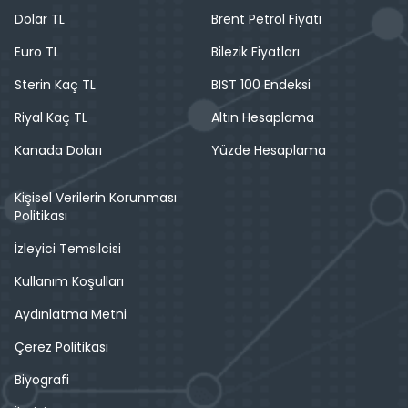
Dolar TL
Brent Petrol Fiyatı
Euro TL
Bilezik Fiyatları
Sterin Kaç TL
BIST 100 Endeksi
Riyal Kaç TL
Altın Hesaplama
Kanada Doları
Yüzde Hesaplama
Kişisel Verilerin Korunması
Politikası
İzleyici Temsilcisi
Kullanım Koşulları
Aydınlatma Metni
Çerez Politikası
Biyografi