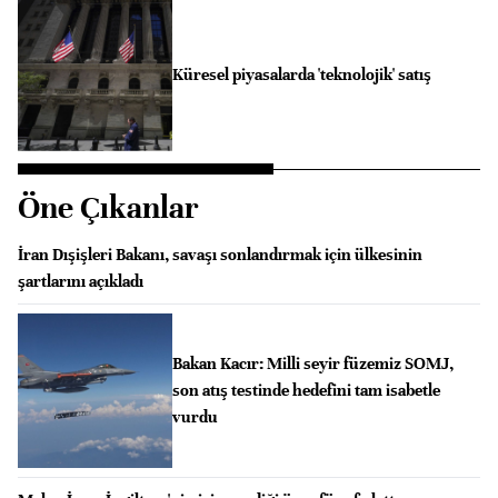
Küresel piyasalarda 'teknolojik' satış
Öne Çıkanlar
İran Dışişleri Bakanı, savaşı sonlandırmak için ülkesinin
şartlarını açıkladı
Bakan Kacır: Milli seyir füzemiz SOMJ,
son atış testinde hedefini tam isabetle
vurdu