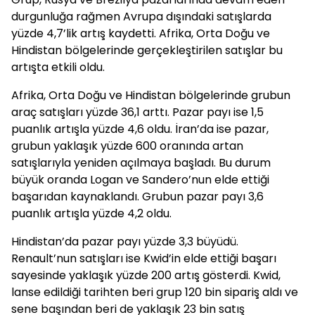
durgunluğa rağmen Avrupa dışındaki satışlarda
yüzde 4,7’lik artış kaydetti. Afrika, Orta Doğu ve
Hindistan bölgelerinde gerçekleştirilen satışlar bu
artışta etkili oldu.
Afrika, Orta Doğu ve Hindistan bölgelerinde grubun
araç satışları yüzde 36,1 arttı. Pazar payı ise 1,5
puanlık artışla yüzde 4,6 oldu. İran’da ise pazar,
grubun yaklaşık yüzde 600 oranında artan
satışlarıyla yeniden açılmaya başladı. Bu durum
büyük oranda Logan ve Sandero’nun elde ettiği
başarıdan kaynaklandı. Grubun pazar payı 3,6
puanlık artışla yüzde 4,2 oldu.
Hindistan’da pazar payı yüzde 3,3 büyüdü.
Renault’nun satışları ise Kwid’in elde ettiği başarı
sayesinde yaklaşık yüzde 200 artış gösterdi. Kwid,
lanse edildiği tarihten beri grup 120 bin sipariş aldı ve
sene başından beri de yaklaşık 23 bin satış