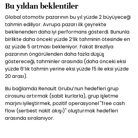
Bu yıldan beklentiler
Global otomotiv pazarının bu yıl yüzde 2 büyüyeceği
tahmin ediliyor. Avrupa pazarı ilk çeyrekte
beklenenden daha iyi performans gösterdi. Bununla
birlikte daha önceki yüzde 2’lik tahminin ötesinde en
az yüzde 5 artması bekleniyor. Fakat Brezilya
pazarının öngörülenden daha fazla düşüş
göstereceği, tahminler arasında (daha önceki eksi
yüzde 6’lık tahmin yerine eksi yüzde 15 ile eksi yüzde
20 arası).
Bu bağlamda Renault Grubu’nun hedefleri grup
cirosunu artırmak (sabit kurlarla), grup işletme
marjını iyileştirmek, pozitif operasyonel "free cash
flow (serbest nakit akışı)" oluşturmak hedefleri
arasında sıralanıyor.