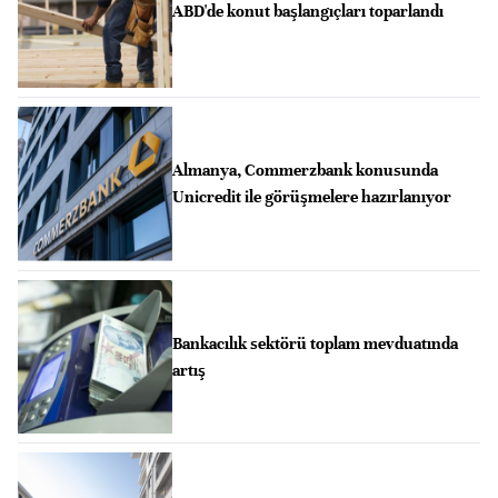
ABD'de konut başlangıçları toparlandı
Almanya, Commerzbank konusunda
Unicredit ile görüşmelere hazırlanıyor
Bankacılık sektörü toplam mevduatında
artış