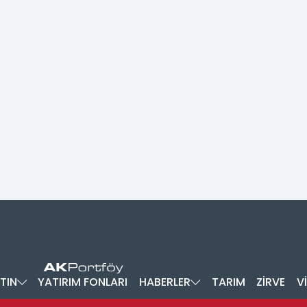
TIN
YATIRIM FONLARI
HABERLER
TARIM
ZİRVE
V