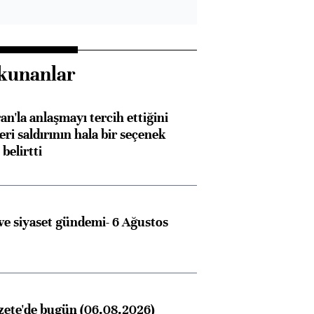
kunanlar
an'la anlaşmayı tercih ettiğini
ri saldırının hala bir seçenek
belirtti
e siyaset gündemi- 6 Ağustos
zete'de bugün (06.08.2026)