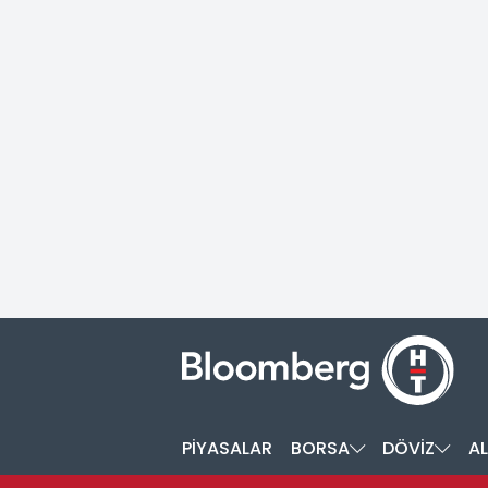
PİYASALAR
BORSA
DÖVİZ
AL