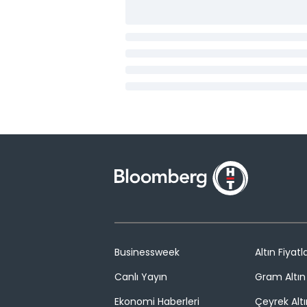
Businessweek
Altın Fiyatla
Canlı Yayın
Gram Altın 
Ekonomi Haberleri
Çeyrek Altı