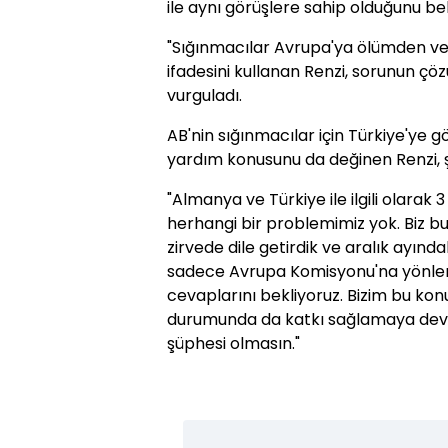
ile aynı görüşlere sahip olduğunu beli
"Sığınmacılar Avrupa'ya ölümden ve s
ifadesini kullanan Renzi, sorunun çözü
vurguladı.
AB'nin sığınmacılar için Türkiye'ye 
yardım konusunu da değinen Renzi, ş
"Almanya ve Türkiye ile ilgili olara
herhangi bir problemimiz yok. Biz 
zirvede dile getirdik ve aralık ayında
sadece Avrupa Komisyonu'na yönlen
cevaplarını bekliyoruz. Bizim bu ko
durumunda da katkı sağlamaya dev
şüphesi olmasın."