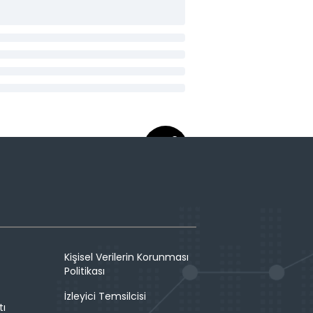
Kişisel Verilerin Korunması
Politikası
İzleyici Temsilcisi
tı