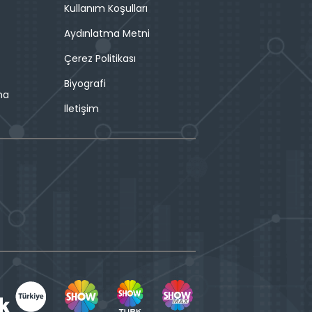
Kullanım Koşulları
Aydınlatma Metni
Çerez Politikası
Biyografi
ma
İletişim