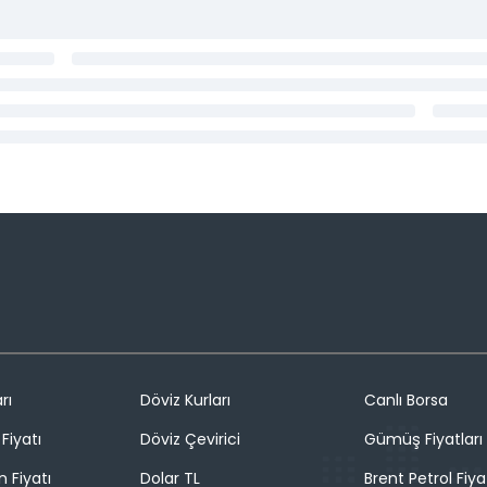
rı
Döviz Kurları
Canlı Borsa
Fiyatı
Döviz Çevirici
Gümüş Fiyatları
n Fiyatı
Dolar TL
Brent Petrol Fiya