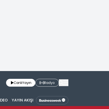
Canlı
Yayın
Radyo
İDEO
YAYIN AKIŞI