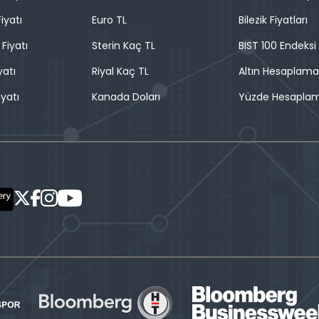
iyatı
Euro TL
Bilezik Fiyatları
 Fiyatı
Sterin Kaç TL
BIST 100 Endeksi
yatı
Riyal Kaç TL
Altın Hesaplama
iyatı
Kanada Doları
Yüzde Hesapla