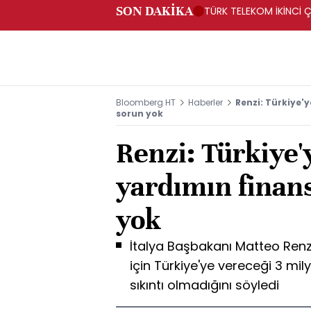
SON DAKİKA
TÜRK TELEKOM İKİNCİ Ç
Bloomberg HT
Haberler
Renzi: Türkiye'
sorun yok
Renzi: Türkiye'
yardımın finan
yok
İtalya Başbakanı Matteo Renzi 
için Türkiye'ye vereceği 3 mi
sıkıntı olmadığını söyledi