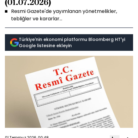
(01.07.2026)
Resmi Gazete'de yayımlanan yönetmelikler,
tebliğler ve kararlar...
Türkiye'nin ekonomi platformu Bloomberg HT'yi
Google listesine ekleyin
01 Temmuz 2026, 00:48