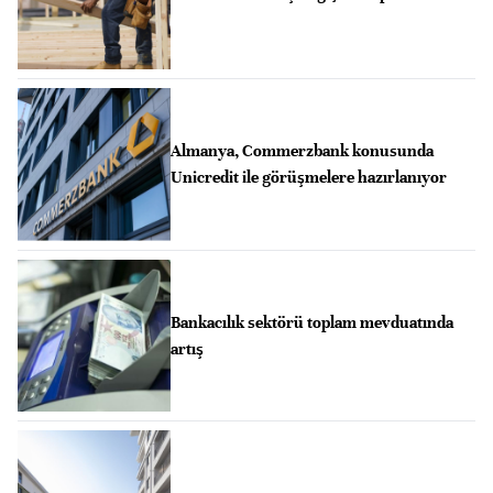
Almanya, Commerzbank konusunda
Unicredit ile görüşmelere hazırlanıyor
Bankacılık sektörü toplam mevduatında
artış