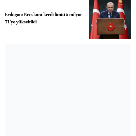
Erdoğan: Reeskont kredi limiti 5 milyar
TL'ye yükseltildi