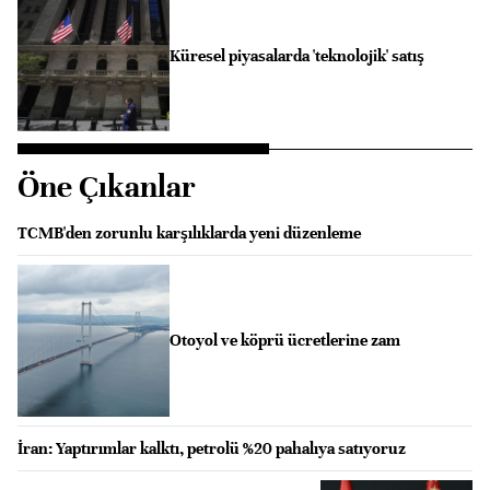
Küresel piyasalarda 'teknolojik' satış
Öne Çıkanlar
TCMB'den zorunlu karşılıklarda yeni düzenleme
Otoyol ve köprü ücretlerine zam
İran: Yaptırımlar kalktı, petrolü %20 pahalıya satıyoruz