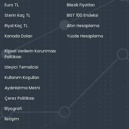
Euro TL
Bilezik Fiyatları
Sterin Kaç TL
BIST 100 Endeksi
Riyal Kaç TL
Altın Hesaplama
Kanada Doları
Yüzde Hesaplama
Kişisel Verilerin Korunması
Politikası
İzleyici Temsilcisi
Kullanım Koşulları
Aydınlatma Metni
Çerez Politikası
Biyografi
İletişim