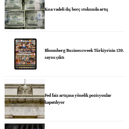
Kısa vadeli dış borç stokunda artış
Bloomberg Businessweek Türkiye'nin 139.
sayısı çıktı
Fed faiz artışına yönelik pozisyonlar
kapatılıyor