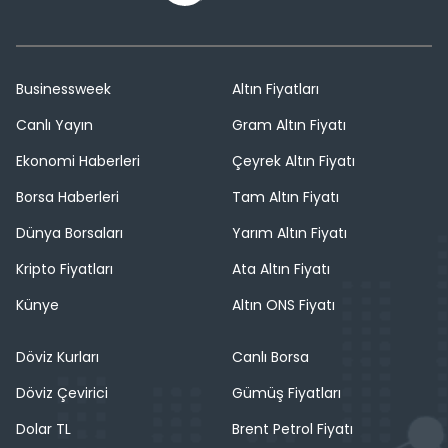
Businessweek
Altın Fiyatları
Canlı Yayın
Gram Altın Fiyatı
Ekonomi Haberleri
Çeyrek Altın Fiyatı
Borsa Haberleri
Tam Altın Fiyatı
Dünya Borsaları
Yarım Altın Fiyatı
Kripto Fiyatları
Ata Altın Fiyatı
Künye
Altın ONS Fiyatı
Döviz Kurları
Canlı Borsa
Döviz Çevirici
Gümüş Fiyatları
Dolar TL
Brent Petrol Fiyatı