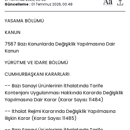
Güncelleme :
01 Temmuz 2026, 00:48
YASAMA BÖLÜMÜ
KANUN
7587 Bazı Kanunlarda Değişiklik Yapılmasına Dair
Kanun
YÜRÜTME VE İDARE BÖLÜMÜ
CUMHURBAŞKANI KARARLARI
–– Bazı Sanayi Ürünlerinin İthalatında Tarife
Kontenjanı Uygulanması Hakkında Kararda Değişiklik
Yapılmasına Dair Karar (Karar Sayısı: 11484)
–– İthalat Rejimi Kararında Değişiklik Yapılmasına
İlişkin Karar (Karar Sayısı: 11485)
–– Bazı Sanayi Ürünlerinin İthalatında Tarife