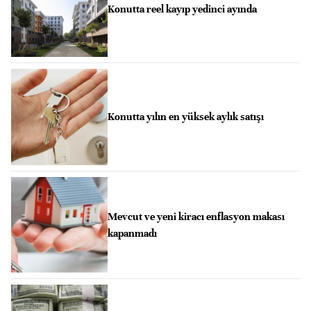
Konutta reel kayıp yedinci ayında
Konutta yılın en yüksek aylık satışı
Mevcut ve yeni kiracı enflasyon makası
kapanmadı