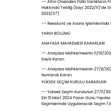
–– Altın Cinsinden Fiziki Varlıkların
Hakkında Tebliğ (Sayı: 2022/11)’de De
2023/37)
–– Reeskont ve Avans İşlemlerinde U
YARGI BÖLÜMÜ
ANAYASA MAHKEMESİ KARARLARI
–– Anayasa Mahkemesinin 11/10/2023 T
Sayılı Kararı
–– Anayasa Mahkemesinin 27/9/2023
Numaralı Kararı
YÜKSEK SEÇİM KURULU KARARLARI
–– Yüksek Seçim Kurulunun 27/11/2023
Eki 31 Mart 2024 Pazar Günü Yapılac
Seçimlerinde Uygulanacak Seçim Ta