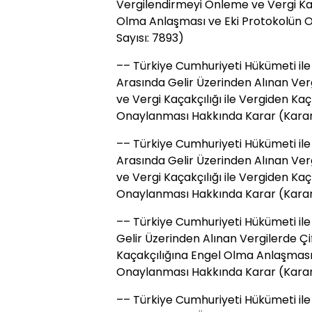
Vergilendirmeyi Önleme ve Vergi Ka
Olma Anlaşması ve Eki Protokolün 
Sayısı: 7893)
–– Türkiye Cumhuriyeti Hükümeti il
Arasında Gelir Üzerinden Alınan Ver
ve Vergi Kaçakçılığı ile Vergiden 
Onaylanması Hakkında Karar (Karar 
–– Türkiye Cumhuriyeti Hükümeti ile
Arasında Gelir Üzerinden Alınan Ver
ve Vergi Kaçakçılığı ile Vergiden 
Onaylanması Hakkında Karar (Karar 
–– Türkiye Cumhuriyeti Hükümeti il
Gelir Üzerinden Alınan Vergilerde Ç
Kaçakçılığına Engel Olma Anlaşmasının
Onaylanması Hakkında Karar (Karar 
–– Türkiye Cumhuriyeti Hükümeti il