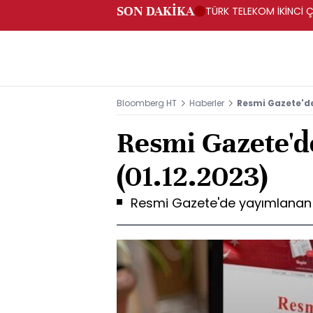
SON DAKİKA
TÜRK TELEKOM İKİNCİ Ç
Bloomberg HT
Haberler
Resmi Gazete'de
Resmi Gazete'd
(01.12.2023)
Resmi Gazete'de yayımlanan y