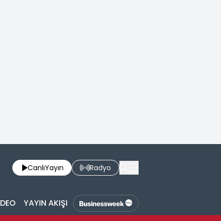
Canlı
Yayın
Radyo
İDEO
YAYIN AKIŞI