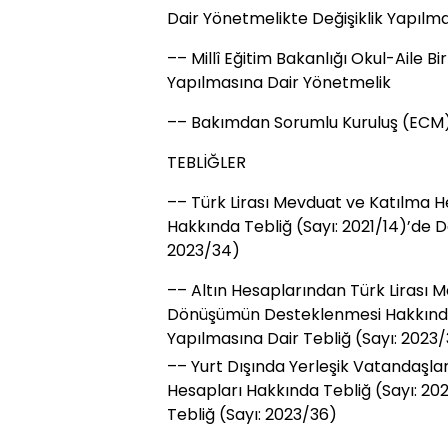
Dair Yönetmelikte Değişiklik Yapılm
–– Millî Eğitim Bakanlığı Okul-Aile Bi
Yapılmasına Dair Yönetmelik
–– Bakımdan Sorumlu Kuruluş (ECM) 
TEBLİĞLER
–– Türk Lirası Mevduat ve Katılma
Hakkında Tebliğ (Sayı: 2021/14)’de De
2023/34)
–– Altın Hesaplarından Türk Lirası 
Dönüşümün Desteklenmesi Hakkında T
Yapılmasına Dair Tebliğ (Sayı: 2023
–– Yurt Dışında Yerleşik Vatandaşl
Hesapları Hakkında Tebliğ (Sayı: 202
Tebliğ (Sayı: 2023/36)