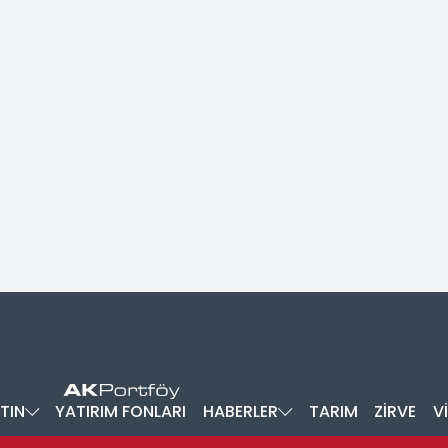
TIN
YATIRIM FONLARI
HABERLER
TARIM
ZİRVE
V