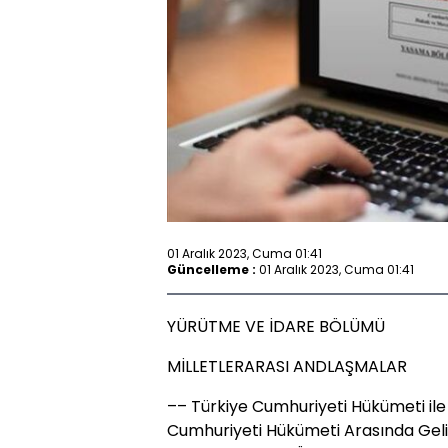
01 Aralık 2023, Cuma 01:41
Güncelleme :
01 Aralık 2023, Cuma 01:41
YÜRÜTME VE İDARE BÖLÜMÜ
MİLLETLERARASI ANDLAŞMALAR
–– Türkiye Cumhuriyeti Hükümeti ile
Cumhuriyeti Hükümeti Arasında Gelir