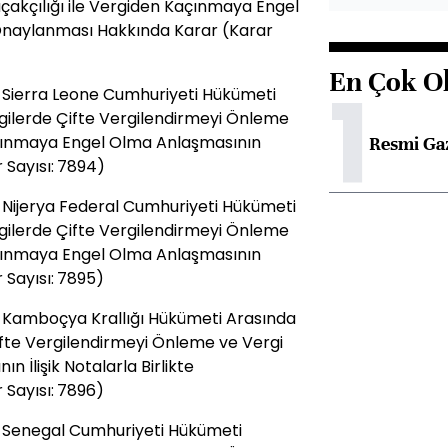
çakçılığı ile Vergiden Kaçınmaya Engel
Onaylanması Hakkında Karar (Karar
En Çok O
1
e Sierra Leone Cumhuriyeti Hükümeti
gilerde Çifte Vergilendirmeyi Önleme
Kaçınmaya Engel Olma Anlaşmasının
Resmi Ga
Sayısı: 7894)
 Nijerya Federal Cumhuriyeti Hükümeti
gilerde Çifte Vergilendirmeyi Önleme
Kaçınmaya Engel Olma Anlaşmasının
Sayısı: 7895)
e Kamboçya Krallığı Hükümeti Arasında
ifte Vergilendirmeyi Önleme ve Vergi
 İlişik Notalarla Birlikte
Sayısı: 7896)
e Senegal Cumhuriyeti Hükümeti