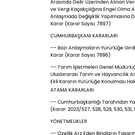
Arasında Gelir Üzerinden Alınan Ver
ve Vergi Kaçakçılığına Engel Olma An
Anlaşmada Değişiklik Yapılmasına D
Karar (Karar Sayısı: 7897)
CUMHURBAŞKANI KARARLARI
–– Bazı Anlaşmaların Yürürlüğe Girdi
Karar (Karar Sayısı: 7898)
–– Tarım İşletmeleri Genel Müdürlüğ
Uluslararası Tarım ve Hayvancılık An
Ekli Kararın Yürürlüğe Konulması Hak
ATAMA KARARLARI
–– Cumhurbaşkanlığı Tarafından Ya
(Karar: 2023/527, 528, 529, 530, 531, 
YÖNETMELİKLER
–– Özellik Arz Eden Binaların Tasar