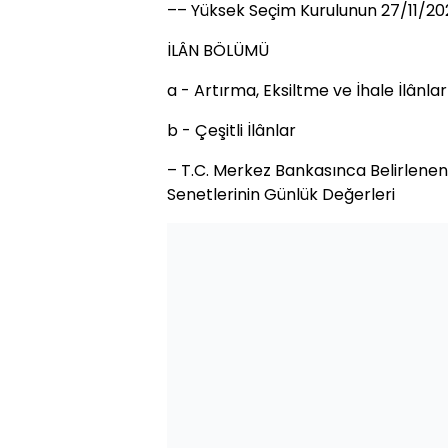
–– Yüksek Seçim Kurulunun 27/11/2023
İLÂN BÖLÜMÜ
a - Artırma, Eksiltme ve İhale İlânlar
b - Çeşitli İlânlar
– T.C. Merkez Bankasınca Belirlenen
Senetlerinin Günlük Değerleri