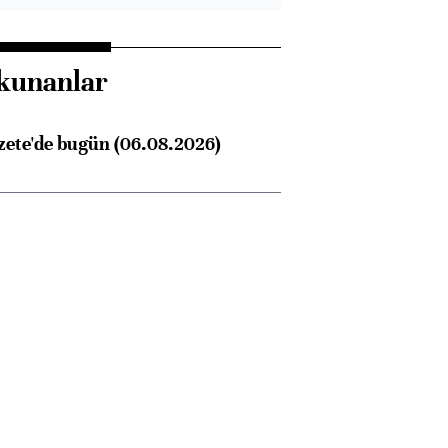
kunanlar
zete'de bugün (06.08.2026)