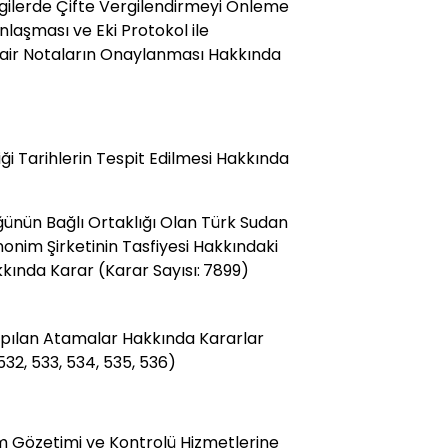
gilerde Çifte Vergilendirmeyi Önleme
laşması ve Eki Protokol ile
air Notaların Onaylanması Hakkında
ği Tarihlerin Tespit Edilmesi Hakkında
ünün Bağlı Ortaklığı Olan Türk Sudan
onim Şirketinin Tasfiyesi Hakkındaki
kında Karar (Karar Sayısı: 7899)
pılan Atamalar Hakkında Kararlar
532, 533, 534, 535, 536)
ım Gözetimi ve Kontrolü Hizmetlerine