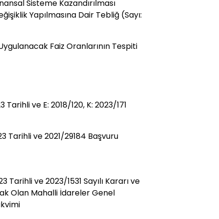
 Finansal Sisteme Kazandırılması
ğişiklik Yapılmasına Dair Tebliğ (Sayı:
ygulanacak Faiz Oranlarının Tespiti
arihli ve E: 2018/120, K: 2023/171
 Tarihli ve 2021/29184 Başvuru
 Tarihli ve 2023/1531 Sayılı Kararı ve
ak Olan Mahalli İdareler Genel
kvimi