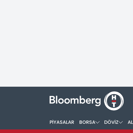
PİYASALAR
BORSA
DÖVİZ
AL