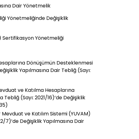
asına Dair Yönetmelik
rliği Yönetmeliğinde Değişiklik
Sertifikasyon Yönetmeliği
 Hesaplarına Dönüşümün Desteklenmesi
ğişiklik Yapılmasına Dair Tebliğ (Sayı:
Mevduat ve Katılma Hesaplarına
ebliğ (Sayı: 2021/16)’de Değişiklik
/35)
ar Mevduat ve Katılım Sistemi (YUVAM)
2/7)’de Değişiklik Yapılmasına Dair