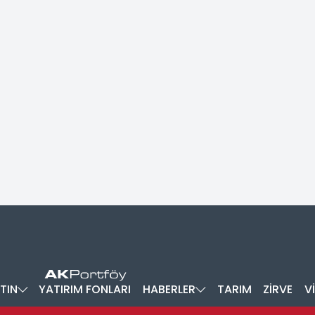
TIN
YATIRIM FONLARI
HABERLER
TARIM
ZİRVE
V