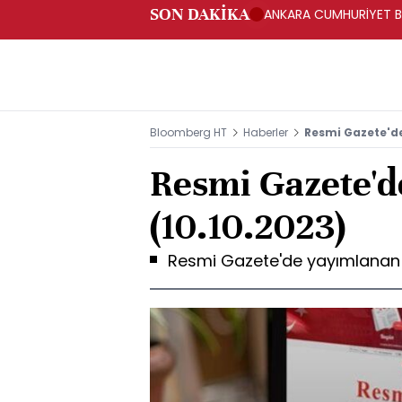
SON DAKİKA
ANKARA CUMHURİYET BA
BAKANLIĞINA GÖNDERD
Bloomberg HT
Haberler
Resmi Gazete'de
Resmi Gazete'd
(10.10.2023)
Resmi Gazete'de yayımlanan y