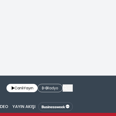
Canlı
Yayın
Radyo
İDEO
YAYIN AKIŞI