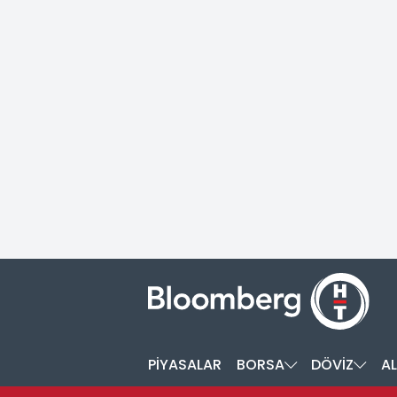
PİYASALAR
BORSA
DÖVİZ
AL