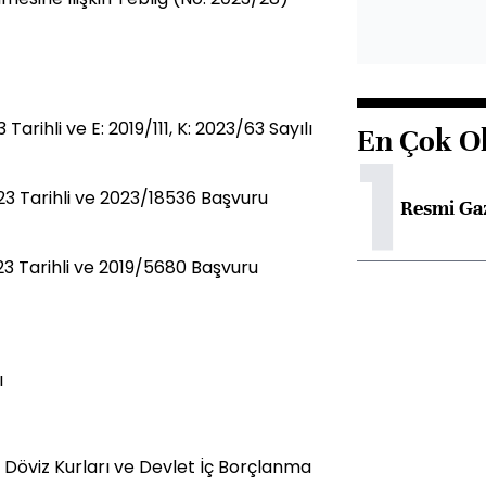
ihli ve E: 2019/111, K: 2023/63 Sayılı
En Çok O
1
 Tarihli ve 2023/18536 Başvuru
Resmi Ga
 Tarihli ve 2019/5680 Başvuru
ı
 Döviz Kurları ve Devlet İç Borçlanma