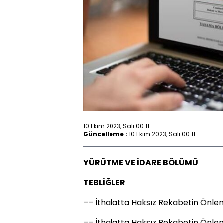
10 Ekim 2023, Salı 00:11
Güncelleme :
10 Ekim 2023, Salı 00:11
YÜRÜTME VE İDARE BÖLÜMÜ
TEBLİĞLER
–– İthalatta Haksız Rekabetin Önlen
–– İthalatta Haksız Rekabetin Önlen