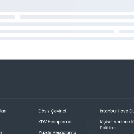
ları
Döviz Çevirici
İstanbul Hava 
n
KDV Hesaplama
Kişisel Verilerin
Politikası
rı
Yüzde Hesaplama