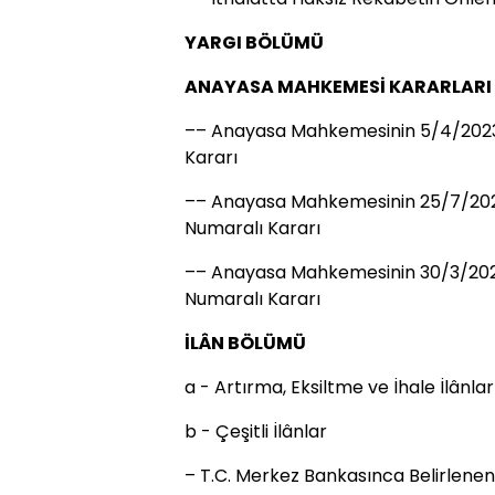
YARGI BÖLÜMÜ
ANAYASA MAHKEMESİ KARARLARI
–– Anayasa Mahkemesinin 5/4/2023 Tar
Kararı
–– Anayasa Mahkemesinin 25/7/2023
Numaralı Kararı
–– Anayasa Mahkemesinin 30/3/2023
Numaralı Kararı
İLÂN BÖLÜMÜ
a - Artırma, Eksiltme ve İhale İlânlar
b - Çeşitli İlânlar
– T.C. Merkez Bankasınca Belirlenen