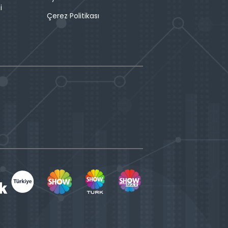
i
Çerez Politikası