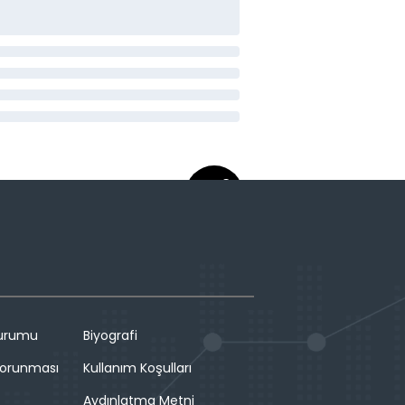
Durumu
Biyografi
 Korunması
Kullanım Koşulları
Aydınlatma Metni