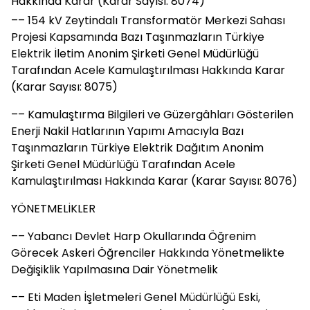
Hakkında Karar (Karar Sayısı: 8074)
–– 154 kV Zeytindalı Transformatör Merkezi Sahası
Projesi Kapsamında Bazı Taşınmazların Türkiye
Elektrik İletim Anonim Şirketi Genel Müdürlüğü
Tarafından Acele Kamulaştırılması Hakkında Karar
(Karar Sayısı: 8075)
–– Kamulaştırma Bilgileri ve Güzergâhları Gösterilen
Enerji Nakil Hatlarının Yapımı Amacıyla Bazı
Taşınmazların Türkiye Elektrik Dağıtım Anonim
Şirketi Genel Müdürlüğü Tarafından Acele
Kamulaştırılması Hakkında Karar (Karar Sayısı: 8076)
YÖNETMELİKLER
–– Yabancı Devlet Harp Okullarında Öğrenim
Görecek Askeri Öğrenciler Hakkında Yönetmelikte
Değişiklik Yapılmasına Dair Yönetmelik
–– Eti Maden İşletmeleri Genel Müdürlüğü Eski,