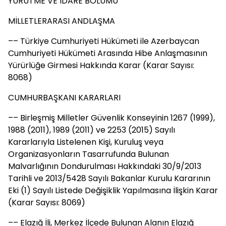
YÜRÜTME VE İDARE BÖLÜMÜ
MİLLETLERARASI ANDLAŞMA
–– Türkiye Cumhuriyeti Hükümeti ile Azerbaycan
Cumhuriyeti Hükümeti Arasında Hibe Anlaşmasının
Yürürlüğe Girmesi Hakkında Karar (Karar Sayısı:
8068)
CUMHURBAŞKANI KARARLARI
–– Birleşmiş Milletler Güvenlik Konseyinin 1267 (1999),
1988 (2011), 1989 (2011) ve 2253 (2015) Sayılı
Kararlarıyla Listelenen Kişi, Kuruluş veya
Organizasyonların Tasarrufunda Bulunan
Malvarlığının Dondurulması Hakkındaki 30/9/2013
Tarihli ve 2013/5428 Sayılı Bakanlar Kurulu Kararının
Eki (1) Sayılı Listede Değişiklik Yapılmasına İlişkin Karar
(Karar Sayısı: 8069)
–– Elazığ İli, Merkez İlçede Bulunan Alanın Elazığ