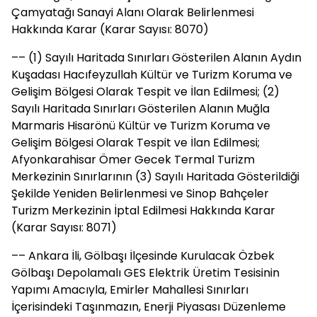
Çamyatağı Sanayi Alanı Olarak Belirlenmesi
Hakkında Karar (Karar Sayısı: 8070)
–– (1) Sayılı Haritada Sınırları Gösterilen Alanın Aydın
Kuşadası Hacıfeyzullah Kültür ve Turizm Koruma ve
Gelişim Bölgesi Olarak Tespit ve İlan Edilmesi; (2)
Sayılı Haritada Sınırları Gösterilen Alanın Muğla
Marmaris Hisarönü Kültür ve Turizm Koruma ve
Gelişim Bölgesi Olarak Tespit ve İlan Edilmesi;
Afyonkarahisar Ömer Gecek Termal Turizm
Merkezinin Sınırlarının (3) Sayılı Haritada Gösterildiği
Şekilde Yeniden Belirlenmesi ve Sinop Bahçeler
Turizm Merkezinin İptal Edilmesi Hakkında Karar
(Karar Sayısı: 8071)
–– Ankara İli, Gölbaşı İlçesinde Kurulacak Özbek
Gölbaşı Depolamalı GES Elektrik Üretim Tesisinin
Yapımı Amacıyla, Emirler Mahallesi Sınırları
İçerisindeki Taşınmazın, Enerji Piyasası Düzenleme