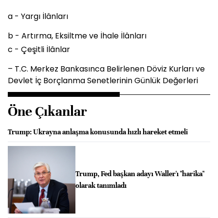
a - Yargı İlânları
b - Artırma, Eksiltme ve İhale İlânları
c - Çeşitli İlânlar
– T.C. Merkez Bankasınca Belirlenen Döviz Kurları ve
Devlet İç Borçlanma Senetlerinin Günlük Değerleri
Öne Çıkanlar
Trump: Ukrayna anlaşma konusunda hızlı hareket etmeli
Trump, Fed başkan adayı Waller'ı "harika"
olarak tanımladı