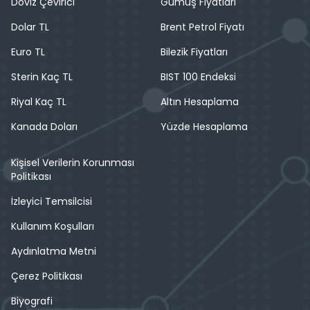
Döviz Çevirici
Gümüş Fiyatları
Dolar TL
Brent Petrol Fiyatı
Euro TL
Bilezik Fiyatları
Sterin Kaç TL
BIST 100 Endeksi
Riyal Kaç TL
Altın Hesaplama
Kanada Doları
Yüzde Hesaplama
Kişisel Verilerin Korunması
Politikası
İzleyici Temsilcisi
Kullanım Koşulları
Aydınlatma Metni
Çerez Politikası
Biyografi