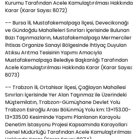
Kurumu Tarafından Acele Kamulaştırılması Hakkında
Karar (Karar Sayısı: 8072)
–– Bursa İli, Mustafakemalpaşa İlçesi, Devecikonağı
ve Gündoğdu Mahalleleri Sınırları İçerisinde Bulunan
Bazı Taşınmazların, Mustafakemalpaşa Mermerciler
İhtisas Organize Sanayi Bölgesinde İhtiyaç Duyulan
Atıksu Arıtma Tesisinin Yapımı Amacıyla
Mustafakemalpaşa Belediye Başkanlığı Tarafından
Acele Kamulaştırılması Hakkında Karar (Karar Sayısı:
8073)
–– Trabzon İli, Ortahisar İlçesi, Çağlayan Mahallesi
Sınırları İçerisinde Yer Alan Taşınmaz ile Üzerindeki
Müştemilatın, Trabzon-Gümüşhane Devlet Yolu
Trabzon Esiroğlu Arası Bölünmüş Yolu km: 13+153.00-
13+335.00 Kesiminde Yapımı Planlanan Karayolu
Denetim İstasyonu Projesi Kapsamında Karayolları
Genel Müdürlüğü Tarafından Acele Kamulaştırılması