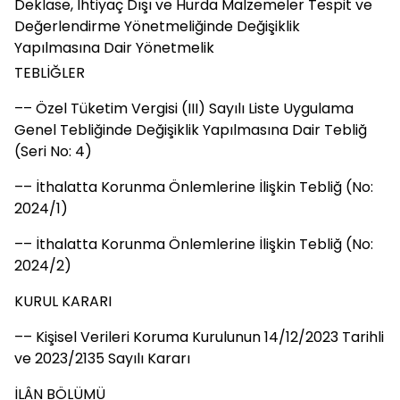
Deklase, İhtiyaç Dışı ve Hurda Malzemeler Tespit ve
Değerlendirme Yönetmeliğinde Değişiklik
Yapılmasına Dair Yönetmelik
TEBLİĞLER
–– Özel Tüketim Vergisi (III) Sayılı Liste Uygulama
Genel Tebliğinde Değişiklik Yapılmasına Dair Tebliğ
(Seri No: 4)
–– İthalatta Korunma Önlemlerine İlişkin Tebliğ (No:
2024/1)
–– İthalatta Korunma Önlemlerine İlişkin Tebliğ (No:
2024/2)
KURUL KARARI
–– Kişisel Verileri Koruma Kurulunun 14/12/2023 Tarihli
ve 2023/2135 Sayılı Kararı
İLÂN BÖLÜMÜ