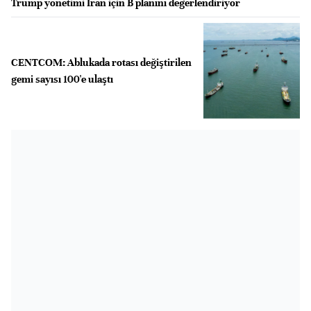
Trump yönetimi İran için B planını değerlendiriyor
CENTCOM: Ablukada rotası değiştirilen
gemi sayısı 100'e ulaştı