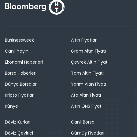
Businessweek
Altın Fiyatları
Canlı Yayın
Gram Altın Fiyatı
Ekonomi Haberleri
Çeyrek Altın Fiyatı
Borsa Haberleri
Tam Altın Fiyatı
Dünya Borsaları
Yarım Altın Fiyatı
Kripto Fiyatları
Ata Altın Fiyatı
Künye
Altın ONS Fiyatı
Döviz Kurları
Canlı Borsa
Döviz Çevirici
Gümüş Fiyatları