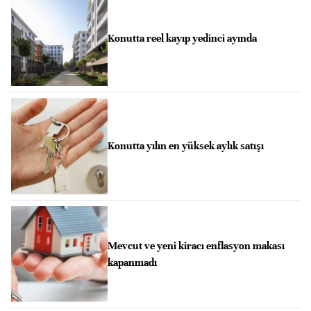
Konutta reel kayıp yedinci ayında
Konutta yılın en yüksek aylık satışı
Mevcut ve yeni kiracı enflasyon makası
kapanmadı