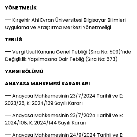
YÖNETMELİK
–– Kırşehir Ahi Evran Üniversitesi Bilgisayar Bilimleri
Uygulama ve Araştırma Merkezi Yönetmeliği
TEBLİĞ
–– Vergi Usul Kanunu Genel Tebliği (Sıra No: 509)’nde
Değişiklik Yapılmasına Dair Tebliğ (Sıra No: 573)
YARGI BÖLÜMÜ
ANAYASA MAHKEMESİ KARARLARI
–– Anayasa Mahkemesinin 23/7/2024 Tarihli ve E:
2023/25, K: 2024/139 Sayılı Kararı
–– Anayasa Mahkemesinin 23/7/2024 Tarihli ve E:
2024/108, K: 2024/144 Sayılı Kararı
–– Anayasa Mahkemesinin 24/9/2024 Tarihli ve E: