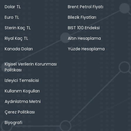
Dolar TL
Brent Petrol Fiyatı
Euro TL
Bilezik Fiyatları
Sterin Kaç TL
BIST 100 Endeksi
Riyal Kaç TL
Altın Hesaplama
Kanada Doları
Yüzde Hesaplama
Kişisel Verilerin Korunması
Politikası
İzleyici Temsilcisi
Kullanım Koşulları
Aydınlatma Metni
Çerez Politikası
Biyografi