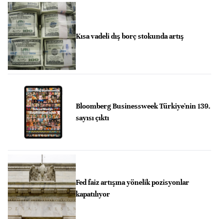
Kısa vadeli dış borç stokunda artış
Bloomberg Businessweek Türkiye'nin 139.
sayısı çıktı
Fed faiz artışına yönelik pozisyonlar
kapatılıyor