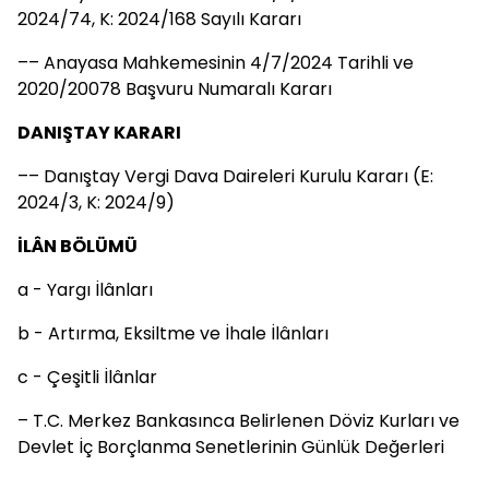
2024/74, K: 2024/168 Sayılı Kararı
–– Anayasa Mahkemesinin 4/7/2024 Tarihli ve
2020/20078 Başvuru Numaralı Kararı
DANIŞTAY KARARI
–– Danıştay Vergi Dava Daireleri Kurulu Kararı (E:
2024/3, K: 2024/9)
İLÂN BÖLÜMÜ
a - Yargı İlânları
b - Artırma, Eksiltme ve İhale İlânları
c - Çeşitli İlânlar
– T.C. Merkez Bankasınca Belirlenen Döviz Kurları ve
Devlet İç Borçlanma Senetlerinin Günlük Değerleri