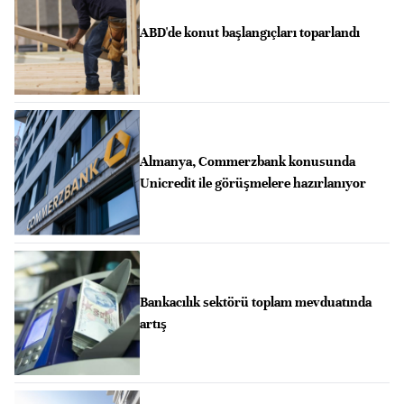
ABD'de konut başlangıçları toparlandı
Almanya, Commerzbank konusunda
Unicredit ile görüşmelere hazırlanıyor
Bankacılık sektörü toplam mevduatında
artış