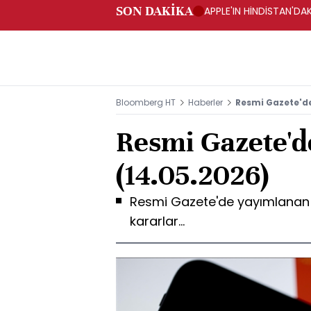
SON DAKİKA
APPLE'IN HİNDİSTAN'DAK
Bloomberg HT
Haberler
Resmi Gazete'd
Resmi Gazete'd
(14.05.2026)
Resmi Gazete'de yayımlanan y
kararlar...