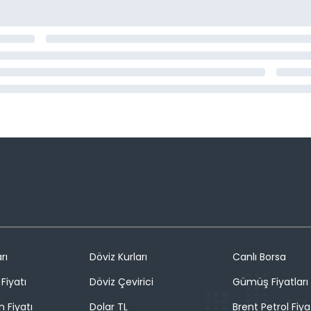
rı
Döviz Kurları
Canlı Borsa
Fiyatı
Döviz Çevirici
Gümüş Fiyatları
n Fiyatı
Dolar TL
Brent Petrol Fiya