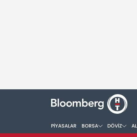
PİYASALAR
BORSA
DÖVİZ
AL