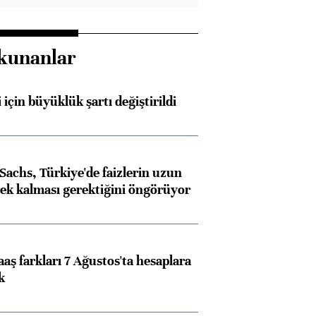
kunanlar
 için büyüklük şartı değiştirildi
achs, Türkiye'de faizlerin uzun
ek kalması gerektiğini öngörüyor
aş farkları 7 Ağustos'ta hesaplara
k