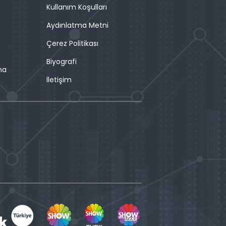
Kullanım Koşulları
Aydınlatma Metni
Çerez Politikası
Biyografi
ma
İletişim