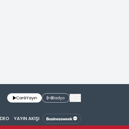
Canlı
Yayın
Radyo
İDEO
YAYIN AKIŞI