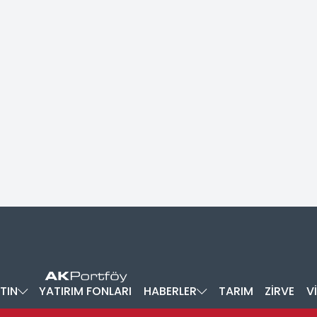
TIN
YATIRIM FONLARI
HABERLER
TARIM
ZİRVE
V