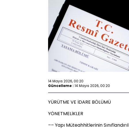
14 Mayıs 2026, 00:20
Güncelleme :
14 Mayıs 2026, 00:20
YÜRÜTME VE İDARE BÖLÜMÜ
YÖNETMELİKLER
–– Yapı Müteahhitlerinin Sınıflandırı