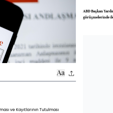
ABD Başkan Yardım
görüşmelerinde i
lması ve Kayıtlarının Tutulması