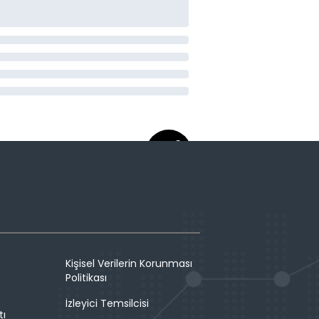
Kişisel Verilerin Korunması
Politikası
İzleyici Temsilcisi
tı