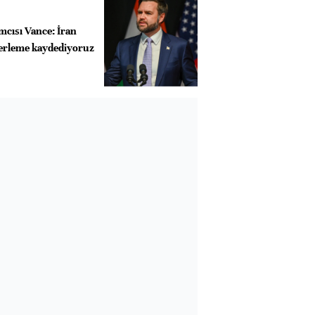
cısı Vance: İran
lerleme kaydediyoruz