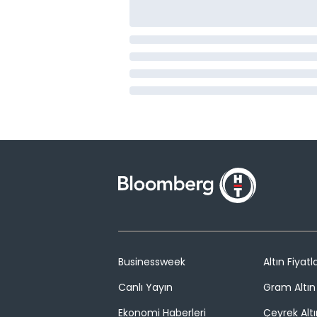
Businessweek
Altın Fiyatla
Canlı Yayın
Gram Altın 
Ekonomi Haberleri
Çeyrek Altı