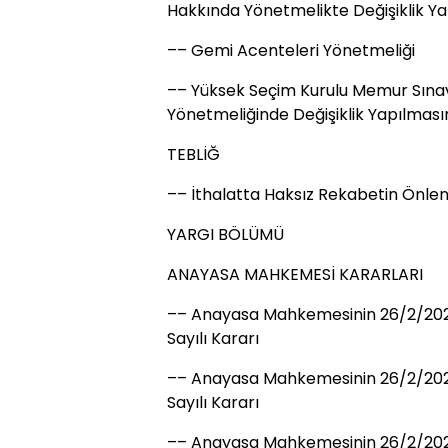
Hakkında Yönetmelikte Değişiklik Y
–– Gemi Acenteleri Yönetmeliği
–– Yüksek Seçim Kurulu Memur Sınav
Yönetmeliğinde Değişiklik Yapılması
TEBLİĞ
–– İthalatta Haksız Rekabetin Önlenm
YARGI BÖLÜMÜ
ANAYASA MAHKEMESİ KARARLARI
–– Anayasa Mahkemesinin 26/2/2026 
Sayılı Kararı
–– Anayasa Mahkemesinin 26/2/2026 T
Sayılı Kararı
–– Anayasa Mahkemesinin 26/2/2026 