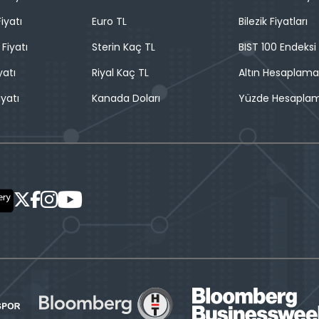
iyatı
Euro TL
Bilezik Fiyatları
 Fiyatı
Sterin Kaç TL
BIST 100 Endeksi
yatı
Riyal Kaç TL
Altın Hesaplama
iyatı
Kanada Doları
Yüzde Hesapla