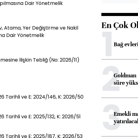
apılmasına Dair Yönetmelik
En Çok O
1
, Atama, Yer Değiştirme ve Nakil
na Dair Yönetmelik
Bağ evleri
2
esine İlişkin Tebliğ (No: 2026/11)
Goldman S
süre yüks
Tarihli ve E: 2024/146, K: 2026/50
3
Emekli ma
arihli ve E: 2025/132, K: 2026/51
yatırılaca
Tarihli ve E: 2025/187, K: 2026/53