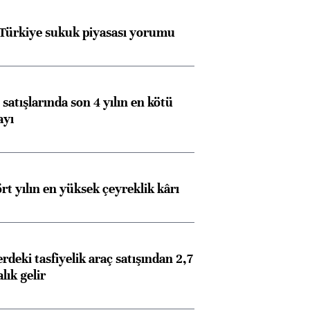
 Türkiye sukuk piyasası yorumu
satışlarında son 4 yılın en kötü
ayı
rt yılın en yüksek çeyreklik kârı
deki tasfiyelik araç satışından 2,7
alık gelir