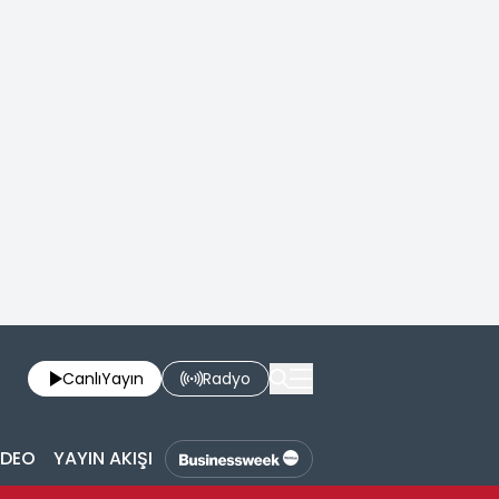
Canlı
Yayın
Radyo
İDEO
YAYIN AKIŞI