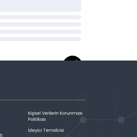
Kişisel Verilerin Korunması
Politikası
İzleyici Temsilcisi
tı