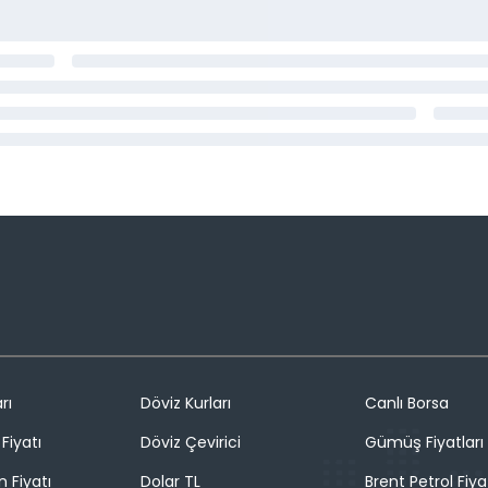
rı
Döviz Kurları
Canlı Borsa
Fiyatı
Döviz Çevirici
Gümüş Fiyatları
n Fiyatı
Dolar TL
Brent Petrol Fiya