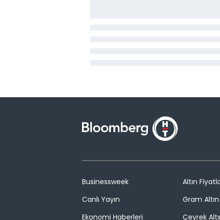
Businessweek
Altın Fiyatla
Canlı Yayın
Gram Altın 
Ekonomi Haberleri
Çeyrek Altı