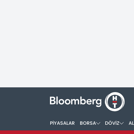
PİYASALAR
BORSA
DÖVİZ
AL