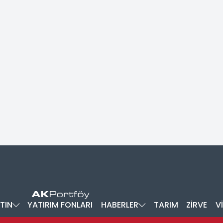
TIN
YATIRIM FONLARI
HABERLER
TARIM
ZİRVE
V