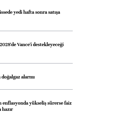
issede yedi hafta sonra satışa
2028'de Vance'i destekleyeceği
 doğalgaz alarmı
 enflasyonda yükseliş sürerse faiz
a hazır