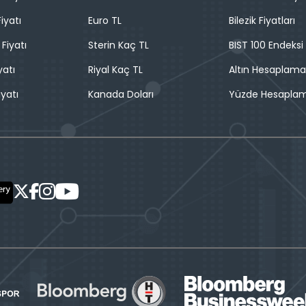
iyatı
Euro TL
Bilezik Fiyatları
 Fiyatı
Sterin Kaç TL
BIST 100 Endeksi
yatı
Riyal Kaç TL
Altın Hesaplama
iyatı
Kanada Doları
Yüzde Hesapla