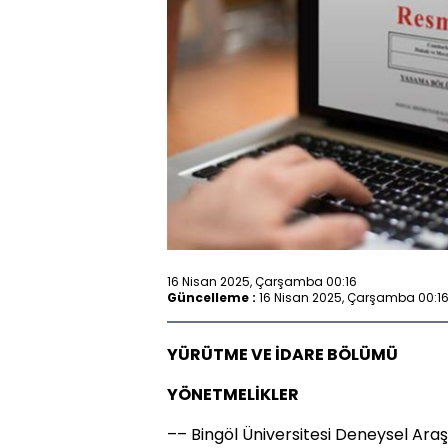
16 Nisan 2025, Çarşamba 00:16
Güncelleme :
16 Nisan 2025, Çarşamba 00:1
YÜRÜTME VE İDARE BÖLÜMÜ
YÖNETMELİKLER
–– Bingöl Üniversitesi Deneysel Ar