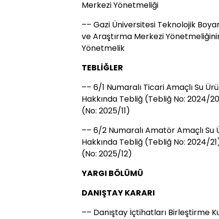
Merkezi Yönetmeliği
–– Gazi Üniversitesi Teknolojik B
ve Araştırma Merkezi Yönetmeliğinin
Yönetmelik
TEBLİĞLER
–– 6/1 Numaralı Ticari Amaçlı Su Ürü
Hakkında Tebliğ (Tebliğ No: 2024/20)
(No: 2025/11)
–– 6/2 Numaralı Amatör Amaçlı Su Ü
Hakkında Tebliğ (Tebliğ No: 2024/21)
(No: 2025/12)
YARGI BÖLÜMÜ
DANIŞTAY KARARI
–– Danıştay İçtihatları Birleştirme Ku