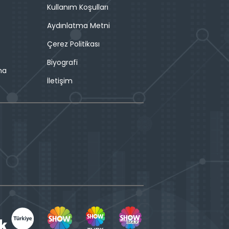
Kullanım Koşulları
Aydınlatma Metni
Çerez Politikası
Biyografi
ma
İletişim