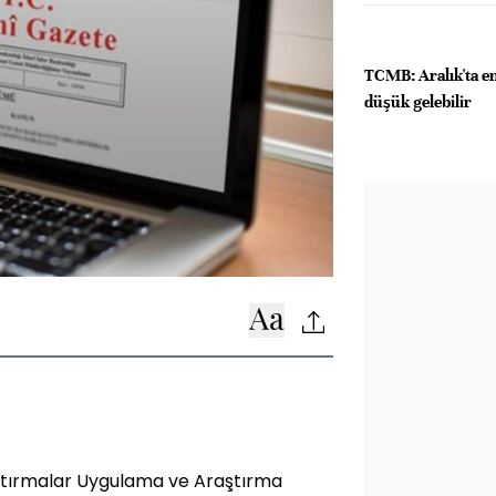
TCMB: Aralık'ta e
düşük gelebilir
6
aştırmalar Uygulama ve Araştırma