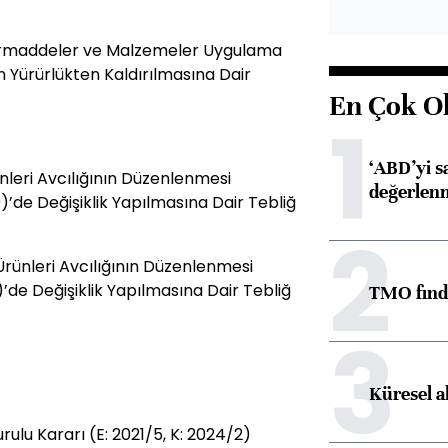
oyarmaddeler ve Malzemeler Uygulama
 Yürürlükten Kaldırılmasına Dair
En Çok O
1
‘ABD’yi s
nleri Avcılığının Düzenlenmesi
değerlen
’de Değişiklik Yapılmasına Dair Tebliğ
2
rünleri Avcılığının Düzenlenmesi
’de Değişiklik Yapılmasına Dair Tebliğ
TMO fındık
3
Küresel a
rulu Kararı (E: 2021/5, K: 2024/2)