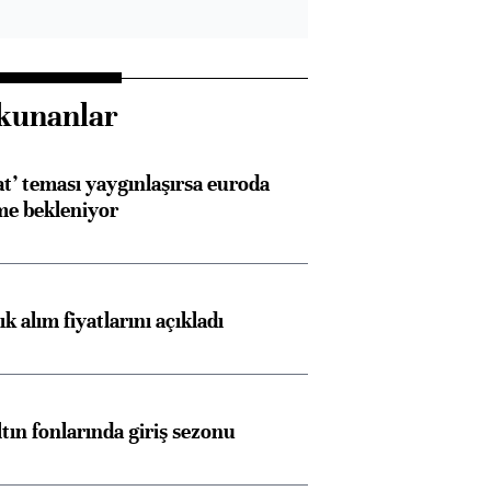
kunanlar
at’ teması yaygınlaşırsa euroda
me bekleniyor
 alım fiyatlarını açıkladı
ltın fonlarında giriş sezonu