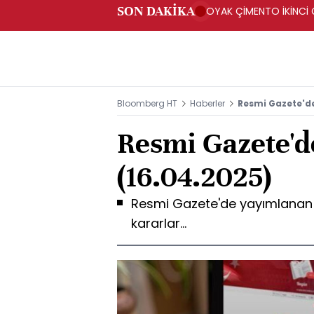
SON DAKİKA
OYAK ÇİMENTO İKİNCİ Ç
Bloomberg HT
Haberler
Resmi Gazete'd
Resmi Gazete'd
(16.04.2025)
Resmi Gazete'de yayımlanan y
kararlar...