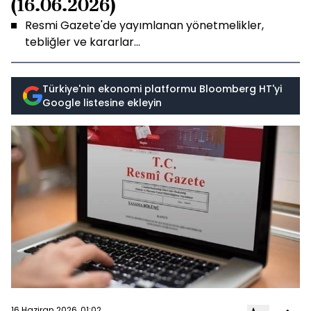
(16.06.2026)
Resmi Gazete'de yayımlanan yönetmelikler,
tebliğler ve kararlar...
Türkiye'nin ekonomi platformu Bloomberg HT'yi
Google listesine ekleyin
16 Haziran 2026, 01:02