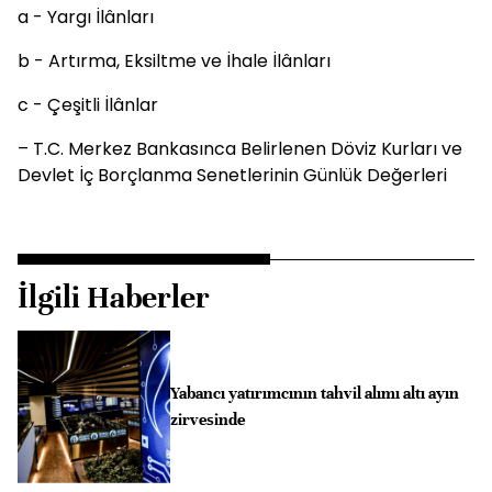
a - Yargı İlânları
b - Artırma, Eksiltme ve İhale İlânları
c - Çeşitli İlânlar
– T.C. Merkez Bankasınca Belirlenen Döviz Kurları ve
Devlet İç Borçlanma Senetlerinin Günlük Değerleri
İlgili Haberler
Yabancı yatırımcının tahvil alımı altı ayın
zirvesinde