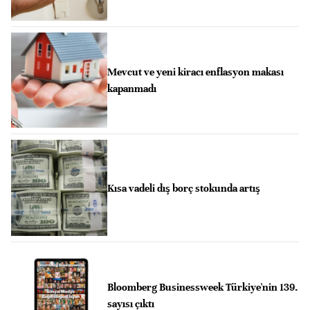
Mevcut ve yeni kiracı enflasyon makası
kapanmadı
Kısa vadeli dış borç stokunda artış
Bloomberg Businessweek Türkiye'nin 139.
sayısı çıktı