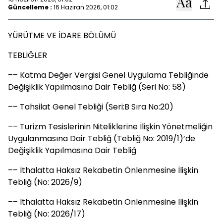
Güncelleme :
16 Haziran 2026, 01:02
YÜRÜTME VE İDARE BÖLÜMÜ
TEBLİĞLER
–– Katma Değer Vergisi Genel Uygulama Tebliğinde
Değişiklik Yapılmasına Dair Tebliğ (Seri No: 58)
–– Tahsilat Genel Tebliği (Seri:B Sıra No:20)
–– Turizm Tesislerinin Niteliklerine İlişkin Yönetmeliğin
Uygulanmasına Dair Tebliğ (Tebliğ No: 2019/1)’de
Değişiklik Yapılmasına Dair Tebliğ
–– İthalatta Haksız Rekabetin Önlenmesine İlişkin
Tebliğ (No: 2026/9)
–– İthalatta Haksız Rekabetin Önlenmesine İlişkin
Tebliğ (No: 2026/17)