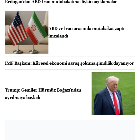
Erdoğan'dan ABD-İran mutabakatına ilişkin açıklamalar
ABD ve İran arasında mutabakat zaptı
imzalandı
IMF Başkanı: Küresel ekonomi savaş şokuna şimdilik dayanıyor
Trump: Gemiler Hürmüz Boğazı'ndan
ayrılmaya başladı