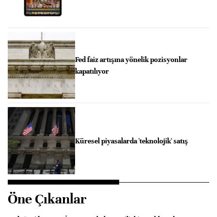
Fed faiz artışına yönelik pozisyonlar
kapatılıyor
Küresel piyasalarda 'teknolojik' satış
Öne Çıkanlar