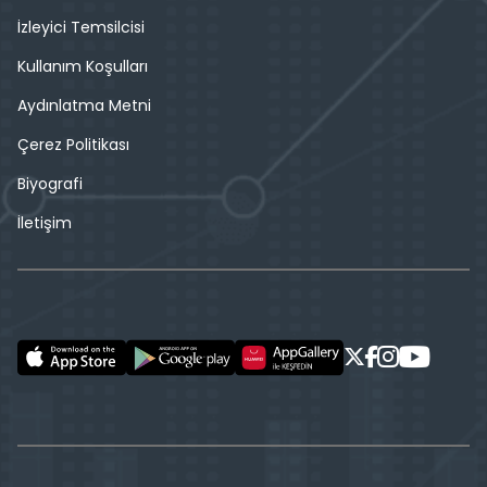
İzleyici Temsilcisi
Kullanım Koşulları
Aydınlatma Metni
Çerez Politikası
Biyografi
İletişim