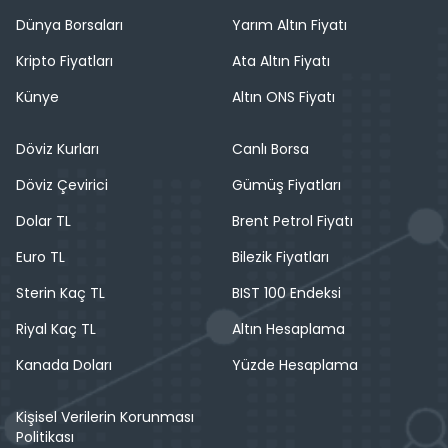
Dünya Borsaları
Yarım Altın Fiyatı
Kripto Fiyatları
Ata Altın Fiyatı
Künye
Altın ONS Fiyatı
Döviz Kurları
Canlı Borsa
Döviz Çevirici
Gümüş Fiyatları
Dolar TL
Brent Petrol Fiyatı
Euro TL
Bilezik Fiyatları
Sterin Kaç TL
BIST 100 Endeksi
Riyal Kaç TL
Altın Hesaplama
Kanada Doları
Yüzde Hesaplama
Kişisel Verilerin Korunması
Politikası