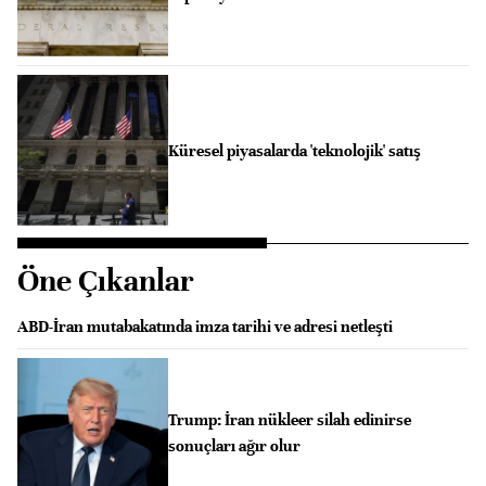
Küresel piyasalarda 'teknolojik' satış
Öne Çıkanlar
ABD-İran mutabakatında imza tarihi ve adresi netleşti
Trump: İran nükleer silah edinirse
sonuçları ağır olur