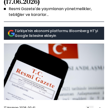
(17.06.2026)
Resmi Gazete'de yayımlanan yönetmelikler,
tebliğler ve kararlar...
Türkiye'nin ekonomi platformu Bloomberg HT'yi
Google listesine ekleyin
17 Haziran 2026, 00:41