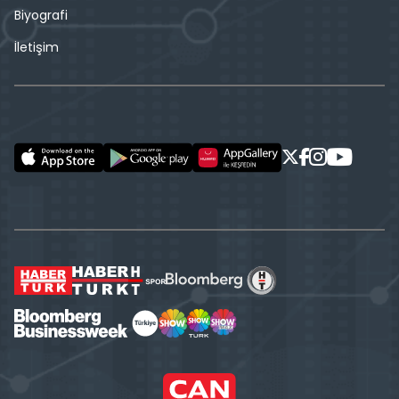
Biyografi
İletişim