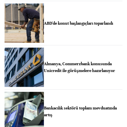
ABD'de konut başlangıçları toparlandı
Almanya, Commerzbank konusunda
Unicredit ile görüşmelere hazırlanıyor
Bankacılık sektörü toplam mevduatında
artış