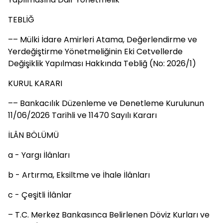
TEBLİĞ
–– Mülki İdare Amirleri Atama, Değerlendirme ve
Yerdeğiştirme Yönetmeliğinin Eki Cetvellerde
Değişiklik Yapılması Hakkında Tebliğ (No: 2026/1)
KURUL KARARI
–– Bankacılık Düzenleme ve Denetleme Kurulunun
11/06/2026 Tarihli ve 11470 Sayılı Kararı
İLÂN BÖLÜMÜ
a - Yargı İlânları
b - Artırma, Eksiltme ve İhale İlânları
c - Çeşitli İlânlar
– T.C. Merkez Bankasınca Belirlenen Döviz Kurları ve