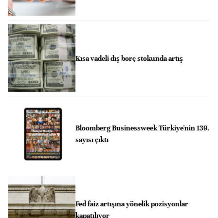
Kısa vadeli dış borç stokunda artış
Bloomberg Businessweek Türkiye'nin 139.
sayısı çıktı
Fed faiz artışına yönelik pozisyonlar
kapatılıyor