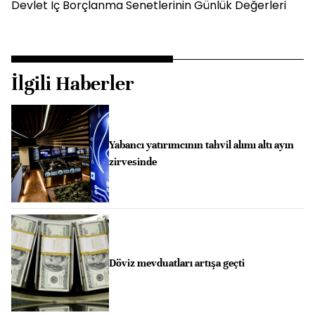
Devlet İç Borçlanma Senetlerinin Günlük Değerleri
İlgili Haberler
Yabancı yatırımcının tahvil alımı altı ayın
zirvesinde
Döviz mevduatları artışa geçti