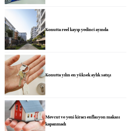
Konutta reel kayıp yedinci ayında
Konutta yılın en yüksek aylık satışı
Mevcut ve yeni kiracı enflasyon makası
kapanmadı