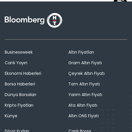
Businessweek
Altın Fiyatları
Canlı Yayın
Gram Altın Fiyatı
Ekonomi Haberleri
Çeyrek Altın Fiyatı
Borsa Haberleri
Tam Altın Fiyatı
Dünya Borsaları
Yarım Altın Fiyatı
Kripto Fiyatları
Ata Altın Fiyatı
Künye
Altın ONS Fiyatı
Döviz Kurları
Canlı Borsa