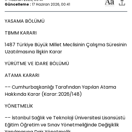
Güncelleme :
17 Haziran 2026, 00:41
YASAMA BÖLÜMÜ
TBMM KARARI
1487 Türkiye Büyük Millet Meclisinin Çalışma Süresinin
Uzatılmasına İlişkin Karar
YÜRÜTME VE İDARE BÖLÜMÜ
ATAMA KARARI
–– Cumhurbaşkanlığı Tarafından Yapılan Atama
Hakkında Karar (Karar: 2026/148)
YÖNETMELİK
–– İstanbul Sağlık ve Teknoloji Üniversitesi Lisansüstü
Eğitim Öğretim ve Sınav Yönetmeliğinde Değişiklik
Yapılmasına Dair Yönetmelik