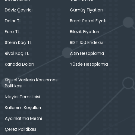
Döviz Çevirici
Gümüş Fiyatları
Dolar TL
Brent Petrol Fiyatı
Euro TL
Bilezik Fiyatları
Sterin Kaç TL
BIST 100 Endeksi
Riyal Kaç TL
Altın Hesaplama
Kanada Doları
Yüzde Hesaplama
Kişisel Verilerin Korunması
Politikası
İzleyici Temsilcisi
Kullanım Koşulları
Aydınlatma Metni
Çerez Politikası