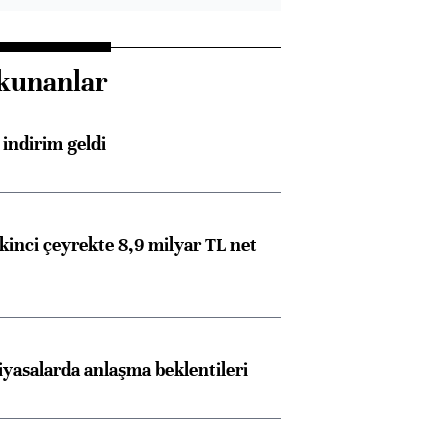
kunanlar
indirim geldi
kinci çeyrekte 8,9 milyar TL net
iyasalarda anlaşma beklentileri