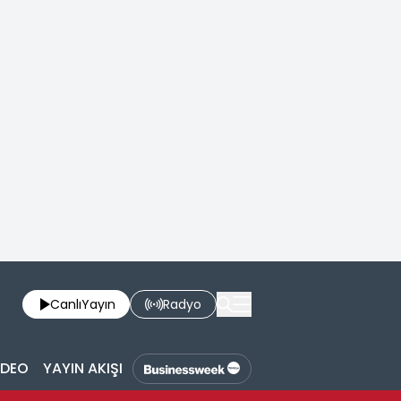
Canlı
Yayın
Radyo
İDEO
YAYIN AKIŞI