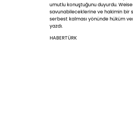
umutlu konuştuğunu duyurdu. Weiser
savunabileceklerine ve hakimin bir 
serbest kalması yönünde hüküm vere
yazdı.
HABERTÜRK