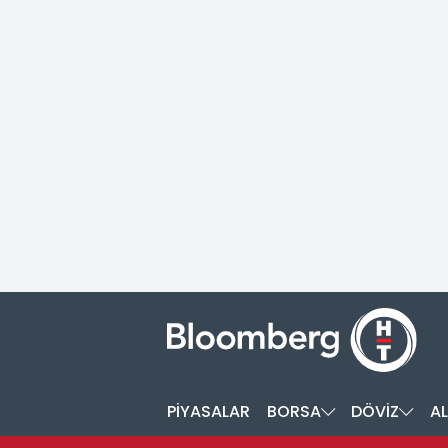
PİYASALAR
BORSA
DÖVİZ
AL