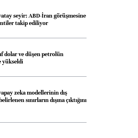
yatay seyir: ABD-İran görüşmesine
ntiler takip ediliyor
yıf dolar ve düşen petrolün
e yükseldi
apay zeka modellerinin dış
belirlenen sınırların dışına çıktığını