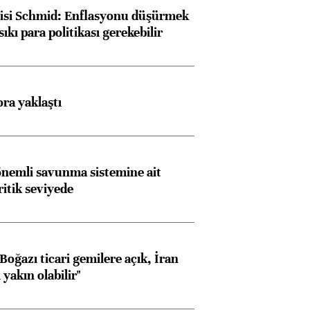
lisi Schmid: Enflasyonu düşürmek
sıkı para politikası gerekebilir
ora yaklaştı
nemli savunma sistemine ait
ritik seviyede
oğazı ticari gemilere açık, İran
yakın olabilir"