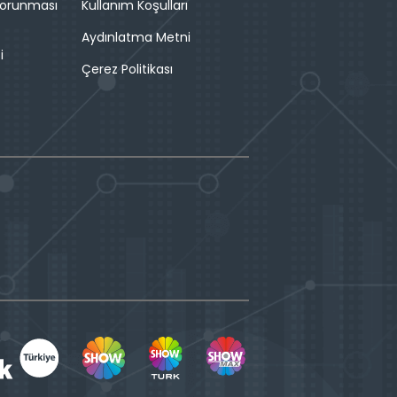
 Korunması
Kullanım Koşulları
Aydınlatma Metni
i
Çerez Politikası