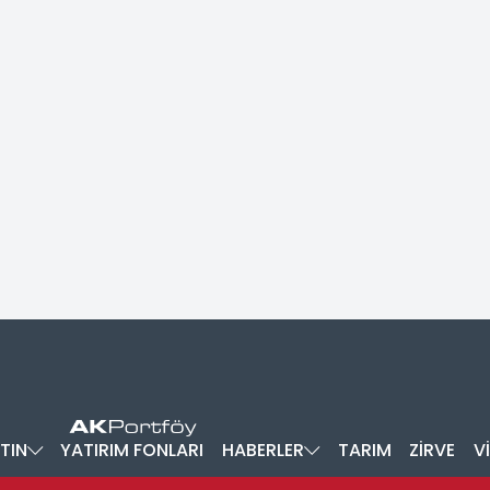
TIN
YATIRIM FONLARI
HABERLER
TARIM
ZİRVE
V