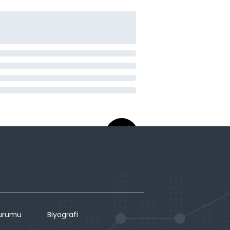
Durumu
Biyografi