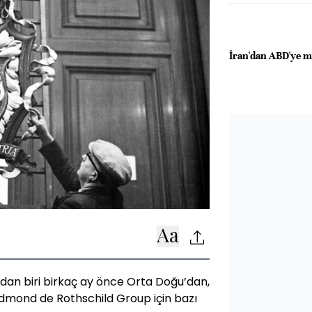
İran'dan ABD'ye m
ndan biri birkaç ay önce Orta Doğu’dan,
 Edmond de Rothschild Group için bazı