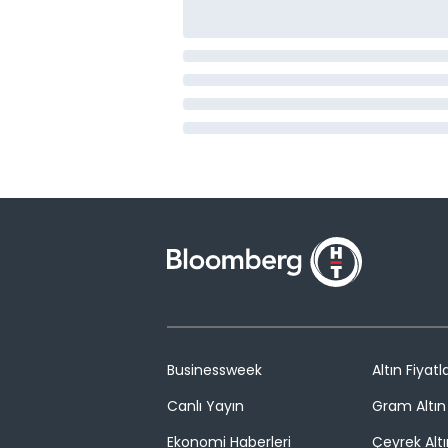
Businessweek
Altın Fiyatla
Canlı Yayın
Gram Altın 
Ekonomi Haberleri
Çeyrek Altı