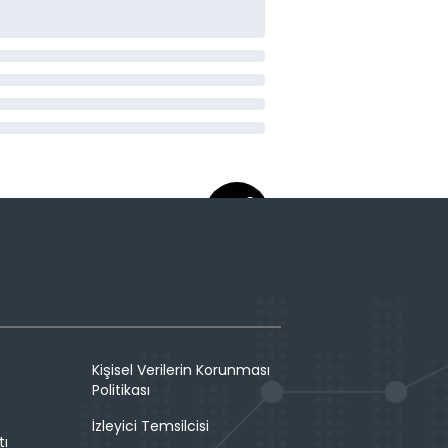
Kişisel Verilerin Korunması
Politikası
İzleyici Temsilcisi
tı