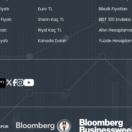
iyatı
Euro TL
Bilezik Fiyatları
 Fiyatı
Sterin Kaç TL
BIST 100 Endeksi
yatı
Riyal Kaç TL
Altın Hesaplama
iyatı
Kanada Doları
Yüzde Hesapla