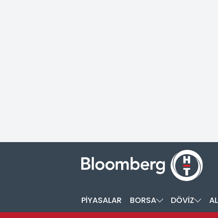
PİYASALAR
BORSA
DÖVİZ
AL