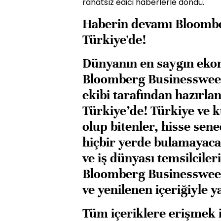
rahatsız edici haberlerle döndü.
Haberin devamı Bloomb
Türkiye'de!
Dünyanın en saygın eko
Bloomberg Businesswee
ekibi tarafından hazırlan
Türkiye’de! Türkiye ve 
olup bitenler, hisse sen
hiçbir yerde bulamayacağ
ve iş dünyası temsilciler
Bloomberg Businessweek
ve yenilenen içeriğiyle y
Tüm içeriklere erişmek 