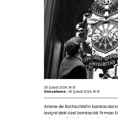
25 Şubat 2024, 18:15
Güncelleme :
25 Şubat 2024, 18:15
Ariane de Rothschild’in bankacıları
İsviçre’deki özel bankacılık firması