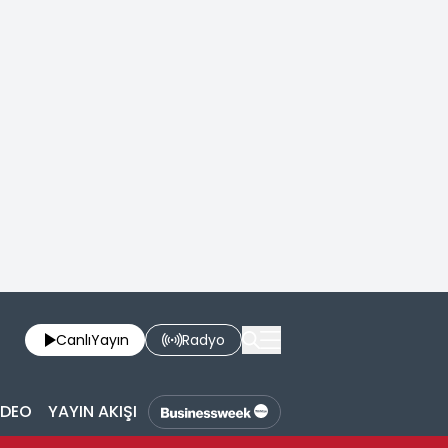
Canlı
Yayın
Radyo
İDEO
YAYIN AKIŞI