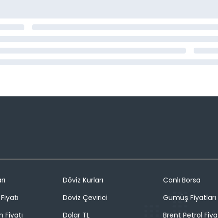
rı
Döviz Kurları
Canlı Borsa
Fiyatı
Döviz Çevirici
Gümüş Fiyatları
n Fiyatı
Dolar TL
Brent Petrol Fiya