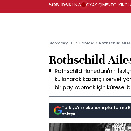
SON DAKİKA
OYAK ÇİMENTO İKİNCİ Ç
Bloomberg HT
Haberler
Rothschild Ailes
Rothschild Ailes
Rothschild Hanedanı'nın İsviçr
kullanarak kazançlı servet y
bir pay kapmak için küresel 
Türkiye'nin ekonomi platformu B
ekleyin