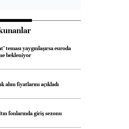
kunanlar
at’ teması yaygınlaşırsa euroda
me bekleniyor
 alım fiyatlarını açıkladı
ltın fonlarında giriş sezonu