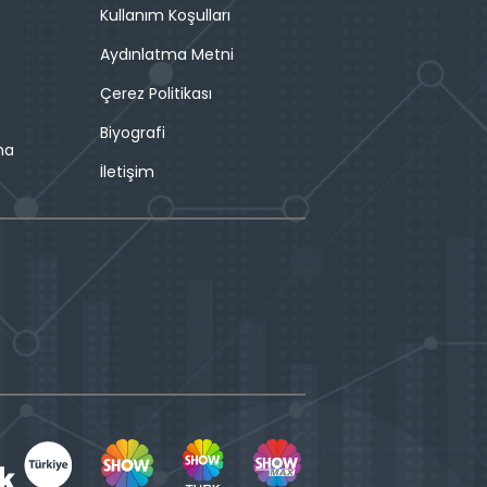
Kullanım Koşulları
Aydınlatma Metni
Çerez Politikası
Biyografi
ma
İletişim