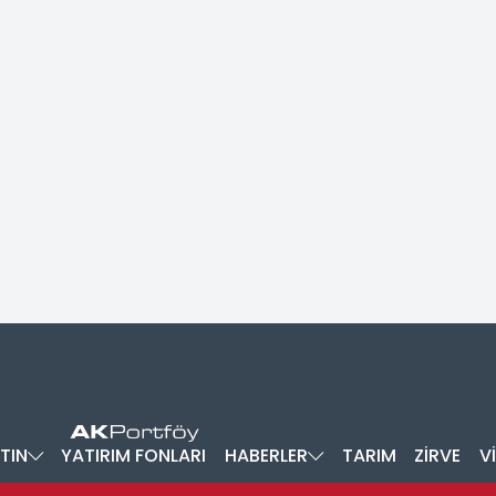
TIN
YATIRIM FONLARI
HABERLER
TARIM
ZİRVE
V