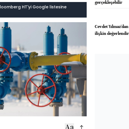
gerçekleşebilir
loomberg HT'yi Google listesine
Cevdet Yılmaz'dan 
ilişkin değerlend