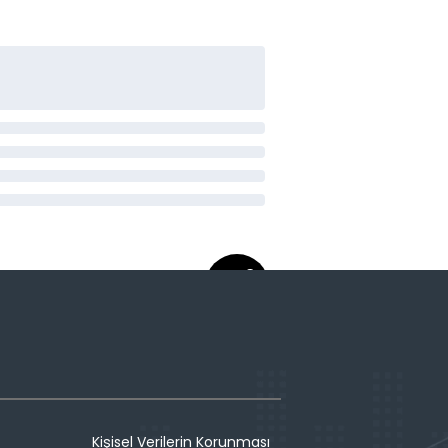
Kişisel Verilerin Korunması