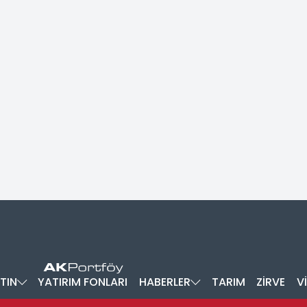
TIN
YATIRIM FONLARI
HABERLER
TARIM
ZİRVE
V