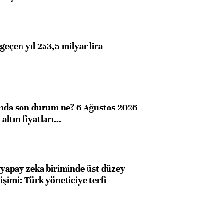
geçen yıl 253,5 milyar lira
ında son durum ne? 6 Ağustos 2026
altın fiyatları…
 yapay zeka biriminde üst düzey
işimi: Türk yöneticiye terfi