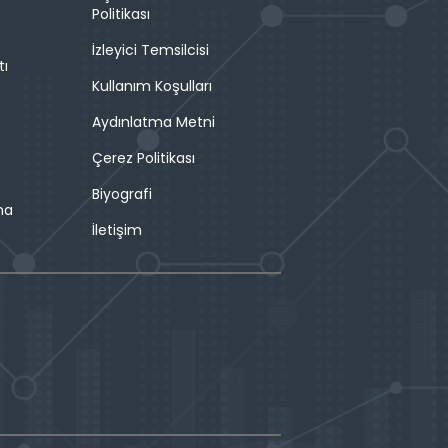
Politikası
İzleyici Temsilcisi
tı
Kullanım Koşulları
Aydınlatma Metni
Çerez Politikası
Biyografi
ma
İletişim