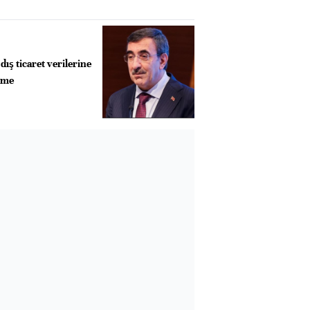
dış ticaret verilerine
irme