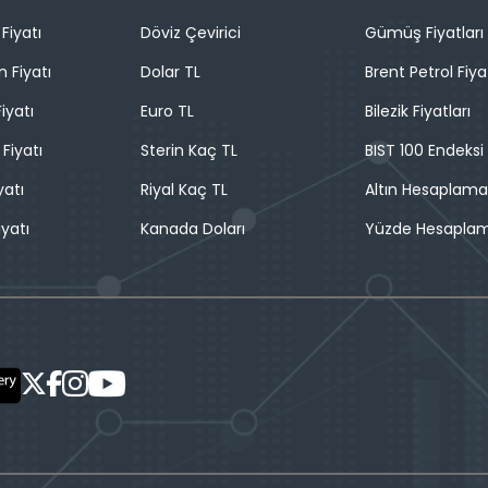
Fiyatı
Döviz Çevirici
Gümüş Fiyatları
n Fiyatı
Dolar TL
Brent Petrol Fiya
iyatı
Euro TL
Bilezik Fiyatları
 Fiyatı
Sterin Kaç TL
BIST 100 Endeksi
yatı
Riyal Kaç TL
Altın Hesaplama
iyatı
Kanada Doları
Yüzde Hesapla