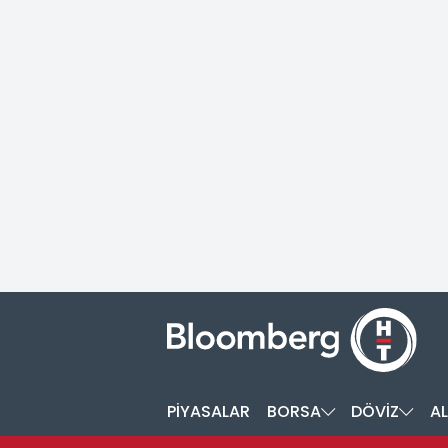
PİYASALAR
BORSA
DÖVİZ
AL