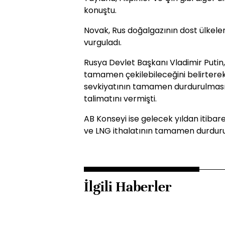
konuştu.
Novak, Rus doğalgazının dost ülkeler
vurguladı.
Rusya Devlet Başkanı Vladimir Putin
tamamen çekilebileceğini belirterek,
sevkiyatının tamamen durdurulması i
talimatını vermişti.
AB Konseyi ise gelecek yıldan itiba
ve LNG ithalatının tamamen durduru
İlgili Haberler