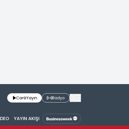
Canlı
Yayın
Radyo
İDEO
YAYIN AKIŞI