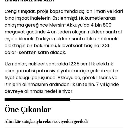
Cengiz İnşaat, proje kapsamında açılan liman ve idari
bina inşaat ihalelerini üstlenmişti. Hükümetlerarası
anlaşma gereğince Mersin-Akkuyu’da 4 bin 800
megavat gücünde 4 üniteden oluşan nükleer santral
inşa edilecek. Türkiye, nükleer santral ile üretilecek
elektriğin bir bölümünü, kilovatsaat başına 12.35
dolar-sentten satın alacak.
Uzmanlar, nükleer santralda 12.35 sentlik elektrik
alım garantisi potansiyel yatırımcı için çok cazip bir
fiyat olduğu görüşünde. Akkuyu’da, gerekli lisans ve
izinlerin alınmasının ardından ilk ünitenin, 7 yıl içinde
devreye alınması hedefleniyor.
Öne Çıkanlar
Altın kâr satışlarıyla rekor seviyeden geriledi