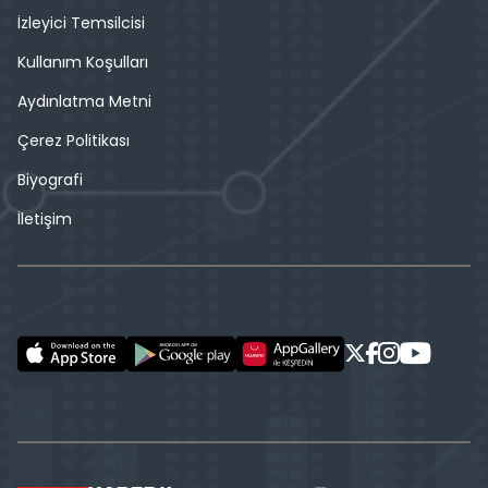
İzleyici Temsilcisi
Kullanım Koşulları
Aydınlatma Metni
Çerez Politikası
Biyografi
İletişim