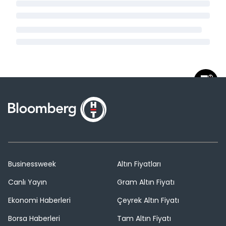
Businessweek
Altın Fiyatları
Canlı Yayın
Gram Altın Fiyatı
Ekonomi Haberleri
Çeyrek Altın Fiyatı
Borsa Haberleri
Tam Altın Fiyatı