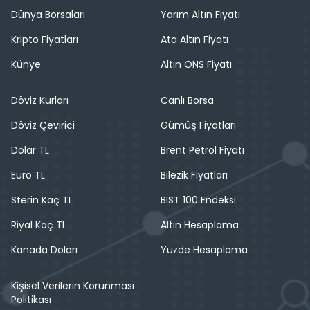
Dünya Borsaları
Yarım Altın Fiyatı
Kripto Fiyatları
Ata Altın Fiyatı
Künye
Altın ONS Fiyatı
Döviz Kurları
Canlı Borsa
Döviz Çevirici
Gümüş Fiyatları
Dolar TL
Brent Petrol Fiyatı
Euro TL
Bilezik Fiyatları
Sterin Kaç TL
BIST 100 Endeksi
Riyal Kaç TL
Altın Hesaplama
Kanada Doları
Yüzde Hesaplama
Kişisel Verilerin Korunması
Politikası