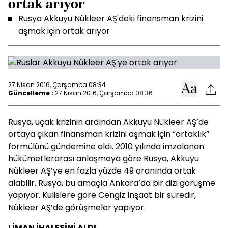
ortak arıyor
Rusya Akkuyu Nükleer AŞ'deki finansman krizini
aşmak için ortak arıyor
27 Nisan 2016, Çarşamba 08:34
Güncelleme :
27 Nisan 2016, Çarşamba 08:36
Rusya, uçak krizinin ardından Akkuyu Nükleer AŞ’de
ortaya çıkan finansman krizini aşmak için “ortaklık”
formülünü gündemine aldı. 2010 yılında imzalanan
hükümetlerarası anlaşmaya göre Rusya, Akkuyu
Nükleer AŞ’ye en fazla yüzde 49 oranında ortak
alabilir. Rusya, bu amaçla Ankara’da bir dizi görüşme
yapıyor. Kulislere göre Cengiz İnşaat bir süredir,
Nükleer AŞ’de görüşmeler yapıyor.
LİMAN İHALESİNİ ALDI