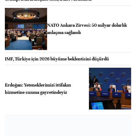
NATO Ankara Zirvesi: 50 milyar dolarlık
anlaşma sağlandı
IMF, Türkiye için 2026 büyüme beklentisini düşürdü
Erdoğan: Yeteneklerimizi ittifakın
hizmetine sunma gayretindeyiz