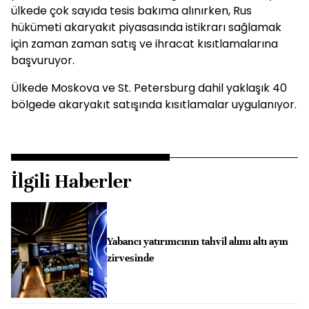
ülkede çok sayıda tesis bakıma alınırken, Rus
hükümeti akaryakıt piyasasında istikrarı sağlamak
için zaman zaman satış ve ihracat kısıtlamalarına
başvuruyor.
Ülkede Moskova ve St. Petersburg dahil yaklaşık 40
bölgede akaryakıt satışında kısıtlamalar uygulanıyor.
İlgili Haberler
Yabancı yatırımcının tahvil alımı altı ayın
zirvesinde