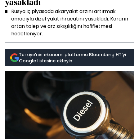
yasakladı
Rusya iç piyasada akaryakıt arzını artırmak
amacıyla dizel yakıt ihracatını yasakladı. Kararın
artan talep ve arz sıkışıklığını hafifletmesi
hedefleniyor.
Türkiye'nin ekonomi platformu Bloomberg HT'yi
Google listesine ekleyin