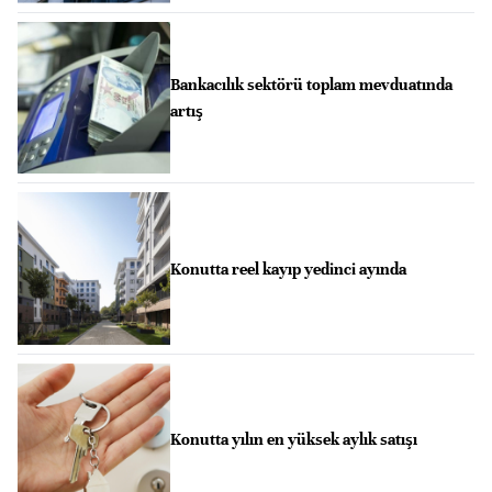
Bankacılık sektörü toplam mevduatında
artış
Konutta reel kayıp yedinci ayında
Konutta yılın en yüksek aylık satışı