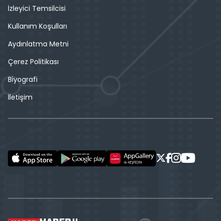
İzleyici Temsilcisi
Kullanım Koşulları
Aydınlatma Metni
Çerez Politikası
Biyografi
İletişim