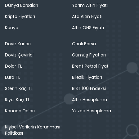
Dünya Borsaları
Yarım Altın Fiyatı
Kripto Fiyatları
Ata Altın Fiyatı
Künye
Altın ONS Fiyatı
Döviz Kurları
Canlı Borsa
Döviz Çevirici
Gümüş Fiyatları
Dolar TL
Brent Petrol Fiyatı
Euro TL
Bilezik Fiyatları
Sterin Kaç TL
BIST 100 Endeksi
Riyal Kaç TL
Altın Hesaplama
Kanada Doları
Yüzde Hesaplama
Kişisel Verilerin Korunması
Politikası