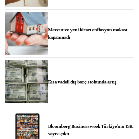
Mevcut ve yeni kiracı enflasyon makası
kapanmadı
Kısa vadeli dış borç stokunda artış
Bloomberg Businessweek Türkiye'nin 139.
sayısı çıktı