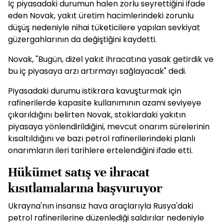
İç piyasadaki durumun halen zorlu seyrettiğini ifade
eden Novak, yakıt üretim hacimlerindeki zorunlu
düşüş nedeniyle nihai tüketicilere yapılan sevkiyat
güzergahlarının da değiştiğini kaydetti.
Novak, "Bugün, dizel yakıt ihracatına yasak getirdik ve
bu iç piyasaya arzı artırmayı sağlayacak" dedi.
Piyasadaki durumu istikrara kavuşturmak için
rafinerilerde kapasite kullanımının azami seviyeye
çıkarıldığını belirten Novak, stoklardaki yakıtın
piyasaya yönlendirildiğini, mevcut onarım sürelerinin
kısaltıldığını ve bazı petrol rafinerilerindeki planlı
onarımların ileri tarihlere ertelendiğini ifade etti.
Hükümet satış ve ihracat
kısıtlamalarına başvuruyor
Ukrayna'nın insansız hava araçlarıyla Rusya'daki
petrol rafinerilerine düzenlediği saldırılar nedeniyle