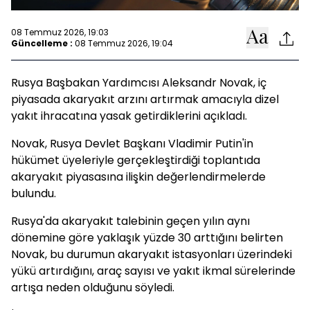
08 Temmuz 2026, 19:03
Güncelleme :
08 Temmuz 2026, 19:04
Rusya Başbakan Yardımcısı Aleksandr Novak, iç
piyasada akaryakıt arzını artırmak amacıyla dizel
yakıt ihracatına yasak getirdiklerini açıkladı.
Novak, Rusya Devlet Başkanı Vladimir Putin'in
hükümet üyeleriyle gerçekleştirdiği toplantıda
akaryakıt piyasasına ilişkin değerlendirmelerde
bulundu.
Rusya'da akaryakıt talebinin geçen yılın aynı
dönemine göre yaklaşık yüzde 30 arttığını belirten
Novak, bu durumun akaryakıt istasyonları üzerindeki
yükü artırdığını, araç sayısı ve yakıt ikmal sürelerinde
artışa neden olduğunu söyledi.