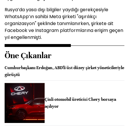
Rusya’da yasa dışı bilgiler yaydığı gerekçesiyle
WhatsApp’ın sahibi Meta şirketi "aşırılıkçı
organizasyon" şeklinde tanımlanırken, şirkete ait
Facebook ve Instagram platformlarına erişim geçen
yıl engellenmişti.
Öne Çıkanlar
Cumhurbaşkanı Erdoğan, ABD'li üst düzey şirket yöneticileriyle
görüştü
Çinli otomobil üreticisi Chery borsaya
açılıyor