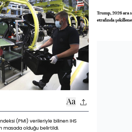
Trump, 2026 ara se
etrafında şekillen
ndeksi (PMI) verileriyle bilinen IHS
in masada olduğu belirtildi.