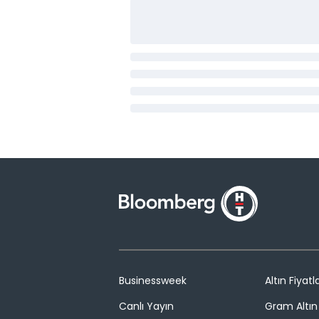
Businessweek
Altın Fiyatla
Canlı Yayın
Gram Altın 