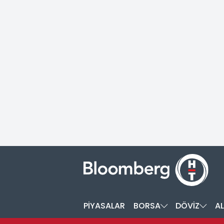
PİYASALAR
BORSA
DÖVİZ
AL