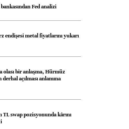
z bankasından Fed analizi
z endişesi metal fiyatlarını yukarı
 olası bir anlaşma, Hürmüz
n derhal açılması anlamına
 TL swap pozisyonunda kârını
i