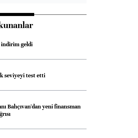
kunanlar
indirim geldi
ik seviyeyi test etti
nı Bahçıvan'dan yeni finansman
ğrısı