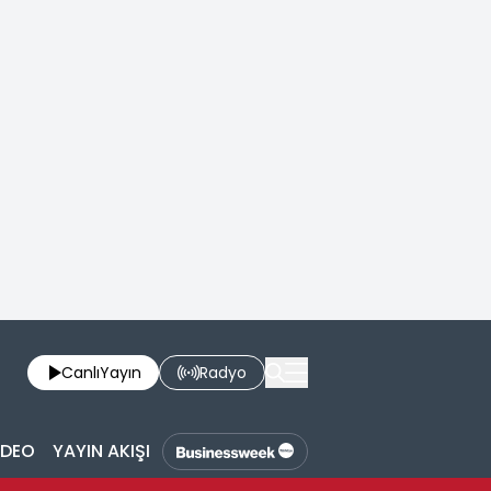
Canlı
Yayın
Radyo
İDEO
YAYIN AKIŞI