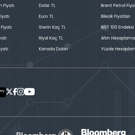
n Fiyatı
Dolar TL
Brent Petrol Fiya
iyatı
Euro TL
Bilezik Fiyatları
 Fiyatı
Sterin Kaç TL
BIST 100 Endeksi
yatı
Riyal Kaç TL
Altın Hesaplama
iyatı
Kanada Doları
Yüzde Hesapla