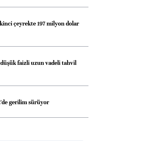
kinci çeyrekte 197 milyon dolar
düşük faizli uzun vadeli tahvil
z'de gerilim sürüyor