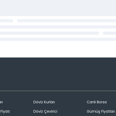
rı
Döviz Kurları
Canlı Borsa
Fiyatı
Döviz Çevirici
Gümüş Fiyatları