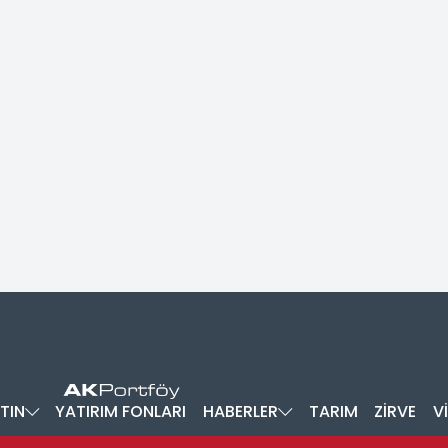
TIN
YATIRIM FONLARI
HABERLER
TARIM
ZİRVE
V