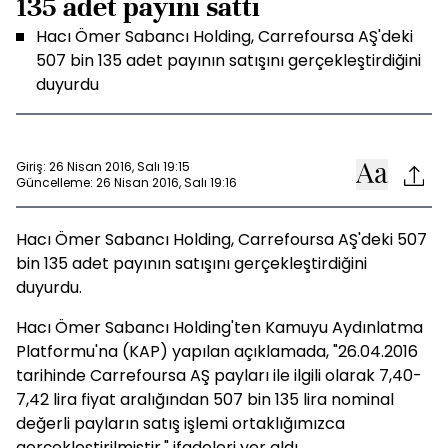
135 adet payını sattı
Hacı Ömer Sabancı Holding, Carrefoursa AŞ'deki
507 bin 135 adet payının satışını gerçekleştirdiğini
duyurdu
Giriş: 26 Nisan 2016, Salı 19:15
Güncelleme: 26 Nisan 2016, Salı 19:16
Hacı Ömer Sabancı Holding, Carrefoursa AŞ'deki 507
bin 135 adet payının satışını gerçekleştirdiğini
duyurdu.
Hacı Ömer Sabancı Holding'ten Kamuyu Aydınlatma
Platformu'na (KAP) yapılan açıklamada, "26.04.2016
tarihinde Carrefoursa AŞ payları ile ilgili olarak 7,40-
7,42 lira fiyat aralığından 507 bin 135 lira nominal
değerli payların satış işlemi ortaklığımızca
gerçekleştirilmiştir." ifadeleri yer aldı.