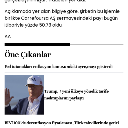
Açıklamada yer alan bilgiye göre, şirketin bu işlemle
birlikte Carrefoursa AŞ sermayesindeki payı bugün
itibariyle yüzde 50,73 oldu.
AA
Öne Çıkanlar
Fed tutanakları enflasyon konusundaki ayrışmayı gösterdi
Trump, 7 yeni ülkeye yönelik tarife
mektuplarını paylaştı
BIST100’de dezenflasyon fiyatlaması, Türk tahvillerinde getiri