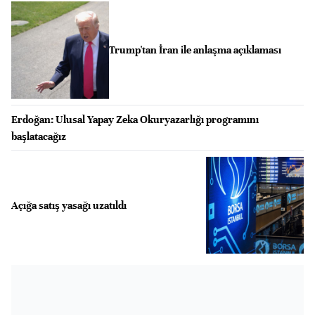
Trump'tan İran ile anlaşma açıklaması
Erdoğan: Ulusal Yapay Zeka Okuryazarlığı programını
başlatacağız
Açığa satış yasağı uzatıldı