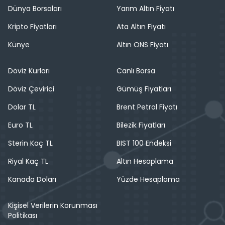
Dünya Borsaları
Yarım Altın Fiyatı
Kripto Fiyatları
Ata Altın Fiyatı
Künye
Altın ONS Fiyatı
Döviz Kurları
Canlı Borsa
Döviz Çevirici
Gümüş Fiyatları
Dolar TL
Brent Petrol Fiyatı
Euro TL
Bilezik Fiyatları
Sterin Kaç TL
BIST 100 Endeksi
Riyal Kaç TL
Altın Hesaplama
Kanada Doları
Yüzde Hesaplama
Kişisel Verilerin Korunması
Politikası