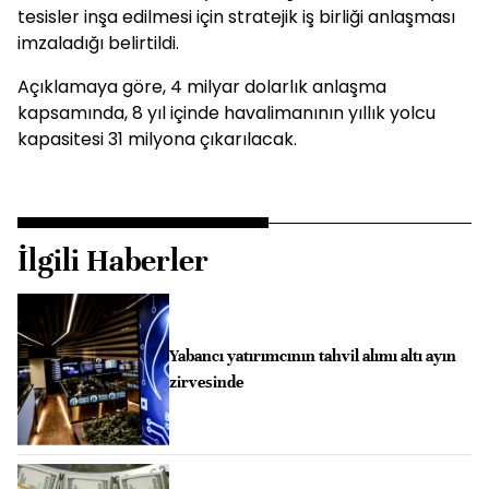
tesisler inşa edilmesi için stratejik iş birliği anlaşması
imzaladığı belirtildi.
Açıklamaya göre, 4 milyar dolarlık anlaşma
kapsamında, 8 yıl içinde havalimanının yıllık yolcu
kapasitesi 31 milyona çıkarılacak.
İlgili Haberler
Yabancı yatırımcının tahvil alımı altı ayın
zirvesinde