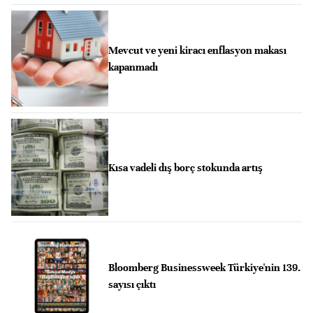
Mevcut ve yeni kiracı enflasyon makası
kapanmadı
Kısa vadeli dış borç stokunda artış
Bloomberg Businessweek Türkiye'nin 139.
sayısı çıktı