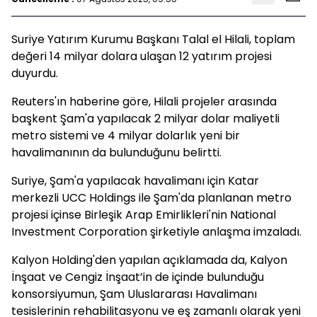
Suriye Yatırım Kurumu Başkanı Talal el Hilali, toplam
değeri 14 milyar dolara ulaşan 12 yatırım projesi
duyurdu.
Reuters'ın haberine göre, Hilali projeler arasında
başkent Şam'a yapılacak 2 milyar dolar maliyetli
metro sistemi ve 4 milyar dolarlık yeni bir
havalimanının da bulunduğunu belirtti.
Suriye, Şam'a yapılacak havalimanı için Katar
merkezli UCC Holdings ile Şam'da planlanan metro
projesi içinse Birleşik Arap Emirlikleri'nin National
Investment Corporation şirketiyle anlaşma imzaladı.
Kalyon Holding'den yapılan açıklamada da, Kalyon
İnşaat ve Cengiz İnşaat’in de içinde bulunduğu
konsorsiyumun, Şam Uluslararası Havalimanı
tesislerinin rehabilitasyonu ve eş zamanlı olarak yeni