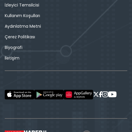
İzleyici Temsilcisi
Kullanım Koşulları
Aydınlatma Metni
Çerez Politikası
Biyografi
İletişim