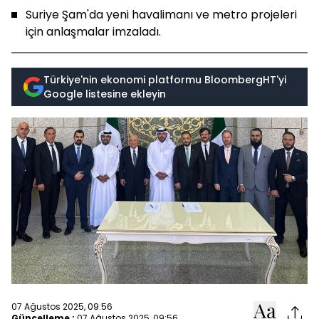
Suriye Şam'da yeni havalimanı ve metro projeleri
için anlaşmalar imzaladı.
Türkiye'nin ekonomi platformu BloombergHT'yi
Google listesine ekleyin
07 Ağustos 2025, 09:56
Güncelleme :
07 Ağustos 2025, 09:56