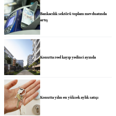
Bankacılık sektörü toplam mevduatında
artış
Konutta reel kayıp yedinci ayında
Konutta yılın en yüksek aylık satışı