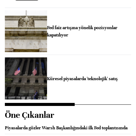
Fed faiz artışına yönelik pozisyonlar
kapatılıyor
Küresel piyasalarda 'teknolojik' satış
Öne Çıkanlar
Piyasalarda gözler Warsh Başkanlığındaki ilk Fed toplantısında