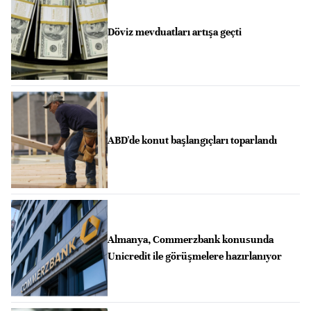
Döviz mevduatları artışa geçti
ABD'de konut başlangıçları toparlandı
Almanya, Commerzbank konusunda
Unicredit ile görüşmelere hazırlanıyor