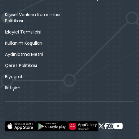
Kişisel Verilerin Korunması
Politikası
İzleyici Temsilcisi
Kullanım Koşulları
Aydınlatma Metni
Çerez Politikası
Biyografi
İletişim