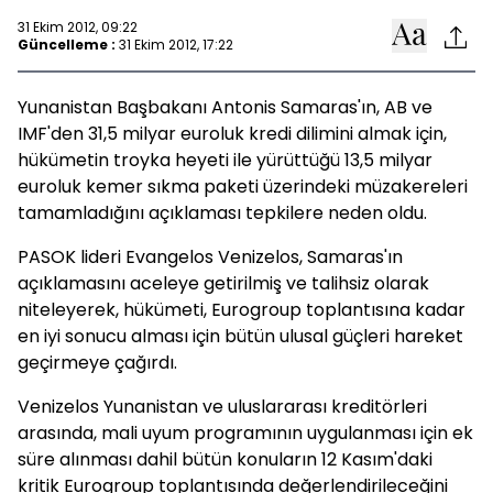
31 Ekim 2012, 09:22
Güncelleme :
31 Ekim 2012, 17:22
Yunanistan Başbakanı Antonis Samaras'ın, AB ve
IMF'den 31,5 milyar euroluk kredi dilimini almak için,
hükümetin troyka heyeti ile yürüttüğü 13,5 milyar
euroluk kemer sıkma paketi üzerindeki müzakereleri
tamamladığını açıklaması tepkilere neden oldu.
PASOK lideri Evangelos Venizelos, Samaras'ın
açıklamasını aceleye getirilmiş ve talihsiz olarak
niteleyerek, hükümeti, Eurogroup toplantısına kadar
en iyi sonucu alması için bütün ulusal güçleri hareket
geçirmeye çağırdı.
Venizelos Yunanistan ve uluslararası kreditörleri
arasında, mali uyum programının uygulanması için ek
süre alınması dahil bütün konuların 12 Kasım'daki
kritik Eurogroup toplantısında değerlendirileceğini