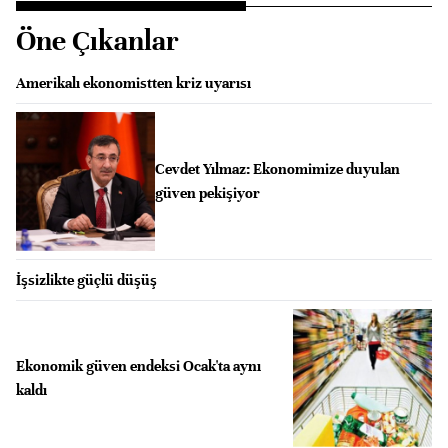
Öne Çıkanlar
Amerikalı ekonomistten kriz uyarısı
Cevdet Yılmaz: Ekonomimize duyulan
güven pekişiyor
İşsizlikte güçlü düşüş
Ekonomik güven endeksi Ocak'ta aynı
kaldı