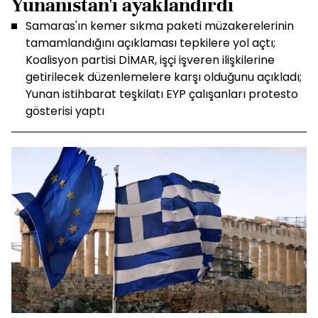
Yunanistan'ı ayaklandırdı
Samaras'ın kemer sıkma paketi müzakerelerinin
tamamlandığını açıklaması tepkilere yol açtı;
Koalisyon partisi DİMAR, işçi işveren ilişkilerine
getirilecek düzenlemelere karşı olduğunu açıkladı;
Yunan istihbarat teşkilatı EYP çalışanları protesto
gösterisi yaptı