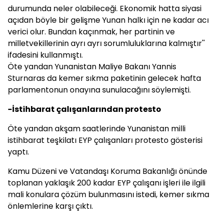
durumunda neler olabileceği. Ekonomik hatta siyasi
açıdan böyle bir gelişme Yunan halkı için ne kadar acı
verici olur. Bundan kaçınmak, her partinin ve
milletvekillerinin ayrı ayrı sorumluluklarına kalmıştır''
ifadesini kullanmıştı.
Öte yandan Yunanistan Maliye Bakanı Yannis
Sturnaras da kemer sıkma paketinin gelecek hafta
parlamentonun onayına sunulacağını söylemişti.
-İstihbarat çalışanlarından protesto
Öte yandan akşam saatlerinde Yunanistan milli
istihbarat teşkilatı EYP çalışanları protesto gösterisi
yaptı.
Kamu Düzeni ve Vatandaşı Koruma Bakanlığı önünde
toplanan yaklaşık 200 kadar EYP çalışanı işleri ile ilgili
mali konulara çözüm bulunmasını istedi, kemer sıkma
önlemlerine karşı çıktı.