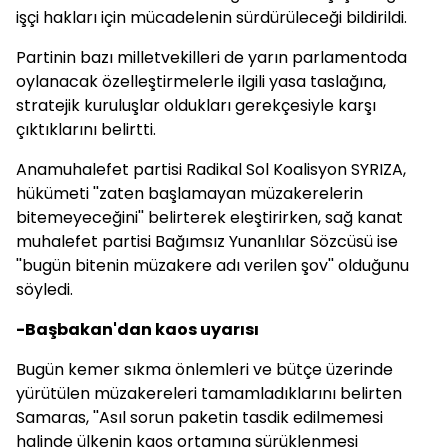
işçi hakları için mücadelenin sürdürüleceği bildirildi.
Partinin bazı milletvekilleri de yarın parlamentoda
oylanacak özelleştirmelerle ilgili yasa taslağına,
stratejik kuruluşlar oldukları gerekçesiyle karşı
çıktıklarını belirtti.
Anamuhalefet partisi Radikal Sol Koalisyon SYRIZA,
hükümeti ''zaten başlamayan müzakerelerin
bitemeyeceğini'' belirterek eleştirirken, sağ kanat
muhalefet partisi Bağımsız Yunanlılar Sözcüsü ise
''bugün bitenin müzakere adı verilen şov'' olduğunu
söyledi.
-Başbakan'dan kaos uyarısı
Bugün kemer sıkma önlemleri ve bütçe üzerinde
yürütülen müzakereleri tamamladıklarını belirten
Samaras, ''Asıl sorun paketin tasdik edilmemesi
halinde ülkenin kaos ortamına sürüklenmesi