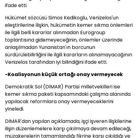
ifade etti.
Hükümet sözcüsü Simos Kedikoglu, Venizelos'un
eleştirilerine ilişkin, hükümetin kemer sıkma önlemleri
ile ilgili belli kararlar alınmadan Eurogroup
toplantısına gidemeyeceğinin, önlemler üzerinde
anlaşılmadan Yunanistan'ın borcunun
sürdürülebilirliğini ile ilgili kararların alınamayacağının
Venizelos tarafından iyi bilindiğini ifade etti.
-Koalisyonun küçük ortağı onay vermeyecek
Demokratik Sol (DİMAR) Partisi milletvekilleri ise
kemer sıkma paketi kapsamındaki çalışma alanında
yapılacak reformlara onay vermeyeceklerini
yineledi.
DİMAR'dan yapılan açıklamada, işçi işveren ilişkilerine
ilişin düzenlemelere karşı çıkılmaya devam edileceği,
müzakerelerin tamamlandığı fikrine karşı çıkıldığı ve