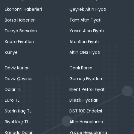
Ekonomi Haberleri
Çeyrek Altın Fiyatı
Borsa Haberleri
Tam Altın Fiyatı
Dünya Borsaları
Yarım Altın Fiyatı
Kripto Fiyatları
Ata Altın Fiyatı
Künye
Altın ONS Fiyatı
Döviz Kurları
Canlı Borsa
Döviz Çevirici
Gümüş Fiyatları
Dolar TL
Brent Petrol Fiyatı
Euro TL
Bilezik Fiyatları
Sterin Kaç TL
BIST 100 Endeksi
Riyal Kaç TL
Altın Hesaplama
Kanada Doları
Yüzde Hesaplama