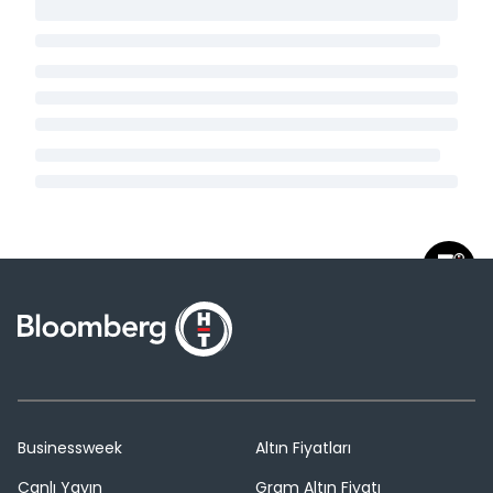
Businessweek
Altın Fiyatları
Canlı Yayın
Gram Altın Fiyatı