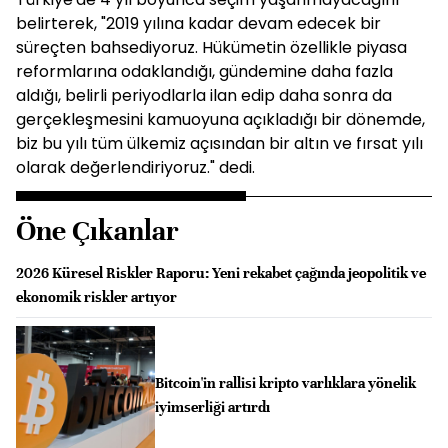
belirterek, "2019 yılına kadar devam edecek bir
süreçten bahsediyoruz. Hükümetin özellikle piyasa
reformlarına odaklandığı, gündemine daha fazla
aldığı, belirli periyodlarla ilan edip daha sonra da
gerçekleşmesini kamuoyuna açıkladığı bir dönemde,
biz bu yılı tüm ülkemiz açısından bir altın ve fırsat yılı
olarak değerlendiriyoruz." dedi.
Öne Çıkanlar
2026 Küresel Riskler Raporu: Yeni rekabet çağında jeopolitik ve
ekonomik riskler artıyor
Bitcoin'in rallisi kripto varlıklara yönelik
iyimserliği artırdı