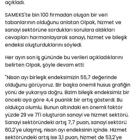
açıkladı.
SAMEKS'te bin 100 firmadan oluşan bir veri
tabanlarının olduğunu anlatan Olpak, hizmet ve
sanayi sektörüne sordukları sorulara aldıkları
cevapları harmanlayarak sanayi, hizmet ve bileşik
endeksi oluşturduklarını söyledi.
Her ayın son iş gününde bu verileri açıkladıklarını
belirten Olpak, şöyle devam etti:
"Nisan ayı birleşik endeksimizin 55,7 değerinde
olduğunu görüyoruz. Bir başka önemli husus grafiğin
yönü de yukarıya doğru. Bizim bileşik endeksimiz bir
önceki aya göre 4,4 puanlık bir artış gösterdi. Bu
oldukça olumlu. Bunun altındaki en önemli faktör
yüzde 29 ve 71'i oluşturan sanayi ve hizmet sektörü.
Sanayi sektöründeki artış 7,7 puan, sanayi sektörü
60,2'ye ulaşmış, nisan ayı endeksinin içinde. Hizmet
sektöründeki artış ise 3,1 puan, hizmet de 53,2'ye