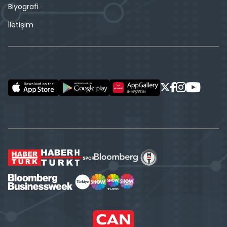
Biyografi
İletişim