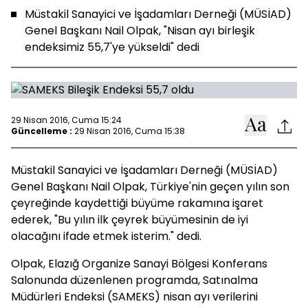
Müstakil Sanayici ve İşadamları Derneği (MÜSİAD)
Genel Başkanı Nail Olpak, "Nisan ayı birleşik
endeksimiz 55,7'ye yükseldi" dedi
29 Nisan 2016, Cuma 15:24
Güncelleme :
29 Nisan 2016, Cuma 15:38
Müstakil Sanayici ve İşadamları Derneği (MÜSİAD)
Genel Başkanı Nail Olpak, Türkiye'nin geçen yılın son
çeyreğinde kaydettiği büyüme rakamına işaret
ederek, "Bu yılın ilk çeyrek büyümesinin de iyi
olacağını ifade etmek isterim." dedi.
Olpak, Elazığ Organize Sanayi Bölgesi Konferans
Salonunda düzenlenen programda, Satınalma
Müdürleri Endeksi (SAMEKS) nisan ayı verilerini