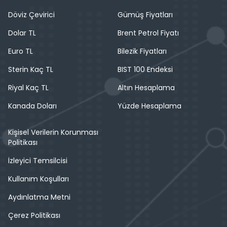
Döviz Çevirici
Gümüş Fiyatları
Dolar TL
Brent Petrol Fiyatı
Euro TL
Bilezik Fiyatları
Sterin Kaç TL
BIST 100 Endeksi
Riyal Kaç TL
Altın Hesaplama
Kanada Doları
Yüzde Hesaplama
Kişisel Verilerin Korunması
Politikası
İzleyici Temsilcisi
Kullanım Koşulları
Aydınlatma Metni
Çerez Politikası