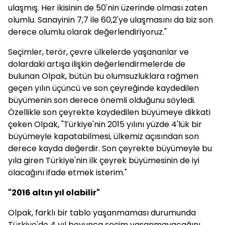
ulaşmış. Her ikisinin de 50'nin üzerinde olması zaten
olumlu. Sanayinin 7,7 ile 60,2'ye ulaşmasını da biz son
derece olumlu olarak değerlendiriyoruz."
Seçimler, terör, çevre ülkelerde yaşananlar ve
dolardaki artışa ilişkin değerlendirmelerde de
bulunan Olpak, bütün bu olumsuzluklara rağmen
geçen yılın üçüncü ve son çeyreğinde kaydedilen
büyümenin son derece önemli olduğunu söyledi.
Özellikle son çeyrekte kaydedilen büyümeye dikkati
çeken Olpak, "Türkiye'nin 2015 yılını yüzde 4'lük bir
büyümeyle kapatabilmesi, ülkemiz açısından son
derece kayda değerdir. Son çeyrekte büyümeyle bu
yıla giren Türkiye'nin ilk çeyrek büyümesinin de iyi
olacağını ifade etmek isterim."
"2016 altın yıl olabilir"
Olpak, farklı bir tablo yaşanmaması durumunda
Türkiye'de 4 yıl boyunca seçim yaşanmayacağını