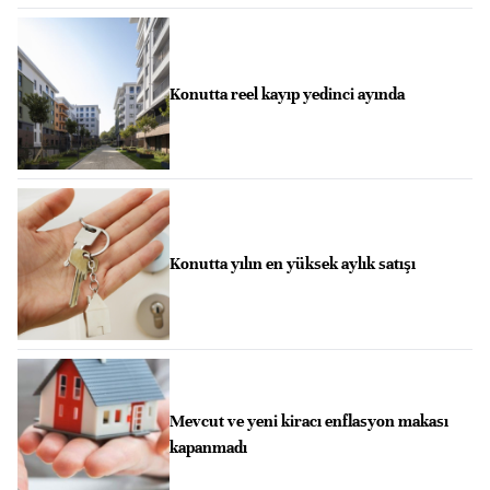
Konutta reel kayıp yedinci ayında
Konutta yılın en yüksek aylık satışı
Mevcut ve yeni kiracı enflasyon makası
kapanmadı