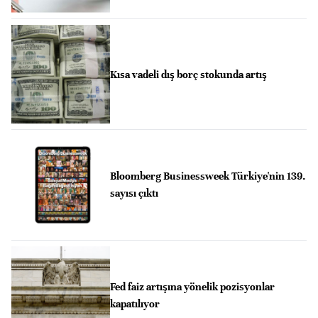
Kısa vadeli dış borç stokunda artış
Bloomberg Businessweek Türkiye'nin 139.
sayısı çıktı
Fed faiz artışına yönelik pozisyonlar
kapatılıyor