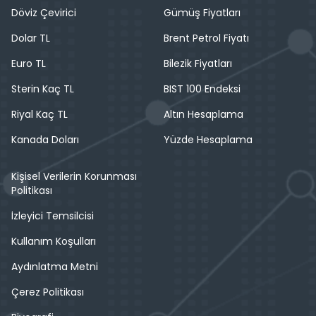
Döviz Çevirici
Gümüş Fiyatları
Dolar TL
Brent Petrol Fiyatı
Euro TL
Bilezik Fiyatları
Sterin Kaç TL
BIST 100 Endeksi
Riyal Kaç TL
Altın Hesaplama
Kanada Doları
Yüzde Hesaplama
Kişisel Verilerin Korunması
Politikası
İzleyici Temsilcisi
Kullanım Koşulları
Aydınlatma Metni
Çerez Politikası