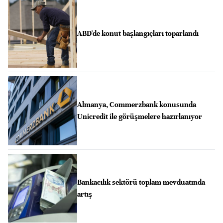
ABD'de konut başlangıçları toparlandı
Almanya, Commerzbank konusunda
Unicredit ile görüşmelere hazırlanıyor
Bankacılık sektörü toplam mevduatında
artış