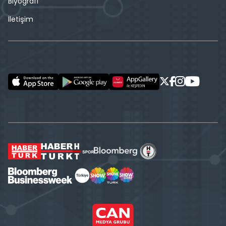
Biyografi
İletişim