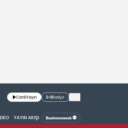
Canlı
Yayın
Radyo
İDEO
YAYIN AKIŞI