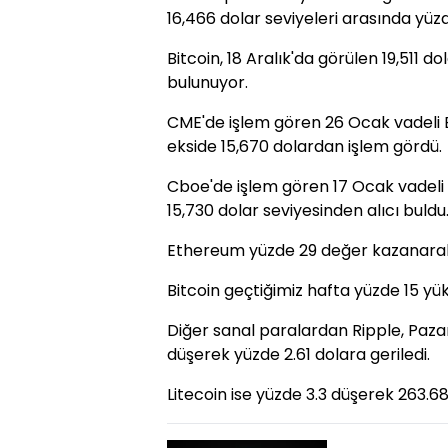
16,466 dolar seviyeleri arasında yüzd
Bitcoin, 18 Aralık'da görülen 19,511 d
bulunuyor.
CME'de işlem gören 26 Ocak vadeli Bi
ekside 15,670 dolardan işlem gördü.
Cboe'de işlem gören 17 Ocak vadeli B
15,730 dolar seviyesinden alıcı buldu.
Ethereum yüzde 29 değer kazanarak 
Bitcoin geçtiğimiz hafta yüzde 15 yük
Diğer sanal paralardan Ripple, Paza
düşerek yüzde 2.61 dolara geriledi.
Litecoin ise yüzde 3.3 düşerek 263.68