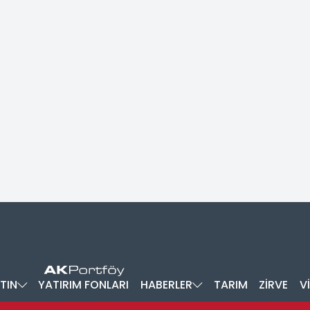
TIN
YATIRIM FONLARI
HABERLER
TARIM
ZİRVE
V