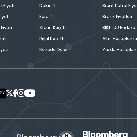
n Fiyatı
Dolar TL
Brent Petrol Fiya
iyatı
Euro TL
Bilezik Fiyatları
 Fiyatı
Sterin Kaç TL
BIST 100 Endeksi
yatı
Riyal Kaç TL
Altın Hesaplama
iyatı
Kanada Doları
Yüzde Hesapla