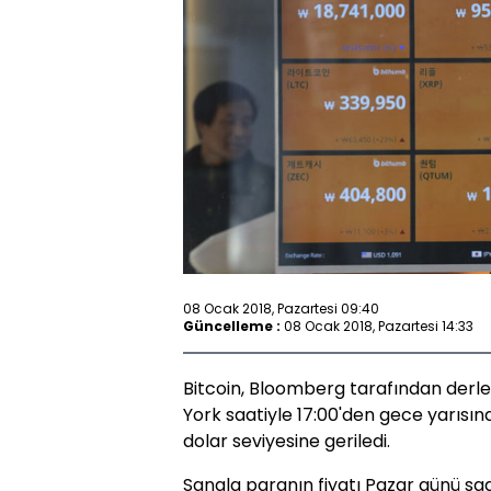
08 Ocak 2018, Pazartesi 09:40
Güncelleme :
08 Ocak 2018, Pazartesi 14:33
Bitcoin, Bloomberg tarafından derl
York saatiyle 17:00'den gece yarısı
dolar seviyesine geriledi.
Sanala paranın fiyatı Pazar günü saat