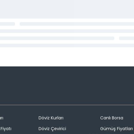
rı
Döviz Kurları
Canlı Borsa
Fiyatı
Döviz Çevirici
Gümüş Fiyatları