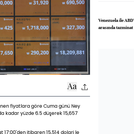
Venezuela ile ABD’l
arasında tazminat 
enen fiyatlara göre Cuma günü Ney
nda kadar yüzde 6.5 düşerek 15,657
 17:00'den itibaren 15,514 dolari le