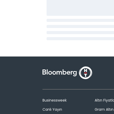
Businessweek
Altın Fiyatla
Canlı Yayın
Gram Altın 