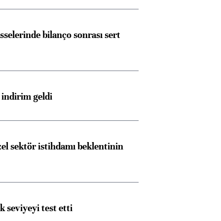
sselerinde bilanço sonrası sert
indirim geldi
el sektör istihdamı beklentinin
ik seviyeyi test etti