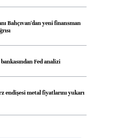
nı Bahçıvan'dan yeni finansman
ğrısı
z bankasından Fed analizi
z endişesi metal fiyatlarını yukarı