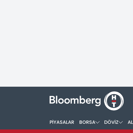
PİYASALAR
BORSA
DÖVİZ
AL