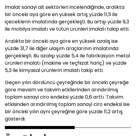
İmalat sanayi alt sektörleri incelendiğinde, aralıkta
bir önceki aya göre en yüksek artış yüzde 11,5 ile
içeceklerin imalatında gerçekleşti. Bu artışı yüzde 9,3
ile mobilya imalatı ve tütün ürünleri imalatı takip etti.
Aralıkta bir önceki aya göre en yüksek azalış ise
yüzde 31,7 ile diğer ulaşım araçlarının imalatında
gerçekleşti. Bu azalışı yüzde 5,4 ile fabrikasyon metal
ürünleri imalatı (makine ve teçhizat hariç) ve yüzde
5,3 ile kimyasal ürünlerin imalatı takip etti.
Geçen yılın dördüncü çeyreğinde bir önceki çeyreğe
göre mevsim ve takvim etkilerinden arındırılmış
toplam sanayi ciro endeksi yüzde 0,6 arttı. Takvim
etkisinden arındırılmış toplam sanayi ciro endeksi ise
bir önceki yılın aynı çeyreğine göre yüzde 11,2 artış
gösterdi.