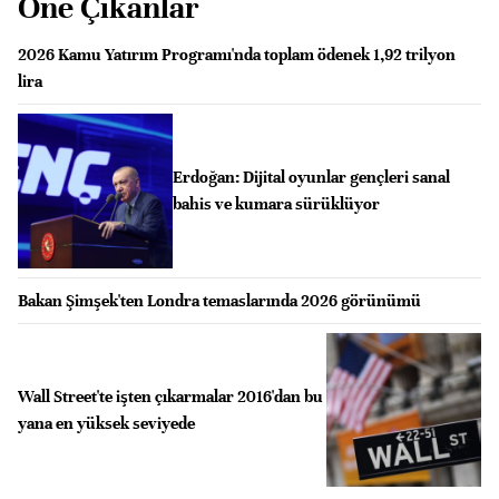
Öne Çıkanlar
2026 Kamu Yatırım Programı'nda toplam ödenek 1,92 trilyon
lira
Erdoğan: Dijital oyunlar gençleri sanal
bahis ve kumara sürüklüyor
Bakan Şimşek'ten Londra temaslarında 2026 görünümü
Wall Street'te işten çıkarmalar 2016'dan bu
yana en yüksek seviyede