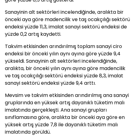
Sanayinin alt sektörleri incelendiğinde, aralıkta bir
önceki aya göre madencilik ve taş ocakçılığı sektörü
endeksi yüzde 11,3, imalat sanayi sektörü endeksi de
yüzde 0,2 artış kaydetti.
Takvim etkisinden arındırılmış toplam sanayi ciro
endeksi bir önceki yılın aynı ayına göre yüzde 9,4
yükseldi. Sanayinin alt sektörleri incelendiğinde,
aralıkta, bir önceki yılın aynı ayına göre madencilik
ve taş ocakçılığı sektörü endeksi yüzde 8,3, imalat
sanayi sektörü endeksi yüzde 9,4 arttı.
Mevsim ve takvim etkisinden arındırılmış ana sanayi
gruplarında en yüksek artış dayanıklı tüketim malı
imalatında gerçekleşti. Ana sanayi grupları
sınıflamasına göre, aralıkta bir önceki aya göre en
yüksek artış yüzde 7,8 ile dayanıklı tüketim malı
imalatında görüldü.