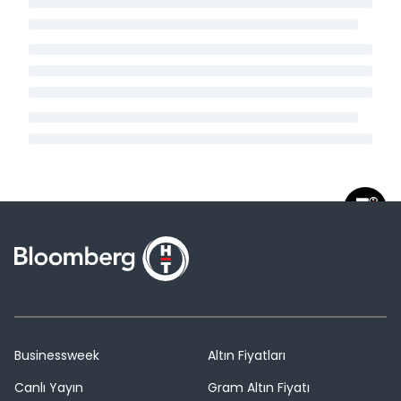
Businessweek
Altın Fiyatları
Canlı Yayın
Gram Altın Fiyatı