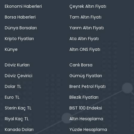
Ekonomi Haberleri
Çeyrek Altın Fiyatı
Borsa Haberleri
Tam Altın Fiyatı
Dünya Borsaları
Yarım Altın Fiyatı
Kripto Fiyatları
Ata Altın Fiyatı
Künye
Altın ONS Fiyatı
Döviz Kurları
Canlı Borsa
Döviz Çevirici
Gümüş Fiyatları
Dolar TL
Brent Petrol Fiyatı
Euro TL
Bilezik Fiyatları
Sterin Kaç TL
BIST 100 Endeksi
Riyal Kaç TL
Altın Hesaplama
Kanada Doları
Yüzde Hesaplama