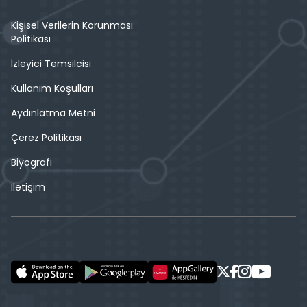
Kişisel Verilerin Korunması
Politikası
İzleyici Temsilcisi
Kullanım Koşulları
Aydınlatma Metni
Çerez Politikası
Biyografi
İletişim