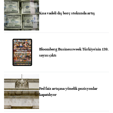
Kısa vadeli dış borç stokunda artış
Bloomberg Businessweek Türkiye'nin 139.
sayısı çıktı
Fed faiz artışına yönelik pozisyonlar
kapatılıyor