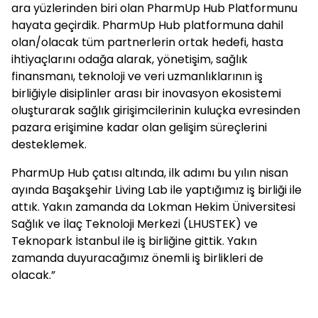
ara yüzlerinden biri olan PharmUp Hub Platformunu
hayata geçirdik. PharmUp Hub platformuna dahil
olan/olacak tüm partnerlerin ortak hedefi, hasta
ihtiyaçlarını odağa alarak, yönetişim, sağlık
finansmanı, teknoloji ve veri uzmanlıklarının iş
birliğiyle disiplinler arası bir inovasyon ekosistemi
oluşturarak sağlık girişimcilerinin kuluçka evresinden
pazara erişimine kadar olan gelişim süreçlerini
desteklemek.
PharmUp Hub çatısı altında, ilk adımı bu yılın nisan
ayında Başakşehir Living Lab ile yaptığımız iş birliği ile
attık. Yakın zamanda da Lokman Hekim Üniversitesi
Sağlık ve İlaç Teknoloji Merkezi (LHUSTEK) ve
Teknopark İstanbul ile iş birliğine gittik. Yakın
zamanda duyuracağımız önemli iş birlikleri de
olacak.”