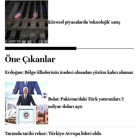
Küresel piyasalarda 'teknolojik' satış
Öne Çıkanlar
Erdoğan: Bölge ülkelerinin iradesi olmadan çözüm kalıcı olamaz
Bolat: Pakistan'daki Türk yatırımları 2
milyar doları aştı
Tarımda tarihi rekor: Türkiye Avrupa lideri oldu