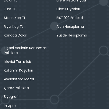
Dolar TL
Brent Petrol Fiyatı
Euro TL
Bilezik Fiyatları
Sterin Kaç TL
BIST 100 Endeksi
Riyal Kaç TL
Altın Hesaplama
Kanada Doları
Yüzde Hesaplama
Kişisel Verilerin Korunması
Politikası
İzleyici Temsilcisi
Kullanım Koşulları
Aydınlatma Metni
Çerez Politikası
Biyografi
İletişim