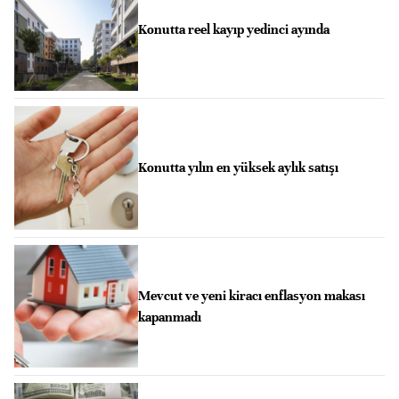
Konutta reel kayıp yedinci ayında
Konutta yılın en yüksek aylık satışı
Mevcut ve yeni kiracı enflasyon makası
kapanmadı