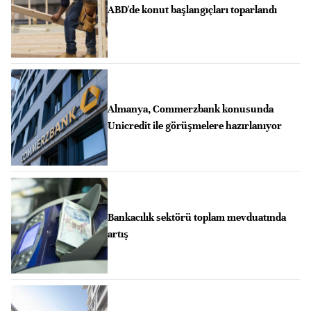
ABD'de konut başlangıçları toparlandı
Almanya, Commerzbank konusunda
Unicredit ile görüşmelere hazırlanıyor
Bankacılık sektörü toplam mevduatında
artış