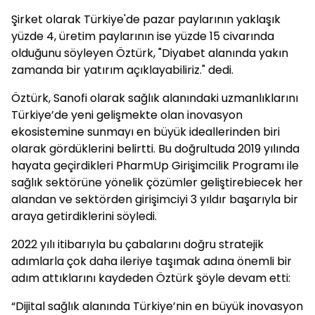
Şirket olarak Türkiye'de pazar paylarının yaklaşık
yüzde 4, üretim paylarının ise yüzde 15 civarında
olduğunu söyleyen Öztürk, "Diyabet alanında yakın
zamanda bir yatırım açıklayabiliriz." dedi.
Öztürk, Sanofi olarak sağlık alanındaki uzmanlıklarını
Türkiye’de yeni gelişmekte olan inovasyon
ekosistemine sunmayı en büyük ideallerinden biri
olarak gördüklerini belirtti. Bu doğrultuda 2019 yılında
hayata geçirdikleri PharmUp Girişimcilik Programı ile
sağlık sektörüne yönelik çözümler geliştirebiecek her
alandan ve sektörden girişimciyi 3 yıldır başarıyla bir
araya getirdiklerini söyledi.
2022 yılı itibarıyla bu çabalarını doğru stratejik
adımlarla çok daha ileriye taşımak adına önemli bir
adım attıklarını kaydeden Öztürk şöyle devam etti:
“Dijital sağlık alanında Türkiye’nin en büyük inovasyon