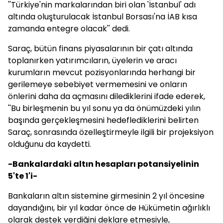
''Türkiye'nin markalarından biri olan 'İstanbul' adı
altında oluşturulacak İstanbul Borsası'na İAB kısa
zamanda entegre olacak'' dedi.
Saraç, bütün finans piyasalarının bir çatı altında
toplanırken yatırımcıların, üyelerin ve aracı
kurumların mevcut pozisyonlarında herhangi bir
gerilemeye sebebiyet vermemesini ve onların
önlerini daha da açmasını dilediklerini ifade ederek,
''Bu birleşmenin bu yıl sonu ya da önümüzdeki yılın
başında gerçekleşmesini hedeflediklerini belirten
Saraç, sonrasında özelleştirmeyle ilgili bir projeksiyon
olduğunu da kaydetti.
-Bankalardaki altın hesapları potansiyelinin
5'te 1'i-
Bankaların altın sistemine girmesinin 2 yıl öncesine
dayandığını, bir yıl kadar önce de Hükümetin ağırlıklı
olarak destek verdiğini deklare etmesiyle,