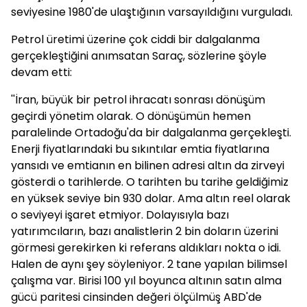
seviyesine 1980'de ulaştığının varsayıldığını vurguladı.
Petrol üretimi üzerine çok ciddi bir dalgalanma
gerçekleştiğini anımsatan Saraç, sözlerine şöyle
devam etti:
''İran, büyük bir petrol ihracatı sonrası dönüşüm
geçirdi yönetim olarak. O dönüşümün hemen
paralelinde Ortadoğu'da bir dalgalanma gerçekleşti.
Enerji fiyatlarındaki bu sıkıntılar emtia fiyatlarına
yansıdı ve emtianın en bilinen adresi altın da zirveyi
gösterdi o tarihlerde. O tarihten bu tarihe geldiğimiz
en yüksek seviye bin 930 dolar. Ama altın reel olarak
o seviyeyi işaret etmiyor. Dolayısıyla bazı
yatırımcıların, bazı analistlerin 2 bin doların üzerini
görmesi gerekirken ki referans aldıkları nokta o idi.
Halen de aynı şey söyleniyor. 2 tane yapılan bilimsel
çalışma var. Birisi 100 yıl boyunca altının satın alma
gücü paritesi cinsinden değeri ölçülmüş ABD'de