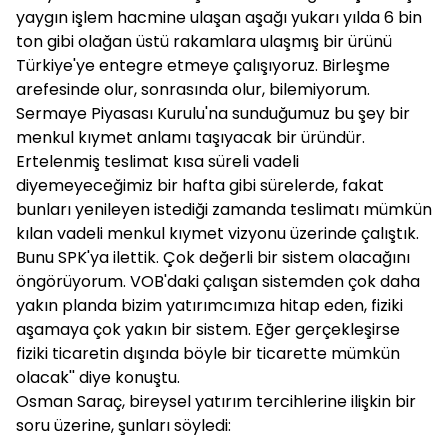
yaygın işlem hacmine ulaşan aşağı yukarı yılda 6 bin
ton gibi olağan üstü rakamlara ulaşmış bir ürünü
Türkiye'ye entegre etmeye çalışıyoruz. Birleşme
arefesinde olur, sonrasında olur, bilemiyorum.
Sermaye Piyasası Kurulu'na sunduğumuz bu şey bir
menkul kıymet anlamı taşıyacak bir üründür.
Ertelenmiş teslimat kısa süreli vadeli
diyemeyeceğimiz bir hafta gibi sürelerde, fakat
bunları yenileyen istediği zamanda teslimatı mümkün
kılan vadeli menkul kıymet vizyonu üzerinde çalıştık.
Bunu SPK'ya ilettik. Çok değerli bir sistem olacağını
öngörüyorum. VOB'daki çalışan sistemden çok daha
yakın planda bizim yatırımcımıza hitap eden, fiziki
aşamaya çok yakın bir sistem. Eğer gerçekleşirse
fiziki ticaretin dışında böyle bir ticarette mümkün
olacak'' diye konuştu.
Osman Saraç, bireysel yatırım tercihlerine ilişkin bir
soru üzerine, şunları söyledi: