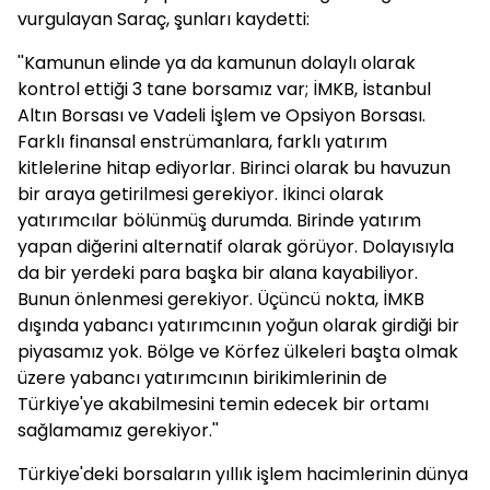
vurgulayan Saraç, şunları kaydetti:
''Kamunun elinde ya da kamunun dolaylı olarak
kontrol ettiği 3 tane borsamız var; İMKB, İstanbul
Altın Borsası ve Vadeli İşlem ve Opsiyon Borsası.
Farklı finansal enstrümanlara, farklı yatırım
kitlelerine hitap ediyorlar. Birinci olarak bu havuzun
bir araya getirilmesi gerekiyor. İkinci olarak
yatırımcılar bölünmüş durumda. Birinde yatırım
yapan diğerini alternatif olarak görüyor. Dolayısıyla
da bir yerdeki para başka bir alana kayabiliyor.
Bunun önlenmesi gerekiyor. Üçüncü nokta, İMKB
dışında yabancı yatırımcının yoğun olarak girdiği bir
piyasamız yok. Bölge ve Körfez ülkeleri başta olmak
üzere yabancı yatırımcının birikimlerinin de
Türkiye'ye akabilmesini temin edecek bir ortamı
sağlamamız gerekiyor.''
Türkiye'deki borsaların yıllık işlem hacimlerinin dünya