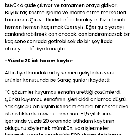
büyük ölçüde çıkıyor ve tamamen oraya gidiyor.
Büyük taş kesme işleme ve monte etme merkezleri
tamamen Çin ve Hindistan'da kuruluyor. Biz o fırsatı
hemen hemen kaçırmak üzereyiz. Eğer şu piyasayı
canlandırabilirsek canlanacak, canlandıramazsak bir
kaç sene sonrada getirebilsek de bir şey ifade
etmeyecek'' diye konuştu.
-Yüzde 20 istihdam kaybı-
Altın fiyatlarındaki artış sonucu geliştirilen yeni
ürünler konusunda ise Saraç, şunları kaydetti:
''O çözümler kuyumcu esnafın ürettiği çözümlerdi.
Çünkü kuyumcu esnafının işleri ciddi anlamda düştü.
Yaklaşık 40 bin kişinin istihdam edildiği bir sektör diye
istatistiklerde mevcut ama son 1-1,5 yıllık süre
içerisinde yüzde 20 oranında istihdam kaybının
olduğunu söylemek mümkün. Bazı işletmeler