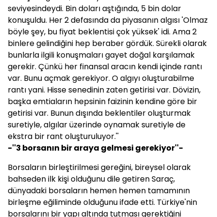
seviyesindeydi. Bin doları aştığında, 5 bin dolar
konuşuldu. Her 2 defasında da piyasanın algısı 'Olmaz
böyle şey, bu fiyat beklentisi çok yüksek' idi. Ama 2
binlere gelindiğini hep beraber gördük. Sürekli olarak
bunlarla ilgili konuşmaları gayet doğal karşılamak
gerekir. Çünkü her finansal aracın kendi içinde rantı
var. Bunu açmak gerekiyor. O algıyı oluşturabilme
rantı yani. Hisse senedinin zaten getirisi var. Dövizin,
başka emtiaların hepsinin faizinin kendine göre bir
getirisi var. Bunun dışında beklentiler oluşturmak
suretiyle, algılar üzerinde oynamak suretiyle de
ekstra bir rant oluşturuluyor.''
-''3 borsanın bir araya gelmesi gerekiyor''-
Borsaların birleştirilmesi gereğini, bireysel olarak
bahseden ilk kişi olduğunu dile getiren Saraç,
dünyadaki borsaların hemen hemen tamamının
birleşme eğiliminde olduğunu ifade etti. Türkiye'nin
borsalarını bir yapı altında tutması gerektiğini