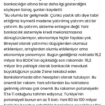
bankacılığın altına biraz daha ilgi gösterdiğini
söyleyen Saraç, şunları kaydetti:
''Bu olumlu bir gelişmedir. Çünkü yastık altı diye tabir
ettiğimiz kıymetli madene yatırılmış yatırım atıl bir
yatırım. Bu yatırım, sisteme entegre değil. Yani
bankacılık sistemiyle kredi mekanizmasına
dönüştürülemiyor, ekonomiye hiçbir faydası yok.
Bireysel olarak yatırımcı düşüşlerden olumsuz
etkileniyor, artışlardan olumlu etkileniyor ama
ekonomiye yansımıyor. Bugün geldiğimiz noktada 16,2
milyar lira BDDK'nın açıkladığı son rakamdır. 16,2
milyar lira yaklaşık olarak bankacılık mevduat
büyüklüğünün yüzde 2'sine tekabül eder.
Bankalarımızda altın hesapları olarak tutuluyor. Bu
önemli bir rakam. Yani sıfırlardan bu noktalara
gelinmiş olması çok önemli. Bu rakamın potansiyelin
5'te 1'i olduğunu tahmin ediyoruz. Türkiye'nin
potansiyeli bunun en az 5 katı. Yani 80 ila 100 milyar