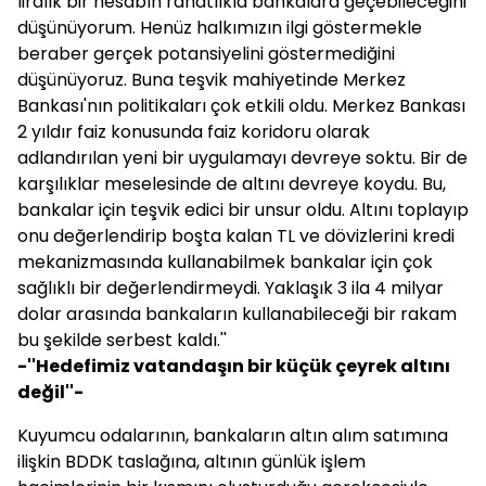
liralık bir hesabın rahatlıkla bankalara geçebileceğini
düşünüyorum. Henüz halkımızın ilgi göstermekle
beraber gerçek potansiyelini göstermediğini
düşünüyoruz. Buna teşvik mahiyetinde Merkez
Bankası'nın politikaları çok etkili oldu. Merkez Bankası
2 yıldır faiz konusunda faiz koridoru olarak
adlandırılan yeni bir uygulamayı devreye soktu. Bir de
karşılıklar meselesinde de altını devreye koydu. Bu,
bankalar için teşvik edici bir unsur oldu. Altını toplayıp
onu değerlendirip boşta kalan TL ve dövizlerini kredi
mekanizmasında kullanabilmek bankalar için çok
sağlıklı bir değerlendirmeydi. Yaklaşık 3 ila 4 milyar
dolar arasında bankaların kullanabileceği bir rakam
bu şekilde serbest kaldı.''
-''Hedefimiz vatandaşın bir küçük çeyrek altını
değil''-
Kuyumcu odalarının, bankaların altın alım satımına
ilişkin BDDK taslağına, altının günlük işlem