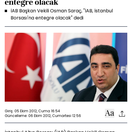
entegre olacak
İAB Başkan Vekili Osman Saraç, "İAB, İstanbul
Borsası'na entegre olacak" dedi
Giriş: 05 Ekim 2012, Cuma 16:54
Güncelleme: 06 Ekim 2012, Cumartesi 12:56