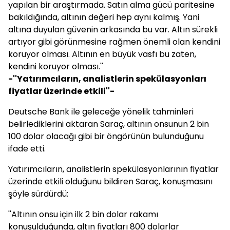
yapılan bir araştırmada. Satın alma gücü paritesine
bakıldığında, altının değeri hep aynı kalmış. Yani
altına duyulan güvenin arkasında bu var. Altın sürekli
artıyor gibi görünmesine rağmen önemli olan kendini
koruyor olması. Altının en büyük vasfı bu zaten,
kendini koruyor olması.''
-''Yatırımcıların, analistlerin spekülasyonları
fiyatlar üzerinde etkili''-
Deutsche Bank ile geleceğe yönelik tahminleri
belirlediklerini aktaran Saraç, altının onsunun 2 bin
100 dolar olacağı gibi bir öngörünün bulunduğunu
ifade etti.
Yatırımcıların, analistlerin spekülasyonlarının fiyatlar
üzerinde etkili olduğunu bildiren Saraç, konuşmasını
şöyle sürdürdü:
''Altının onsu için ilk 2 bin dolar rakamı
konuşulduğunda, altın fiyatları 800 dolarlar