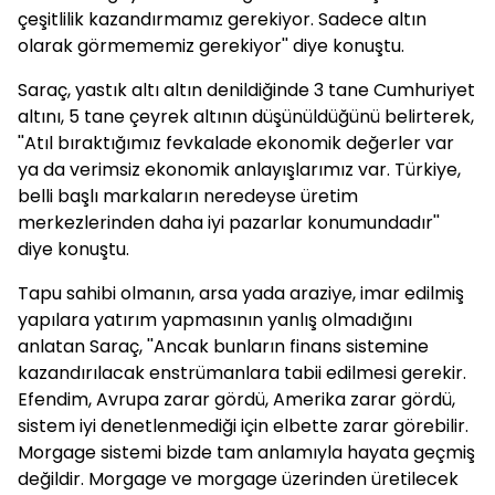
çeşitlilik kazandırmamız gerekiyor. Sadece altın
olarak görmememiz gerekiyor'' diye konuştu.
Saraç, yastık altı altın denildiğinde 3 tane Cumhuriyet
altını, 5 tane çeyrek altının düşünüldüğünü belirterek,
''Atıl bıraktığımız fevkalade ekonomik değerler var
ya da verimsiz ekonomik anlayışlarımız var. Türkiye,
belli başlı markaların neredeyse üretim
merkezlerinden daha iyi pazarlar konumundadır''
diye konuştu.
Tapu sahibi olmanın, arsa yada araziye, imar edilmiş
yapılara yatırım yapmasının yanlış olmadığını
anlatan Saraç, ''Ancak bunların finans sistemine
kazandırılacak enstrümanlara tabii edilmesi gerekir.
Efendim, Avrupa zarar gördü, Amerika zarar gördü,
sistem iyi denetlenmediği için elbette zarar görebilir.
Morgage sistemi bizde tam anlamıyla hayata geçmiş
değildir. Morgage ve morgage üzerinden üretilecek