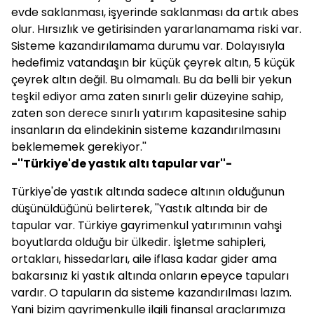
evde saklanması, işyerinde saklanması da artık abes
olur. Hırsızlık ve getirisinden yararlanamama riski var.
Sisteme kazandırılamama durumu var. Dolayısıyla
hedefimiz vatandaşın bir küçük çeyrek altın, 5 küçük
çeyrek altın değil. Bu olmamalı. Bu da belli bir yekun
teşkil ediyor ama zaten sınırlı gelir düzeyine sahip,
zaten son derece sınırlı yatırım kapasitesine sahip
insanların da elindekinin sisteme kazandırılmasını
beklememek gerekiyor.''
-''Türkiye'de yastık altı tapular var''-
Türkiye'de yastık altında sadece altının olduğunun
düşünüldüğünü belirterek, ''Yastık altında bir de
tapular var. Türkiye gayrimenkul yatırımının vahşi
boyutlarda olduğu bir ülkedir. İşletme sahipleri,
ortakları, hissedarları, aile iflasa kadar gider ama
bakarsınız ki yastık altında onların epeyce tapuları
vardır. O tapuların da sisteme kazandırılması lazım.
Yani bizim gayrimenkulle ilgili finansal araçlarımıza