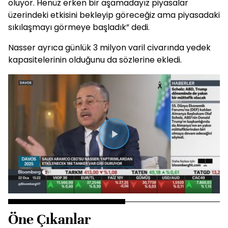
oluyor. Henüz erken bir aşamadayız piyasalar
üzerindeki etkisini bekleyip göreceğiz ama piyasadaki
sıkılaşmayı görmeye başladık” dedi.
Nasser ayrıca günlük 3 milyon varil civarında yedek
kapasitelerinin olduğunu da sözlerine ekledi.
Videoyu
Oynat
Öne Çıkanlar