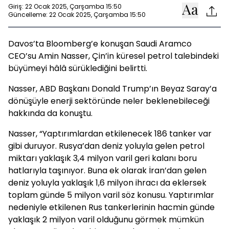
Giriş: 22 Ocak 2025, Çarşamba 15:50
Güncelleme: 22 Ocak 2025, Çarşamba 15:50
Davos’ta Bloomberg’e konuşan Saudi Aramco
CEO’su Amin Nasser, Çin’in küresel petrol talebindeki
büyümeyi hâlâ sürüklediğini belirtti.
Nasser, ABD Başkanı Donald Trump’ın Beyaz Saray’a
dönüşüyle enerji sektöründe neler beklenebileceği
hakkında da konuştu.
Nasser, “Yaptırımlardan etkilenecek 186 tanker var
gibi duruyor. Rusya’dan deniz yoluyla gelen petrol
miktarı yaklaşık 3,4 milyon varil geri kalanı boru
hatlarıyla taşınıyor. Buna ek olarak İran’dan gelen
deniz yoluyla yaklaşık 1,6 milyon ihracı da eklersek
toplam günde 5 milyon varil söz konusu. Yaptırımlar
nedeniyle etkilenen Rus tankerlerinin hacmin günde
yaklaşık 2 milyon varil olduğunu görmek mümkün