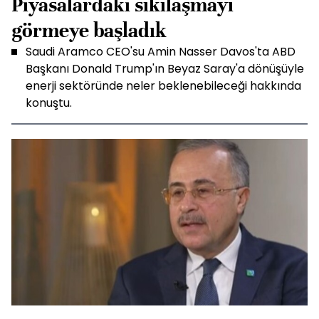
Piyasalardaki sıkılaşmayı
görmeye başladık
Saudi Aramco CEO'su Amin Nasser Davos'ta ABD
Başkanı Donald Trump'ın Beyaz Saray'a dönüşüyle
enerji sektöründe neler beklenebileceği hakkında
konuştu.