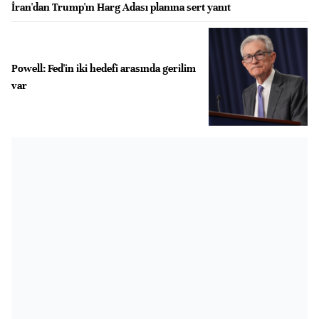
İran'dan Trump'ın Harg Adası planına sert yanıt
Powell: Fed'in iki hedefi arasında gerilim
var