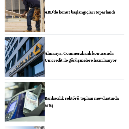
ABD'de konut başlangıçları toparlandı
Almanya, Commerzbank konusunda
Unicredit ile görüşmelere hazırlanıyor
Bankacılık sektörü toplam mevduatında
artış