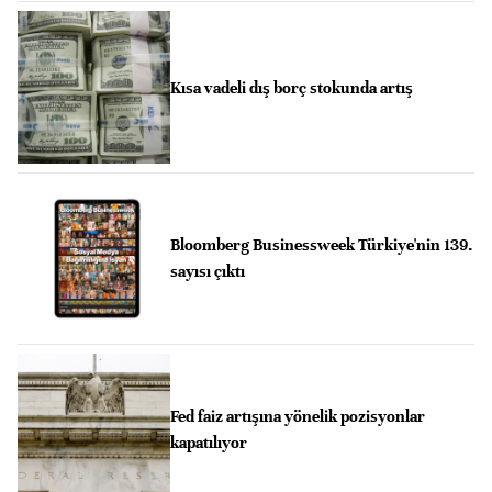
Kısa vadeli dış borç stokunda artış
Bloomberg Businessweek Türkiye'nin 139.
sayısı çıktı
Fed faiz artışına yönelik pozisyonlar
kapatılıyor