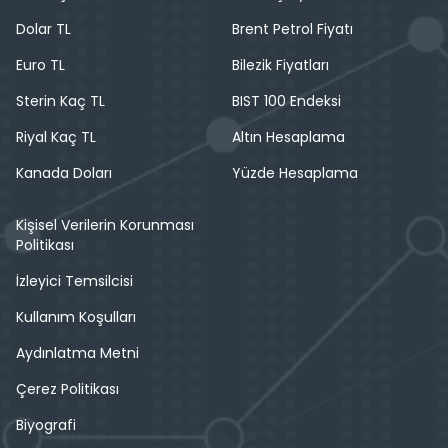
Dolar TL
Brent Petrol Fiyatı
Euro TL
Bilezik Fiyatları
Sterin Kaç TL
BIST 100 Endeksi
Riyal Kaç TL
Altın Hesaplama
Kanada Doları
Yüzde Hesaplama
Kişisel Verilerin Korunması
Politikası
İzleyici Temsilcisi
Kullanım Koşulları
Aydınlatma Metni
Çerez Politikası
Biyografi