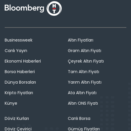
Businessweek
Altın Fiyatları
Canlı Yayın
Gram Altın Fiyatı
Ekonomi Haberleri
Çeyrek Altın Fiyatı
Borsa Haberleri
Tam Altın Fiyatı
Dünya Borsaları
Yarım Altın Fiyatı
Kripto Fiyatları
Ata Altın Fiyatı
Künye
Altın ONS Fiyatı
Döviz Kurları
Canlı Borsa
Döviz Çevirici
Gümüş Fiyatları