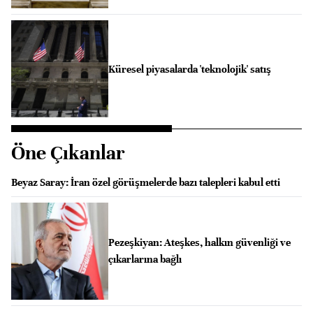
Küresel piyasalarda 'teknolojik' satış
Öne Çıkanlar
Beyaz Saray: İran özel görüşmelerde bazı talepleri kabul etti
Pezeşkiyan: Ateşkes, halkın güvenliği ve
çıkarlarına bağlı