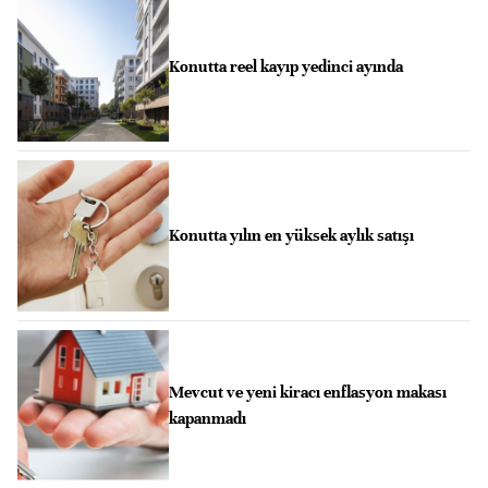
Konutta reel kayıp yedinci ayında
Konutta yılın en yüksek aylık satışı
Mevcut ve yeni kiracı enflasyon makası
kapanmadı