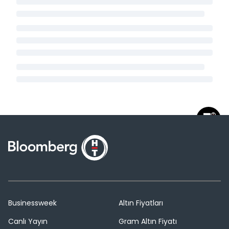
Businessweek
Altın Fiyatları
Canlı Yayın
Gram Altın Fiyatı