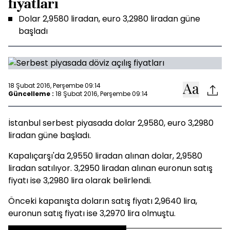
fiyatları
Dolar 2,9580 liradan, euro 3,2980 liradan güne
başladı
18 Şubat 2016, Perşembe 09:14
Güncelleme :
18 Şubat 2016, Perşembe 09:14
İstanbul serbest piyasada dolar 2,9580, euro 3,2980
liradan güne başladı.
Kapalıçarşı'da 2,9550 liradan alınan dolar, 2,9580
liradan satılıyor. 3,2950 liradan alınan euronun satış
fiyatı ise 3,2980 lira olarak belirlendi.
Önceki kapanışta doların satış fiyatı 2,9640 lira,
euronun satış fiyatı ise 3,2970 lira olmuştu.