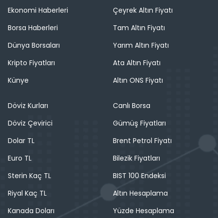
Ekonomi Haberleri
Çeyrek Altın Fiyatı
Borsa Haberleri
Tam Altın Fiyatı
Dünya Borsaları
Yarım Altın Fiyatı
Kripto Fiyatları
Ata Altın Fiyatı
Künye
Altın ONS Fiyatı
Döviz Kurları
Canlı Borsa
Döviz Çevirici
Gümüş Fiyatları
Dolar TL
Brent Petrol Fiyatı
Euro TL
Bilezik Fiyatları
Sterin Kaç TL
BIST 100 Endeksi
Riyal Kaç TL
Altın Hesaplama
Kanada Doları
Yüzde Hesaplama