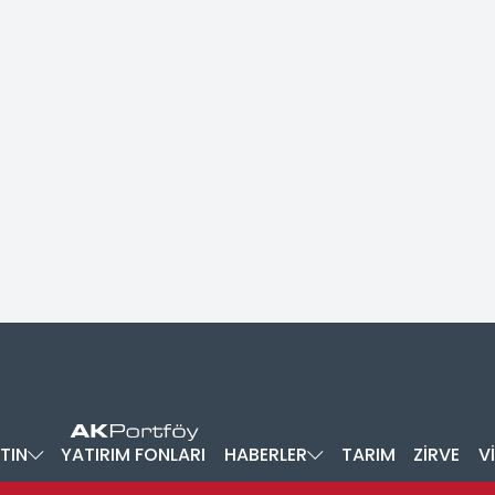
TIN
YATIRIM FONLARI
HABERLER
TARIM
ZİRVE
V