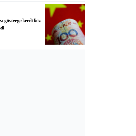
ı gösterge kredi faiz
edi