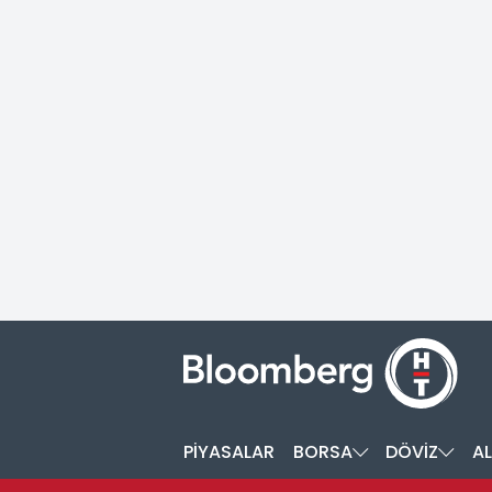
PİYASALAR
BORSA
DÖVİZ
AL