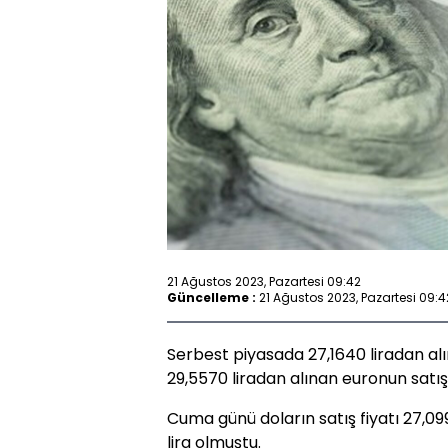
21 Ağustos 2023, Pazartesi 09:42
Güncelleme :
21 Ağustos 2023, Pazartesi 09:4
Serbest piyasada 27,1640 liradan alın
29,5570 liradan alınan euronun satış f
Cuma günü doların satış fiyatı 27,099
lira olmuştu.