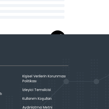
Kişisel Verilerin Korunması
Politikası
İzleyici Temsilcisi
tı
Kullanım Koşulları
Aydınlatma Metni