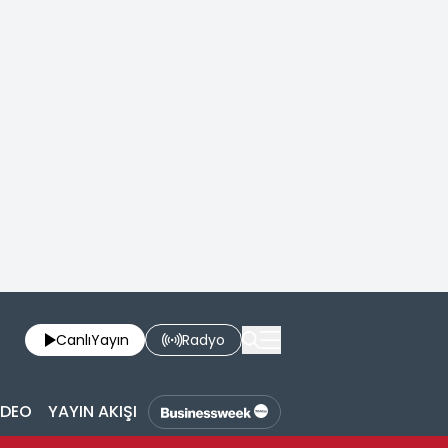
Canlı
Yayın
Radyo
İDEO
YAYIN AKIŞI