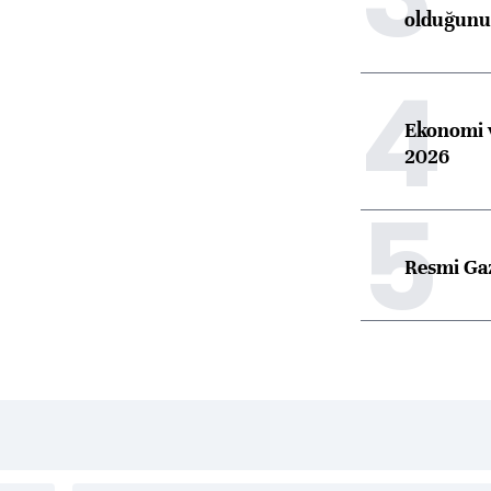
olduğunu 
4
Ekonomi v
2026
5
Resmi Ga