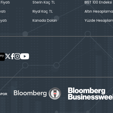
 Fiyatı
Sterin Kaç TL
BIST 100 Endeksi
yatı
Riyal Kaç TL
Altın Hesaplama
iyatı
Kanada Doları
Yüzde Hesapla