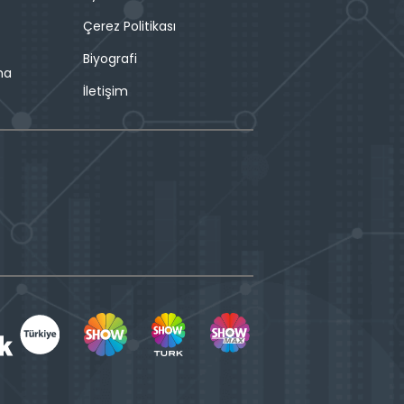
Çerez Politikası
Biyografi
ma
İletişim