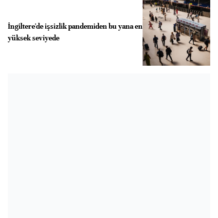
İngiltere'de işsizlik pandemiden bu yana en
yüksek seviyede