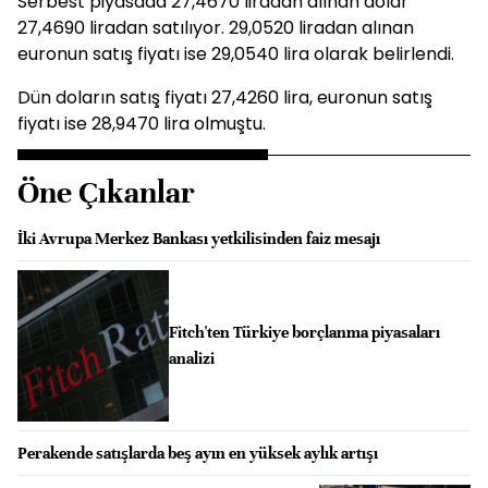
Serbest piyasada 27,4670 liradan alınan dolar
27,4690 liradan satılıyor. 29,0520 liradan alınan
euronun satış fiyatı ise 29,0540 lira olarak belirlendi.
Dün doların satış fiyatı 27,4260 lira, euronun satış
fiyatı ise 28,9470 lira olmuştu.
Öne Çıkanlar
İki Avrupa Merkez Bankası yetkilisinden faiz mesajı
Fitch'ten Türkiye borçlanma piyasaları
analizi
Perakende satışlarda beş ayın en yüksek aylık artışı