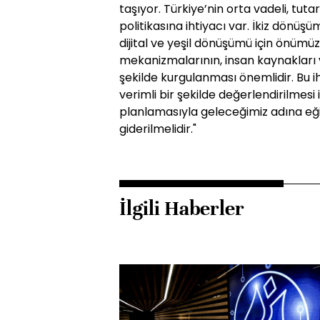
taşıyor. Türkiye’nin orta vadeli, tutar
politikasına ihtiyacı var. İkiz dönüş
dijital ve yeşil dönüşümü için önü
mekanizmalarının, insan kaynakları v
şekilde kurgulanması önemlidir. Bu i
verimli bir şekilde değerlendirilmesi 
planlamasıyla geleceğimiz adına e
giderilmelidir."
İlgili Haberler