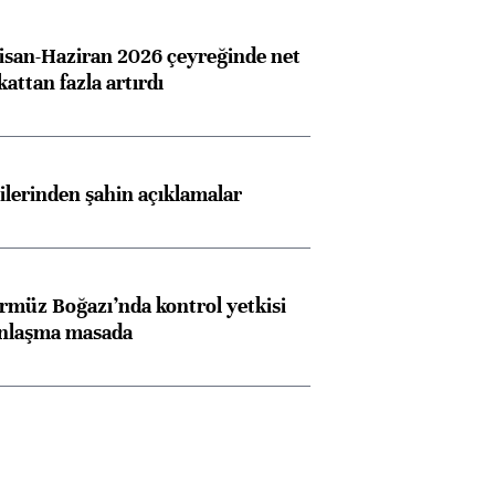
san-Haziran 2026 çeyreğinde net
 kattan fazla artırdı
lilerinden şahin açıklamalar
rmüz Boğazı’nda kontrol yetkisi
anlaşma masada