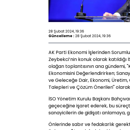
28 Şubat 2024, 19:36
Güncelleme :
28 Şubat 2024, 19:36
AK Parti Ekonomi İşlerinden Soruml
Zeybekci’nin konuk olarak katıldığı İ
olağan toplantısının ana gündemi, "
Ekonomisini Değerlendirirken; Sanayi
ve Geleceğe Dair, Ekonomi, Üretim,
Talepleri ve Çözüm Önerileri" olarak 
İSO Yönetim Kurulu Başkanı Bahçıva
geçeceğine işaret ederek, bu süreçt
sanayicilerin de gidişatı anlamaya, g
Önlerinde sabır ve fedakarlık gerek