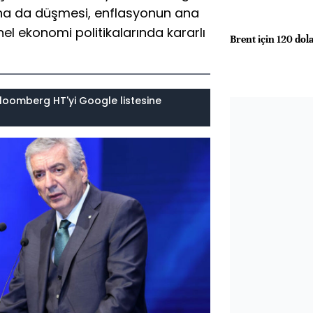
aha da düşmesi, enflasyonun ana
el ekonomi politikalarında kararlı
Brent için 120 do
loomberg HT'yi Google listesine