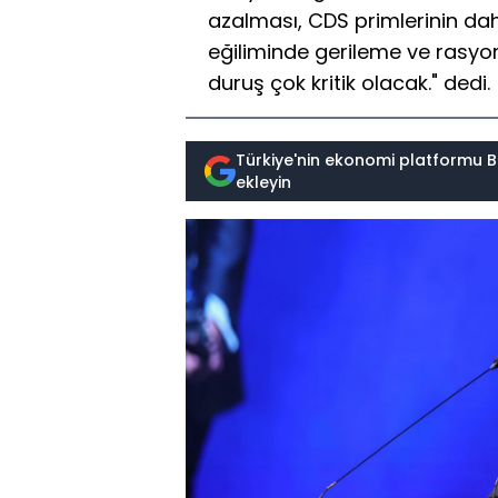
azalması, CDS primlerinin d
eğiliminde gerileme ve rasyon
duruş çok kritik olacak." dedi.
Türkiye'nin ekonomi platformu B
ekleyin