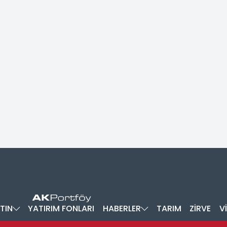
TIN
YATIRIM FONLARI
HABERLER
TARIM
ZİRVE
V