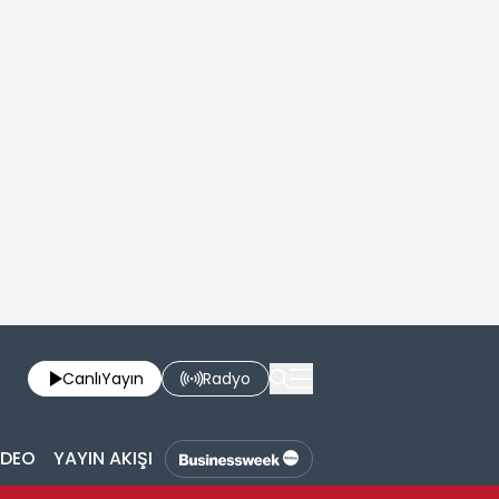
Canlı
Yayın
Radyo
İDEO
YAYIN AKIŞI