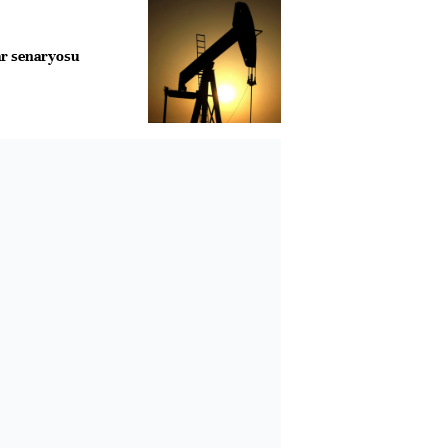
lar senaryosu