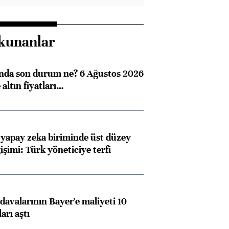
kunanlar
ında son durum ne? 6 Ağustos 2026
altın fiyatları…
 yapay zeka biriminde üst düzey
işimi: Türk yöneticiye terfi
avalarının Bayer'e maliyeti 10
arı aştı