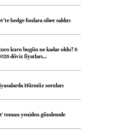
et’te hedge fonlara siber saldırı
Euro kuru bugün ne kadar oldu? 6
026 döviz fiyatları…
iyasalarda Hürmüz soruları
at' teması yeniden gündemde