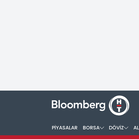
PİYASALAR
BORSA
DÖVİZ
AL