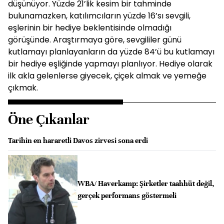
düşünüyor. Yüzde 21’lik kesim bir tahminde
bulunamazken, katılımcıların yüzde 16’sı sevgili,
eşlerinin bir hediye beklentisinde olmadığı
görüşünde. Araştırmaya göre, sevgililer günü
kutlamayı planlayanların da yüzde 84’ü bu kutlamayı
bir hediye eşliğinde yapmayı planlıyor. Hediye olarak
ilk akla gelenlerse giyecek, çiçek almak ve yemeğe
çıkmak.
Öne Çıkanlar
Tarihin en hararetli Davos zirvesi sona erdi
WBA/ Haverkamp: Şirketler taahhüt değil,
gerçek performans göstermeli