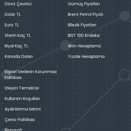
Döviz Çevirici
Gümüş Fiyatları
Dolar TL
Brent Petrol Fiyatı
Euro TL
Bilezik Fiyatları
Sterin Kaç TL
BIST 100 Endeksi
Riyal Kaç TL
Altın Hesaplama
Kanada Doları
Yüzde Hesaplama
Kişisel Verilerin Korunması
Politikası
İzleyici Temsilcisi
Kullanım Koşulları
Aydınlatma Metni
Çerez Politikası
Biyografi