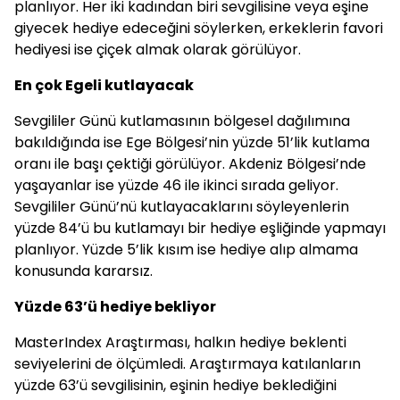
planlıyor. Her iki kadından biri sevgilisine veya eşine
giyecek hediye edeceğini söylerken, erkeklerin favori
hediyesi ise çiçek almak olarak görülüyor.
En çok Egeli kutlayacak
Sevgililer Günü kutlamasının bölgesel dağılımına
bakıldığında ise Ege Bölgesi’nin yüzde 51’lik kutlama
oranı ile başı çektiği görülüyor. Akdeniz Bölgesi’nde
yaşayanlar ise yüzde 46 ile ikinci sırada geliyor.
Sevgililer Günü’nü kutlayacaklarını söyleyenlerin
yüzde 84’ü bu kutlamayı bir hediye eşliğinde yapmayı
planlıyor. Yüzde 5’lik kısım ise hediye alıp almama
konusunda kararsız.
Yüzde 63’ü hediye bekliyor
MasterIndex Araştırması, halkın hediye beklenti
seviyelerini de ölçümledi. Araştırmaya katılanların
yüzde 63’ü sevgilisinin, eşinin hediye beklediğini