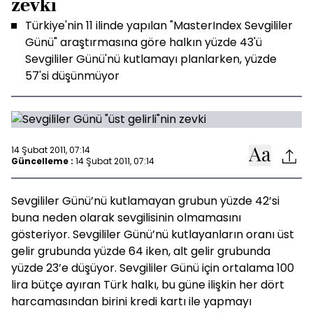
zevki
Türkiye'nin 11 ilinde yapılan "MasterIndex Sevgililer
Günü" araştırmasına göre halkın yüzde 43'ü
Sevgililer Günü'nü kutlamayı planlarken, yüzde
57'si düşünmüyor
14 Şubat 2011, 07:14
Güncelleme :
14 Şubat 2011, 07:14
Sevgililer Günü’nü kutlamayan grubun yüzde 42’si
buna neden olarak sevgilisinin olmamasını
gösteriyor. Sevgililer Günü’nü kutlayanların oranı üst
gelir grubunda yüzde 64 iken, alt gelir grubunda
yüzde 23’e düşüyor. Sevgililer Günü için ortalama 100
lira bütçe ayıran Türk halkı, bu güne ilişkin her dört
harcamasından birini kredi kartı ile yapmayı