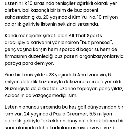
Listenin ilk 10 sırasında tenisçiler ağırlıklı olarak yer
alırken, bol kazançlı bir isim de buz pateni
sahasından çıktı. 20 yaşındaki Kim Yu-Na, 10 milyon
dolarlık geliriyle listenin sekizinci sırasında.
Kendi menajerlik şirketi olan All That Sports
aracılığıyla kariyerini yönlendiren ''buz prensesi'',
genç yaşına karşın hem spordaki başarısı, hem de
firmasının düzenlediği buz pateni organizasyonlarıyla
paraya para demiyor.
Yine bir tenis yıldızı, 23 yaşındaki Ana Ivanovic, 6
milyon dolarlık kazancıyla dokuzuncu sırada yer aldı.
Güzelliğiyle de dikkatleri üzerine toplayan genç yıldız,
Adidas'ın da vazgeçemediği isim.
Listenin onuncu sırasında bu kez golf dünyasından bir
isim var. 24 yaşındaki Paula Creamer, 5.5 milyon
dolarlık geliriyle ''erkeklerin dünyası'' olarak bilinen bir
spor alanında daha kadınların ismiyi zirveye yazdı.