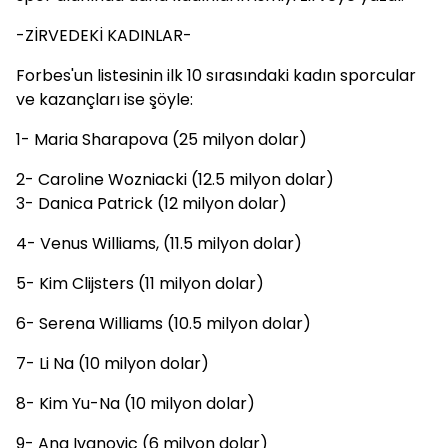
-ZİRVEDEKİ KADINLAR-
Forbes'un listesinin ilk 10 sırasındaki kadın sporcular
ve kazançları ise şöyle:
1- Maria Sharapova (25 milyon dolar)
2- Caroline Wozniacki (12.5 milyon dolar)
3- Danica Patrick (12 milyon dolar)
4- Venus Williams, (11.5 milyon dolar)
5- Kim Clijsters (11 milyon dolar)
6- Serena Williams (10.5 milyon dolar)
7- Li Na (10 milyon dolar)
8- Kim Yu-Na (10 milyon dolar)
9- Ana Ivanovic (6 milyon dolar)