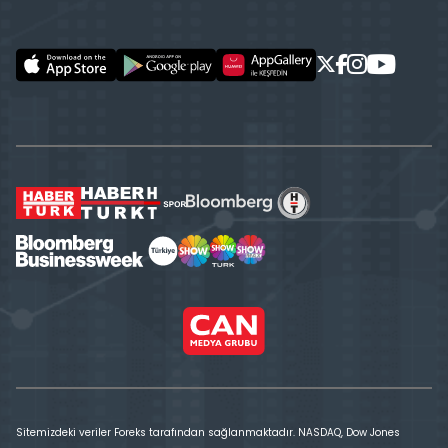
Sitemizdeki veriler Foreks tarafından sağlanmaktadır. NASDAQ, Dow Jones