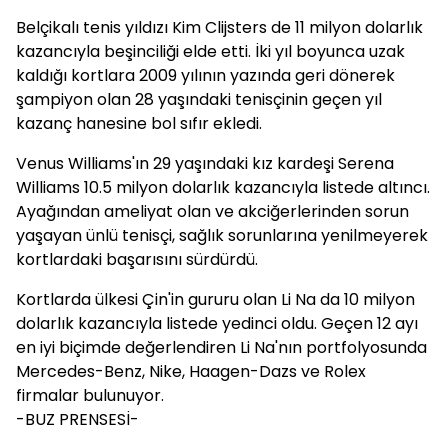
Belçikalı tenis yıldızı Kim Clijsters de 11 milyon dolarlık
kazancıyla beşinciliği elde etti. İki yıl boyunca uzak
kaldığı kortlara 2009 yılının yazında geri dönerek
şampiyon olan 28 yaşındaki tenisçinin geçen yıl
kazanç hanesine bol sıfır ekledi.
Venus Williams'ın 29 yaşındaki kız kardeşi Serena
Williams 10.5 milyon dolarlık kazancıyla listede altıncı.
Ayağından ameliyat olan ve akciğerlerinden sorun
yaşayan ünlü tenisçi, sağlık sorunlarına yenilmeyerek
kortlardaki başarısını sürdürdü.
Kortlarda ülkesi Çin'in gururu olan Li Na da 10 milyon
dolarlık kazancıyla listede yedinci oldu. Geçen 12 ayı
en iyi biçimde değerlendiren Li Na'nın portfolyosunda
Mercedes-Benz, Nike, Haagen-Dazs ve Rolex
firmalar bulunuyor.
-BUZ PRENSESİ-