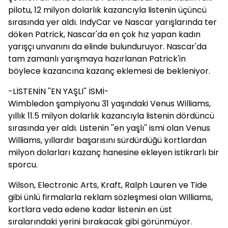
pilotu, 12 milyon dolarlık kazancıyla listenin üçüncü
sırasında yer aldı. IndyCar ve Nascar yarışlarında ter
döken Patrick, Nascar'da en çok hız yapan kadın
yarışçı unvanını da elinde bulunduruyor. Nascar'da
tam zamanlı yarışmaya hazırlanan Patrick'in
böylece kazancına kazanç eklemesi de bekleniyor.
-LİSTENİN ''EN YAŞLI'' İSMİ-
Wimbledon şampiyonu 31 yaşındaki Venus Williams,
yıllık 11.5 milyon dolarlık kazancıyla listenin dördüncü
sırasında yer aldı. Listenin ''en yaşlı'' ismi olan Venus
Williams, yıllardır başarısını sürdürdüğü kortlardan
milyon dolarları kazanç hanesine ekleyen istikrarlı bir
sporcu.
Wilson, Electronic Arts, Kraft, Ralph Lauren ve Tide
gibi ünlü firmalarla reklam sözleşmesi olan Williams,
kortlara veda edene kadar listenin en üst
sıralarındaki yerini bırakacak gibi görünmüyor.