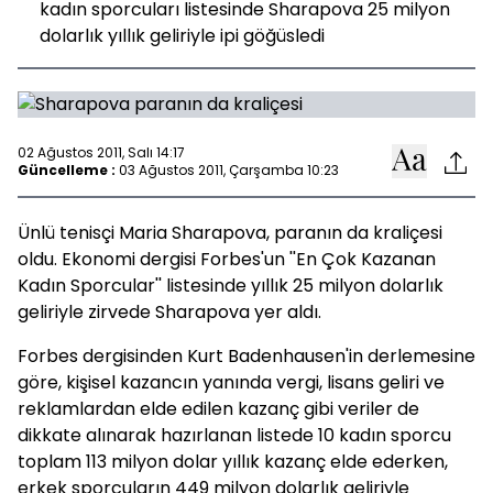
kadın sporcuları listesinde Sharapova 25 milyon
dolarlık yıllık geliriyle ipi göğüsledi
02 Ağustos 2011, Salı 14:17
Güncelleme :
03 Ağustos 2011, Çarşamba 10:23
Ünlü tenisçi Maria Sharapova, paranın da kraliçesi
oldu. Ekonomi dergisi Forbes'un ''En Çok Kazanan
Kadın Sporcular'' listesinde yıllık 25 milyon dolarlık
geliriyle zirvede Sharapova yer aldı.
Forbes dergisinden Kurt Badenhausen'in derlemesine
göre, kişisel kazancın yanında vergi, lisans geliri ve
reklamlardan elde edilen kazanç gibi veriler de
dikkate alınarak hazırlanan listede 10 kadın sporcu
toplam 113 milyon dolar yıllık kazanç elde ederken,
erkek sporcuların 449 milyon dolarlık geliriyle