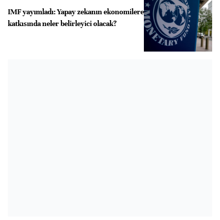
IMF yayımladı: Yapay zekanın ekonomilere
katkısında neler belirleyici olacak?