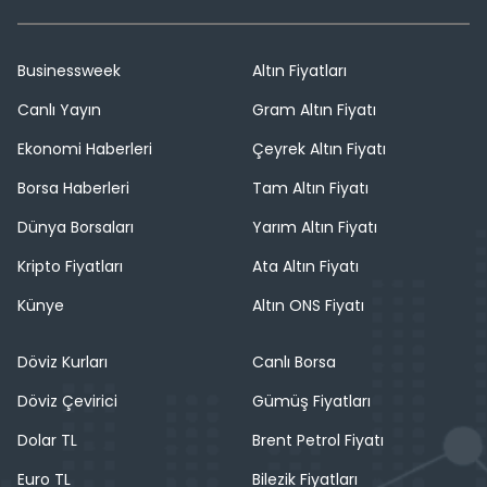
Businessweek
Altın Fiyatları
Canlı Yayın
Gram Altın Fiyatı
Ekonomi Haberleri
Çeyrek Altın Fiyatı
Borsa Haberleri
Tam Altın Fiyatı
Dünya Borsaları
Yarım Altın Fiyatı
Kripto Fiyatları
Ata Altın Fiyatı
Künye
Altın ONS Fiyatı
Döviz Kurları
Canlı Borsa
Döviz Çevirici
Gümüş Fiyatları
Dolar TL
Brent Petrol Fiyatı
Euro TL
Bilezik Fiyatları