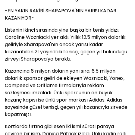
-EN YAKIN RAKİBİ SHARAPOVA'NIN YARISI KADAR
KAZANIYOR-
Listenin ikinci sırasında yine başka bir tenis yıldızı,
Caroline Wozniacki yer aldı. Yıllık 12.5 milyon dolarlık
geliriyle Sharapova'nın ancak yarısı kadar
kazanabilen 21 yaşındaki tenisçi, geçen yıl bulunduğu
zirveyi Sharapova'ya bıraktı.
Kazancına 6 milyon doların yanı sıra, 6.5 milyon
dolarlık sponsor geliri de ekleyen Wozniacki, Yonex,
Compeed ve Oriflame firmalarıyla reklam
sözleşmesi imzaladı. Ünlü sporcunun en büyük
kazanç kapısı ise ünlü spor markası Adidas. Adidas
sayesinde güzel tenisçi, geçen yılı kazancıyla zirvede
kapatmıştı.
Kortlarda fırtına gibi esen iki ismi sürati paraya
çeviren bir isim, Danica Patrick izledi. Ünlü kadın ralli