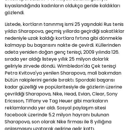
kıyaslandığında kadınların oldukça geride kaldıkları
gözlendi.
Listede, kortların tanınmış ismi 25 yaşındaki Rus tenis
yıldızı Sharapova, geçmiş yıllarda geçirdiği sakatlıklar
nedeniyle uzak kaldığı kortlara fırtına gibi dönmekle
kalmayıp bu başarısını nakte de çevirdi. Küllerinden
adeta yeniden doğan genç tenisçi, 2009 yılında 126.
sırada yer aldığı listeye yıllık 25 milyon dolarlık
geliriyle zirvede döndü. Wimbledon'da Çek tenisçi
Petra Kvitova'ya yenilen Sharapova, mali bakımdan
bütün rakiplerini geride bıraktı. Spordaki başarısı
kadar güzelliği ve popülaritesiyle de gözlerin üzerine
çevrildiği Sharapova, Nike, Head, Evian, Clear, Sony
Ericsson, Tiffany ve Tag Heuer gibi markaların
reklamlarında yer aldı. Sosyal paylaşım sitesi
facebook üzerinde 5.2 milyon hayranı bulunan
Sharapova, son olarak Nike firması ile 8 yıllığına
anlaşmasını uzatarak gelirine gelir kattı.