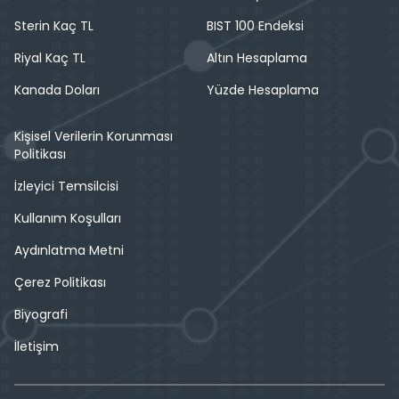
Sterin Kaç TL
BIST 100 Endeksi
Riyal Kaç TL
Altın Hesaplama
Kanada Doları
Yüzde Hesaplama
Kişisel Verilerin Korunması
Politikası
İzleyici Temsilcisi
Kullanım Koşulları
Aydınlatma Metni
Çerez Politikası
Biyografi
İletişim