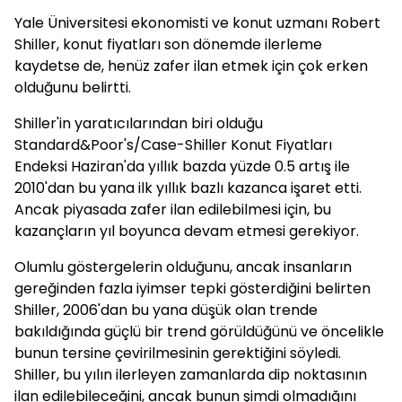
Yale Üniversitesi ekonomisti ve konut uzmanı Robert
Shiller, konut fiyatları son dönemde ilerleme
kaydetse de, henüz zafer ilan etmek için çok erken
olduğunu belirtti.
Shiller'in yaratıcılarından biri olduğu
Standard&Poor's/Case-Shiller Konut Fiyatları
Endeksi Haziran'da yıllık bazda yüzde 0.5 artış ile
2010'dan bu yana ilk yıllık bazlı kazanca işaret etti.
Ancak piyasada zafer ilan edilebilmesi için, bu
kazançların yıl boyunca devam etmesi gerekiyor.
Olumlu göstergelerin olduğunu, ancak insanların
gereğinden fazla iyimser tepki gösterdiğini belirten
Shiller, 2006'dan bu yana düşük olan trende
bakıldığında güçlü bir trend görüldüğünü ve öncelikle
bunun tersine çevirilmesinin gerektiğini söyledi.
Shiller, bu yılın ilerleyen zamanlarda dip noktasının
ilan edilebileceğini, ancak bunun şimdi olmadığını