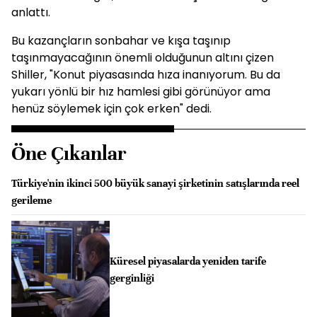
anlattı.
Bu kazançların sonbahar ve kışa taşınıp
taşınmayacağının önemli olduğunun altını çizen
Shiller, "Konut piyasasında hıza inanıyorum. Bu da
yukarı yönlü bir hız hamlesi gibi görünüyor ama
henüz söylemek için çok erken" dedi.
Öne Çıkanlar
Türkiye'nin ikinci 500 büyük sanayi şirketinin satışlarında reel
gerileme
Küresel piyasalarda yeniden tarife
gerginliği