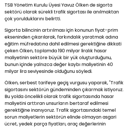
TSB Yönetim Kurulu Üyesi Yavuz Ölken de sigorta
sektörü olarak sürekli trafik sigortası ile anılmaktan
çok yorulduklarını belirtti.
Sigorta bilincinin artırılması için konunun fiyat-prim
ekseninden çıkarılarak, farkındalık yaratmak adına
eğitim müfredatına dahil edilmesi gerektiğine dikkati
çeken Ölken, toplamda 190 milyar liralık hasar
maliyetinin sektöre büyük bir yük oluşturduğunu,
bunun içinde yalnızca değer kaybı maliyetinin 40
milyar lira seviyesinde olduğunu söyledi.
Ölken, serbest tarifeye geçiş vurgusu yaparak, "Trafik
sigortasını sektörün gündeminden çıkarmak istiyoruz.
Bu yolda öncelikli olarak trafik sigortasında hasar
maliyetini arttıran unsurların bertaraf edilmesi
gerektiğine inanıyoruz. Trafik sigortasındaki temel
sorun maliyetlerin sektörün elinde olmayan asgari
ücret, yedek parça fiyatları, araç değerlerinin