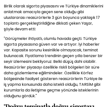
Birlik olarak sigorta piyasasını ve Türkiye dinamiklerini
anlatmak amacıyla geçen sene olduğu gibi
uluslararası reasürörlerle 3 gün boyunca yaklaşık 17
toplantı gerçekleştirildiğine dikkati çeken Yaşar,
şöyle devam etti:
"Görüşmeler ihtiyatlı, olumlu havada geçti. Türkiye
sigorta piyasasına güven var ve artıyor. İyi haberler
var. Kapasite sorunu kesinlikle olmayacak, teminat
bulunacak. Fiyatlama trendinin geçen yılla benzer bir
seyir izlemesini bekliyoruz. Belki düşüş dahi olabilir.
Reasürörler piyasayı özellikle riskli bölgeleri bir süre
daha gözlemleme eğilimindeler. Özellikle Körfez
bölgesinde faaliyet gösteren reasürörlerin Türkiye ile
iş yapma konusunda daha istekli olduğu, TARSİM gibi
kurumlarla da iletişime geçme yönünde isteklerinin
olduğunu gördük."
"Doğru teminatla doğru sigortayı