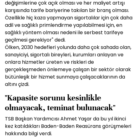
değişimlerine çok açık olması ve her maliyet artışı
karşısında tarife bariyerine takılan bir branş olması.
Özellikle hiç kaza yapmayan sigortalılar için çok daha
adil ve sağlıklı primlendirme yapılabilmesi için, en
sağlıklı yöntem olması nedeni ile serbest tarifeye
geçilmesi gerekiyor" dedi.
Ölken, 2030 hedefleri yolunda daha çok sahada olan,
sanayiciyi, sigortalı bireyleri, kurumları anlayan ve
onlara hizmetler üreten ve riskleri de
gerçekleşmeden önlemeye çalışan bir sektör olarak
bütünleşik bir hizmet sunmaya çalışacaklarının da
altını çizdi.
"Kapasite sorunu kesinlikle
olmayacak, teminat bulunacak"
TSB Başkan Yardımcısı Ahmet Yaşar da bu yıl ikinci
kez katıldıkları Baden-Baden Reasürans görüşmeleri
hakkında bilgi verdi.