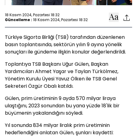
18 Kasım 2024, Pazartesi 18:32
Güncelleme :
18 Kasım 2024, Pazartesi 18:32
Türkiye Sigorta Birliği (TSB) tarafından düzenlenen
basın toplantısında, sektörün yılın 9 ayına yönelik
sonuçları ile gündeme ilişkin konular değerlendirildi.
Toplantıya TSB Başkanı Uğur Gülen, Başkan
Yardımcıları Ahmet Yaşar ve Taylan Türkölmez,
Yönetim Kurulu Üyesi Yavuz Ölken ile TSB Genel
Sekreteri Özgür Obalı katıldı.
Gülen, prim üretiminin 9 ayda 570 milyar liraya
ulaştığını, 2023 sonundan bu yana yüzde 18'lik bir
büyümenin yakalandığını söyledi.
Yıl sonunda 834 milyar liralık prim üretiminin
hedeflendiğini anlatan Gülen, şunları kaydetti: