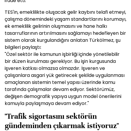
ifade etti.
TES'in, emeklilikte oluşacak gelir kaybını telafi etmeyi,
çalışma dönemindeki yaşam standartlarını korumayı,
ek emeklilik gelirinin oluşmasını ve hane halkı
tasarruflarının artırılmasını sağlamayı hedefleyen bir
sistem olarak kurgulandığını anlatan Türkölmez, şu
bilgileri paylaştı:
"Özel sektör ile kamunun işbirliği içinde yönetilebilir
bir düzen kurulması gerekiyor. Bu işin kurgusunda
işveren katkısı olmazsa olmazdır. İşveren ve
çalışanlara asgari yük getirecek şekilde uygulanması
amaçlanan sistemin temel yapısı üzerinde kamu
tarafında çalışmalar devam ediyor. Sektörümüz,
değişen demografik yapıya uygun model önerilerini
kamuyla paylaşmaya devam ediyor."
"Trafik sigortasını sektörün
gündeminden çıkarmak istiyoruz"