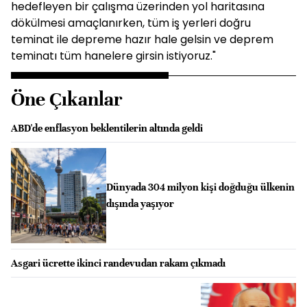
hedefleyen bir çalışma üzerinden yol haritasına
dökülmesi amaçlanırken, tüm iş yerleri doğru
teminat ile depreme hazır hale gelsin ve deprem
teminatı tüm hanelere girsin istiyoruz."
Öne Çıkanlar
ABD'de enflasyon beklentilerin altında geldi
Dünyada 304 milyon kişi doğduğu ülkenin
dışında yaşıyor
Asgari ücrette ikinci randevudan rakam çıkmadı