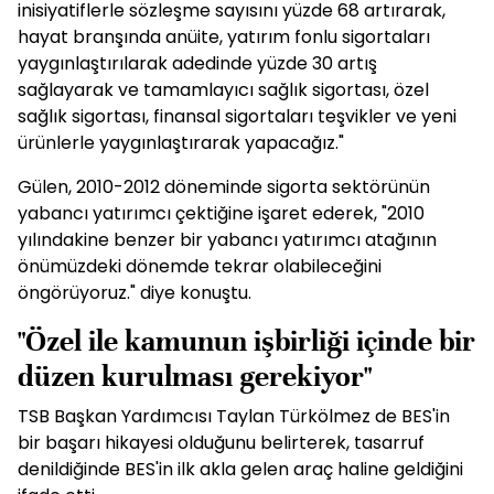
inisiyatiflerle sözleşme sayısını yüzde 68 artırarak,
hayat branşında anüite, yatırım fonlu sigortaları
yaygınlaştırılarak adedinde yüzde 30 artış
sağlayarak ve tamamlayıcı sağlık sigortası, özel
sağlık sigortası, finansal sigortaları teşvikler ve yeni
ürünlerle yaygınlaştırarak yapacağız."
Gülen, 2010-2012 döneminde sigorta sektörünün
yabancı yatırımcı çektiğine işaret ederek, "2010
yılındakine benzer bir yabancı yatırımcı atağının
önümüzdeki dönemde tekrar olabileceğini
öngörüyoruz." diye konuştu.
"Özel ile kamunun işbirliği içinde bir
düzen kurulması gerekiyor"
TSB Başkan Yardımcısı Taylan Türkölmez de BES'in
bir başarı hikayesi olduğunu belirterek, tasarruf
denildiğinde BES'in ilk akla gelen araç haline geldiğini