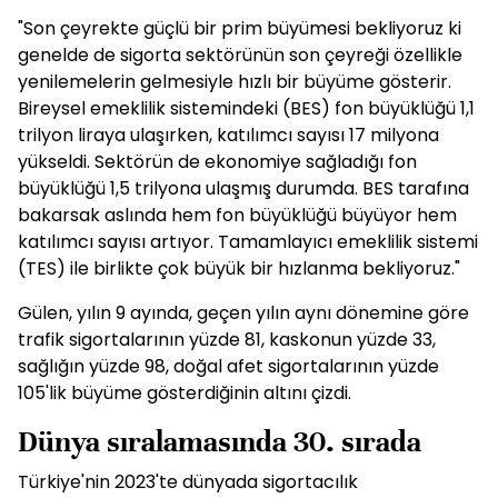
"Son çeyrekte güçlü bir prim büyümesi bekliyoruz ki
genelde de sigorta sektörünün son çeyreği özellikle
yenilemelerin gelmesiyle hızlı bir büyüme gösterir.
Bireysel emeklilik sistemindeki (BES) fon büyüklüğü 1,1
trilyon liraya ulaşırken, katılımcı sayısı 17 milyona
yükseldi. Sektörün de ekonomiye sağladığı fon
büyüklüğü 1,5 trilyona ulaşmış durumda. BES tarafına
bakarsak aslında hem fon büyüklüğü büyüyor hem
katılımcı sayısı artıyor. Tamamlayıcı emeklilik sistemi
(TES) ile birlikte çok büyük bir hızlanma bekliyoruz."
Gülen, yılın 9 ayında, geçen yılın aynı dönemine göre
trafik sigortalarının yüzde 81, kaskonun yüzde 33,
sağlığın yüzde 98, doğal afet sigortalarının yüzde
105'lik büyüme gösterdiğinin altını çizdi.
Dünya sıralamasında 30. sırada
Türkiye'nin 2023'te dünyada sigortacılık