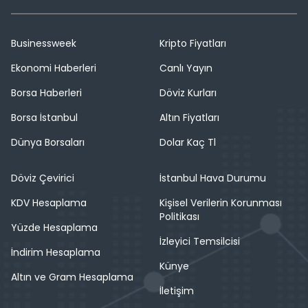
Businessweek
Kripto Fiyatları
Ekonomi Haberleri
Canlı Yayın
Borsa Haberleri
Döviz Kurları
Borsa İstanbul
Altın Fiyatları
Dünya Borsaları
Dolar Kaç Tl
Döviz Çevirici
İstanbul Hava Durumu
KDV Hesaplama
Kişisel Verilerin Korunması
Politikası
Yüzde Hesaplama
İzleyici Temsilcisi
İndirim Hesaplama
Künye
Altın ve Gram Hesaplama
İletişim