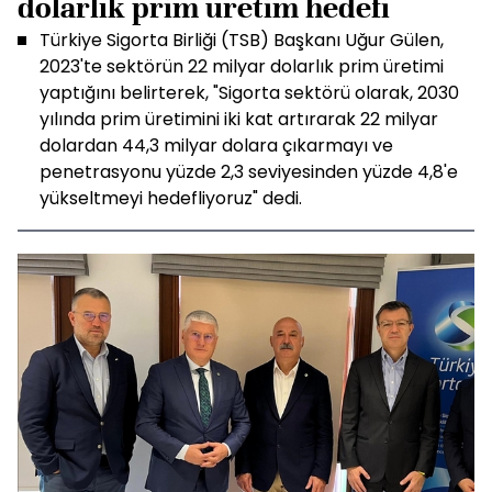
dolarlık prim üretim hedefi
Türkiye Sigorta Birliği (TSB) Başkanı Uğur Gülen,
2023'te sektörün 22 milyar dolarlık prim üretimi
yaptığını belirterek, "Sigorta sektörü olarak, 2030
yılında prim üretimini iki kat artırarak 22 milyar
dolardan 44,3 milyar dolara çıkarmayı ve
penetrasyonu yüzde 2,3 seviyesinden yüzde 4,8'e
yükseltmeyi hedefliyoruz" dedi.