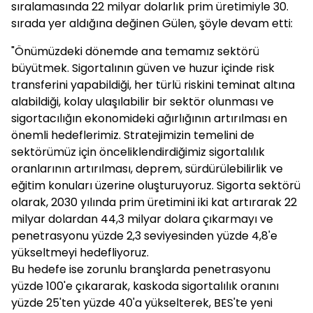
sıralamasında 22 milyar dolarlık prim üretimiyle 30.
sırada yer aldığına değinen Gülen, şöyle devam etti:
"Önümüzdeki dönemde ana temamız sektörü
büyütmek. Sigortalının güven ve huzur içinde risk
transferini yapabildiği, her türlü riskini teminat altına
alabildiği, kolay ulaşılabilir bir sektör olunması ve
sigortacılığın ekonomideki ağırlığının artırılması en
önemli hedeflerimiz. Stratejimizin temelini de
sektörümüz için önceliklendirdiğimiz sigortalılık
oranlarının artırılması, deprem, sürdürülebilirlik ve
eğitim konuları üzerine oluşturuyoruz. Sigorta sektörü
olarak, 2030 yılında prim üretimini iki kat artırarak 22
milyar dolardan 44,3 milyar dolara çıkarmayı ve
penetrasyonu yüzde 2,3 seviyesinden yüzde 4,8'e
yükseltmeyi hedefliyoruz.
Bu hedefe ise zorunlu branşlarda penetrasyonu
yüzde 100'e çıkararak, kaskoda sigortalılık oranını
yüzde 25'ten yüzde 40'a yükselterek, BES'te yeni